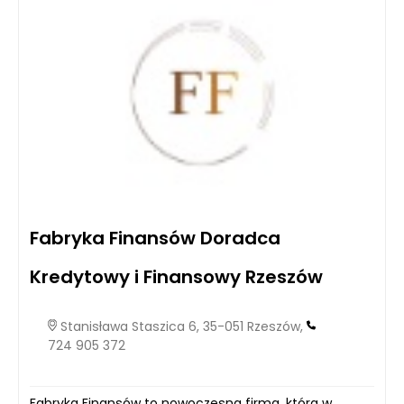
Fabryka Finansów Doradca
Kredytowy i Finansowy Rzeszów
Stanisława Staszica 6, 35-051 Rzeszów,
724 905 372
Fabryka Finansów to nowoczesna firma, która w