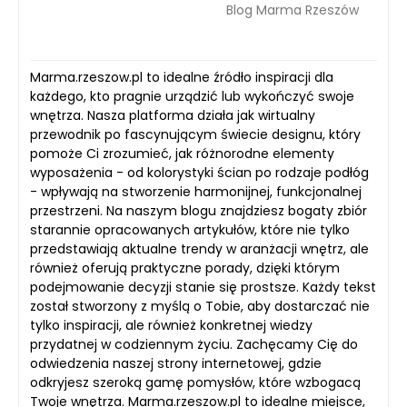
Blog Marma Rzeszów
Marma.rzeszow.pl to idealne źródło inspiracji dla
każdego, kto pragnie urządzić lub wykończyć swoje
wnętrza. Nasza platforma działa jak wirtualny
przewodnik po fascynującym świecie designu, który
pomoże Ci zrozumieć, jak różnorodne elementy
wyposażenia - od kolorystyki ścian po rodzaje podłóg
- wpływają na stworzenie harmonijnej, funkcjonalnej
przestrzeni. Na naszym blogu znajdziesz bogaty zbiór
starannie opracowanych artykułów, które nie tylko
przedstawiają aktualne trendy w aranżacji wnętrz, ale
również oferują praktyczne porady, dzięki którym
podejmowanie decyzji stanie się prostsze. Każdy tekst
został stworzony z myślą o Tobie, aby dostarczać nie
tylko inspiracji, ale również konkretnej wiedzy
przydatnej w codziennym życiu. Zachęcamy Cię do
odwiedzenia naszej strony internetowej, gdzie
odkryjesz szeroką gamę pomysłów, które wzbogacą
Twoje wnętrza. Marma.rzeszow.pl to idealne miejsce,