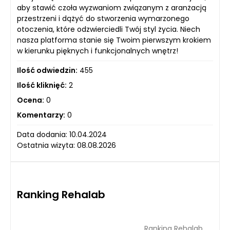
aby stawić czoła wyzwaniom związanym z aranżacją
przestrzeni i dążyć do stworzenia wymarzonego
otoczenia, które odzwierciedli Twój styl życia. Niech
nasza platforma stanie się Twoim pierwszym krokiem
w kierunku pięknych i funkcjonalnych wnętrz!
Ilość odwiedzin:
455
Ilość kliknięć:
2
Ocena:
0
Komentarzy:
0
Data dodania: 10.04.2024
Ostatnia wizyta: 08.08.2026
Ranking Rehalab
Ranking Rehalab