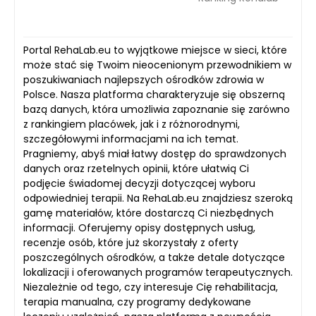
Portal RehaLab.eu to wyjątkowe miejsce w sieci, które
może stać się Twoim nieocenionym przewodnikiem w
poszukiwaniach najlepszych ośrodków zdrowia w
Polsce. Nasza platforma charakteryzuje się obszerną
bazą danych, która umożliwia zapoznanie się zarówno
z rankingiem placówek, jak i z różnorodnymi,
szczegółowymi informacjami na ich temat.
Pragniemy, abyś miał łatwy dostęp do sprawdzonych
danych oraz rzetelnych opinii, które ułatwią Ci
podjęcie świadomej decyzji dotyczącej wyboru
odpowiedniej terapii. Na RehaLab.eu znajdziesz szeroką
gamę materiałów, które dostarczą Ci niezbędnych
informacji. Oferujemy opisy dostępnych usług,
recenzje osób, które już skorzystały z oferty
poszczególnych ośrodków, a także detale dotyczące
lokalizacji i oferowanych programów terapeutycznych.
Niezależnie od tego, czy interesuje Cię rehabilitacja,
terapia manualna, czy programy dedykowane