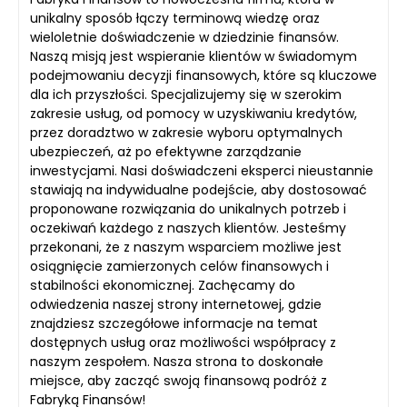
unikalny sposób łączy terminową wiedzę oraz
wieloletnie doświadczenie w dziedzinie finansów.
Naszą misją jest wspieranie klientów w świadomym
podejmowaniu decyzji finansowych, które są kluczowe
dla ich przyszłości. Specjalizujemy się w szerokim
zakresie usług, od pomocy w uzyskiwaniu kredytów,
przez doradztwo w zakresie wyboru optymalnych
ubezpieczeń, aż po efektywne zarządzanie
inwestycjami. Nasi doświadczeni eksperci nieustannie
stawiają na indywidualne podejście, aby dostosować
proponowane rozwiązania do unikalnych potrzeb i
oczekiwań każdego z naszych klientów. Jesteśmy
przekonani, że z naszym wsparciem możliwe jest
osiągnięcie zamierzonych celów finansowych i
stabilności ekonomicznej. Zachęcamy do
odwiedzenia naszej strony internetowej, gdzie
znajdziesz szczegółowe informacje na temat
dostępnych usług oraz możliwości współpracy z
naszym zespołem. Nasza strona to doskonałe
miejsce, aby zacząć swoją finansową podróż z
Fabryką Finansów!