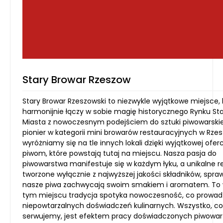
Stary Browar Rzeszow
Stary Browar Rzeszowski to niezwykle wyjątkowe miejsce, 
harmonijnie łączy w sobie magię historycznego Rynku St
Miasta z nowoczesnym podejściem do sztuki piwowarskie
pionier w kategorii mini browarów restauracyjnych w Rzes
wyróżniamy się na tle innych lokali dzięki wyjątkowej ofer
piwom, które powstają tutaj na miejscu. Nasza pasja do
piwowarstwa manifestuje się w każdym łyku, a unikalne r
tworzone wyłącznie z najwyższej jakości składników, spraw
nasze piwa zachwycają swoim smakiem i aromatem. To 
tym miejscu tradycja spotyka nowoczesność, co prowad
niepowtarzalnych doświadczeń kulinarnych. Wszystko, co
serwujemy, jest efektem pracy doświadczonych piwowarz