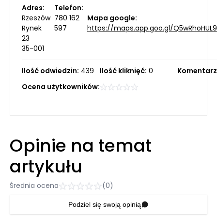
Adres:
Telefon:
Rzeszów
780 162
Mapa google:
Rynek
597
https://maps.app.goo.gl/Q5wRhoHU
23
35-001
Ilość odwiedzin:
439
Ilość kliknięć:
0
Komentarz
Ocena użytkowników:
Opinie na temat
artykułu
Średnia ocena
(0)
Podziel się swoją opinią