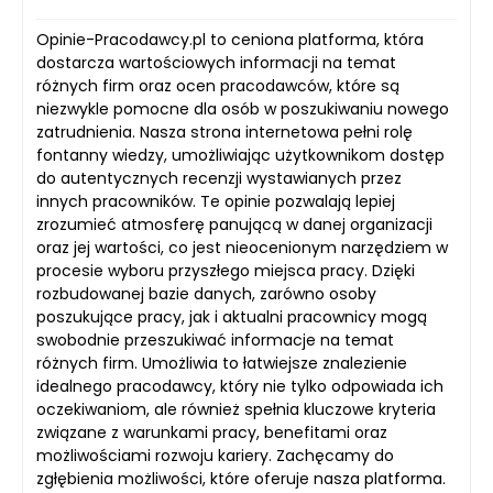
Opinie-Pracodawcy.pl to ceniona platforma, która
dostarcza wartościowych informacji na temat
różnych firm oraz ocen pracodawców, które są
niezwykle pomocne dla osób w poszukiwaniu nowego
zatrudnienia. Nasza strona internetowa pełni rolę
fontanny wiedzy, umożliwiając użytkownikom dostęp
do autentycznych recenzji wystawianych przez
innych pracowników. Te opinie pozwalają lepiej
zrozumieć atmosferę panującą w danej organizacji
oraz jej wartości, co jest nieocenionym narzędziem w
procesie wyboru przyszłego miejsca pracy. Dzięki
rozbudowanej bazie danych, zarówno osoby
poszukujące pracy, jak i aktualni pracownicy mogą
swobodnie przeszukiwać informacje na temat
różnych firm. Umożliwia to łatwiejsze znalezienie
idealnego pracodawcy, który nie tylko odpowiada ich
oczekiwaniom, ale również spełnia kluczowe kryteria
związane z warunkami pracy, benefitami oraz
możliwościami rozwoju kariery. Zachęcamy do
zgłębienia możliwości, które oferuje nasza platforma.