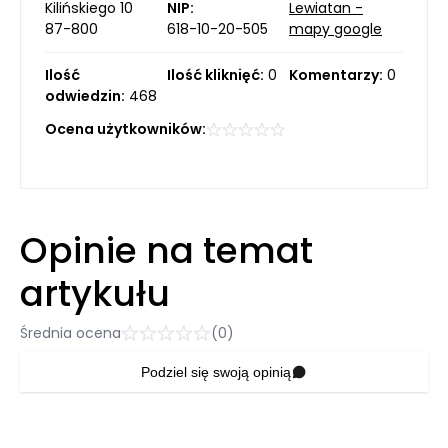
Kilińskiego 10
NIP:
Lewiatan -
87-800
618-10-20-505
mapy google
Ilość
Ilość kliknięć:
0
Komentarzy:
0
odwiedzin:
468
Ocena użytkowników:
Opinie na temat
artykułu
Średnia ocena
(0)
Podziel się swoją opinią