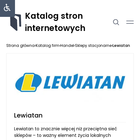
Katalog stron
internetowych
Strona główna
›
Katalog firm
›
Handel
›
Sklepy stacjonarne
›
Lewiatan
Lewiatan
Lewiatan to znacznie więcej niż przeciętna sieć
sklepów – to ważny element życia lokalnych