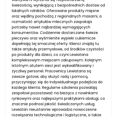
świeżością, wynikającą z bezpośrednich dostaw od
lokalnych rolników. Oferowane produkty mięsne
oraz wędliny pochodzą z regionalnych masarni, a
rozmaitość artykułów mlecznych zaspokaja
potrzeby nawet najbardziej wymagających
konsumentów. Codziennie dostarczane świeże
pieczywo oraz wyśmienite wypieki cukiernicze
dopełniają tej smacznej oferty. Klienci znajdą tu
także artykuły przemysłowe, od środków czystości
po produkty dla dzieci, co czyni Lewiatana
kompleksowym miejscem zakupowym. Kolejnym
istotnym atutem sieci jest wykwalifikowany i
życzliwy personel. Pracownicy Lewiatana są
zawsze gotowi, aby służyć radą i pomocą,
przyczyniając się do indywidualnego podejścia do
każdego klienta. Regularne szkolenia pozwalają
zespołowi pozostawać na bieżąco z nowinkami
rynkowymi oraz najlepszymi praktykami obsługi, co
znacznie podnosi jakość świadczonych usług.
Lewiatan nieustannie wprowadza nowoczesne
rozwiązania technologiczne i logistyczne, a także