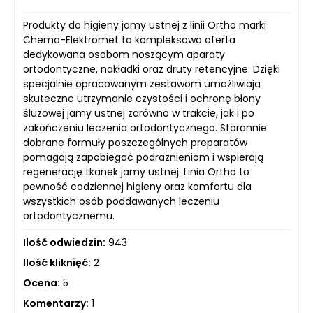
Produkty do higieny jamy ustnej z linii Ortho marki
Chema-Elektromet to kompleksowa oferta
dedykowana osobom noszącym aparaty
ortodontyczne, nakładki oraz druty retencyjne. Dzięki
specjalnie opracowanym zestawom umożliwiają
skuteczne utrzymanie czystości i ochronę błony
śluzowej jamy ustnej zarówno w trakcie, jak i po
zakończeniu leczenia ortodontycznego. Starannie
dobrane formuły poszczególnych preparatów
pomagają zapobiegać podrażnieniom i wspierają
regenerację tkanek jamy ustnej. Linia Ortho to
pewność codziennej higieny oraz komfortu dla
wszystkich osób poddawanych leczeniu
ortodontycznemu.
Ilość odwiedzin:
943
Ilość kliknięć:
2
Ocena:
5
Komentarzy:
1