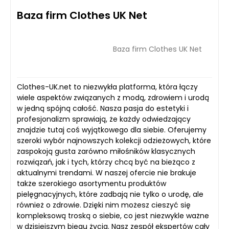
Baza firm Clothes UK Net
Baza firm Clothes UK Net
Clothes-UK.net to niezwykła platforma, która łączy
wiele aspektów związanych z modą, zdrowiem i urodą
w jedną spójną całość. Nasza pasja do estetyki i
profesjonalizm sprawiają, że każdy odwiedzający
znajdzie tutaj coś wyjątkowego dla siebie. Oferujemy
szeroki wybór najnowszych kolekcji odzieżowych, które
zaspokoją gusta zarówno miłośników klasycznych
rozwiązań, jak i tych, którzy chcą być na bieżąco z
aktualnymi trendami. W naszej ofercie nie brakuje
także szerokiego asortymentu produktów
pielęgnacyjnych, które zadbają nie tylko o urodę, ale
również o zdrowie. Dzięki nim możesz cieszyć się
kompleksową troską o siebie, co jest niezwykle ważne
w dzisiejszym biegu życia. Nasz zespół ekspertów cały