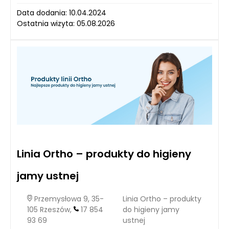
Data dodania: 10.04.2024
Ostatnia wizyta: 05.08.2026
Linia Ortho – produkty do higieny
jamy ustnej
Przemysłowa 9, 35-
Linia Ortho – produkty
105 Rzeszów,
17 854
do higieny jamy
93 69
ustnej