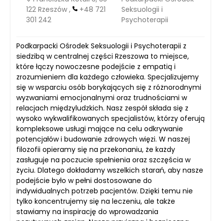
122 Rzeszów ,
+48 721
Seksuologii i
301 242
Psychoterapii
Podkarpacki Ośrodek Seksuologii i Psychoterapii z
siedzibą w centralnej części Rzeszowa to miejsce,
które łączy nowoczesne podejście z empatią i
zrozumieniem dla każdego człowieka. Specjalizujemy
się w wsparciu osób borykających się z różnorodnymi
wyzwaniami emocjonalnymi oraz trudnościami w
relacjach międzyludzkich. Nasz zespół składa się z
wysoko wykwalifikowanych specjalistów, którzy oferują
kompleksowe usługi mające na celu odkrywanie
potencjałów i budowanie zdrowych więzi. W naszej
filozofii opieramy się na przekonaniu, że każdy
zasługuje na poczucie spełnienia oraz szczęścia w
życiu. Dlatego dokładamy wszelkich starań, aby nasze
podejście było w pełni dostosowane do
indywidualnych potrzeb pacjentów. Dzięki temu nie
tylko koncentrujemy się na leczeniu, ale także
stawiamy na inspirację do wprowadzania