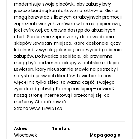
modernizuje swoje placówki, aby zakupy były
jeszcze bardziej komfortowe i efektywne. Klienci
mogą korzystać z licznych atrakcyjnych promocji,
zaprezentowanych zarówno w formie papierowej,
jak i cyfrowej, co ułatwia dostęp do aktualnych
ofert. Serdecznie zapraszamy do odwiedzenia
sklepów Lewiatan, miejsca, które doskonale łączy
lokalność z wysoką jakością oraz wygodą robienia
zakupów. Doświadcz osobiście, jak przyjemne
mogą być codzienne zakupy w pobliskim sklepie
Lewiatan, który nieustannie stawia na potrzeby i
satysfakcję swoich klientów. Lewiatan to coś
więcej niż tylko sklep; to ważna część Twojego
życia każdą chwilą. Poznaj nas lepiej – odwiedź
naszą stronę internetową i przekonaj się, co
możemy Ci zaoferować.
Strona www:
LEWIATAN
Adres:
Telefon:
Włocławek
Mapa google: