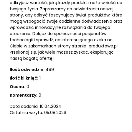
odkryjesz wartość, jaką każdy produkt może wnieść do
twojego życia. Zapraszamy do odwiedzenia naszej
strony, aby odkryć fascynujący świat produktów, które
mogą wzbogacić twoje codzienne doświadczenia oraz
wprowadzić innowacyjne rozwiązania do twojego
otoczenia. Dołącz do społeczności pasjonatów
technologii i sprawdź, co interesującego czeka na
Ciebie w zakamarkach strony stronie-produktowe.pl.
Przekonaj się, jak wiele możesz zyskać, eksplorując
naszą bogatą ofertę!
Ilość odwiedzin:
499
Ilość kliknięć:
1
Ocena:
0
Komentarzy:
0
Data dodania: 10.04.2024
Ostatnia wizyta: 05.08.2026