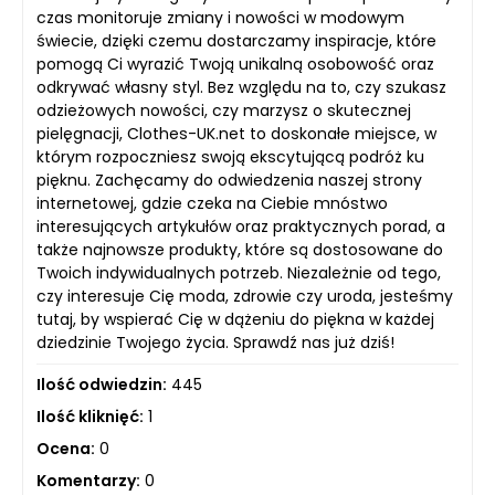
czas monitoruje zmiany i nowości w modowym
świecie, dzięki czemu dostarczamy inspiracje, które
pomogą Ci wyrazić Twoją unikalną osobowość oraz
odkrywać własny styl. Bez względu na to, czy szukasz
odzieżowych nowości, czy marzysz o skutecznej
pielęgnacji, Clothes-UK.net to doskonałe miejsce, w
którym rozpoczniesz swoją ekscytującą podróż ku
pięknu. Zachęcamy do odwiedzenia naszej strony
internetowej, gdzie czeka na Ciebie mnóstwo
interesujących artykułów oraz praktycznych porad, a
także najnowsze produkty, które są dostosowane do
Twoich indywidualnych potrzeb. Niezależnie od tego,
czy interesuje Cię moda, zdrowie czy uroda, jesteśmy
tutaj, by wspierać Cię w dążeniu do piękna w każdej
dziedzinie Twojego życia. Sprawdź nas już dziś!
Ilość odwiedzin:
445
Ilość kliknięć:
1
Ocena:
0
Komentarzy:
0