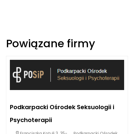
Powiązane firmy
Podkarpacki Ośrodek Seksuologii i
Psychoterapii
Franciszka Kotuli 3, 35-
Podkarpacki Ośrodek