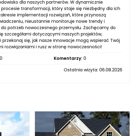
środowisko dla naszych partnerów. W dynamicznie
procesie transformacji, który staje się niezbędny dla ich
 zakresie implementacji rozwiązań, które przynoszą
wiadczeniu, nieustannie monitoruje nowe trendy i
gi do potrzeb nowoczesnego przemysłu. Zachęcamy do
się szczegółami dotyczącymi naszych projektów,
i przekonaj się, jak nasze innowacje mogą wspierać Twój
ymi rozwiązaniami i rusz w stronę nowoczesności!
0
Komentarzy:
0
Ostatnia wizyta: 06.08.2026