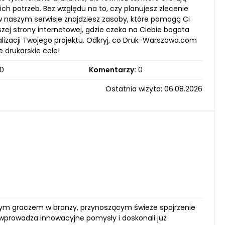
 potrzeb. Bez względu na to, czy planujesz zlecenie
 w naszym serwisie znajdziesz zasoby, które pomogą Ci
ej strony internetowej, gdzie czeka na Ciebie bogata
alizacji Twojego projektu. Odkryj, co Druk-Warszawa.com
 drukarskie cele!
0
Komentarzy:
0
Ostatnia wizyta: 06.08.2026
cym graczem w branży, przynoszącym świeże spojrzenie
y wprowadza innowacyjne pomysły i doskonali już