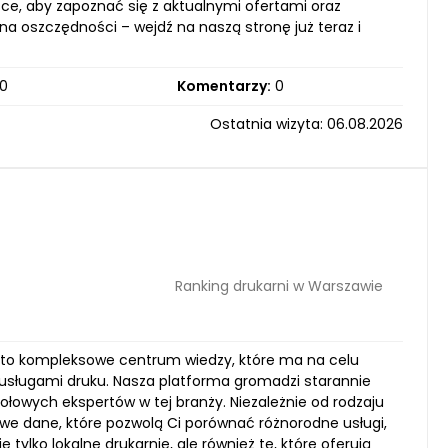
sce, aby zapoznać się z aktualnymi ofertami oraz
na oszczędności – wejdź na naszą stronę już teraz i
0
Komentarzy:
0
Ostatnia wizyta: 06.08.2026
Ranking drukarni w Warszawie
; to kompleksowe centrum wiedzy, które ma na celu
usługami druku. Nasza platforma gromadzi starannie
ołowych ekspertów w tej branży. Niezależnie od rodzaju
zowe dane, które pozwolą Ci porównać różnorodne usługi,
tylko lokalne drukarnie, ale również te, które oferują