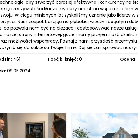
 technologie, aby stworzyć bardziej efektywne i konkurencyjne 
j się rzeczywistości kładziemy duży nacisk na wspieranie firm w 
zwoju. W ciągu minionych lat zyskaliśmy uznanie jako liderzy w
orzyści. Nasz zespół, bazując na głębokiej wiedzy i bogatym doś
e, co pozwala nam być na bieżąco i dostosowywać nasze usłu
a naszej strony internetowej, gdzie mamy przyjemność dzielić 
oraz możliwości współpracy. Poznaj z nami przyszłość przemysłu 
zyczynić się do sukcesu Twojej firmy. Daj się zainspirować nasz
edzin:
461
Ilość kliknięć:
0
Ocena:
ia: 08.05.2024