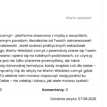
Warto wiedzieć
.com.pl – platforma stworzona z myślą o wszystkich,
 cennym poradom. Niezależnie od Twoich zainteresowań
 ciekawość. Jeżeli szukasz praktycznych wskazówek
tego, Warto-Wiedzieć.com.pl z pewnością stanie się Twoim
owana i opiera się na solidnych podstawach, co czyni ją
 jest nie tylko starannie przemyślany, ale także
zej różnorodnej tematyce, każdy znajdzie coś dla siebie –
hęcamy Cię do wizyty na Warto-Wiedzieć.com.pl, gdzie
 To właśnie tam możesz rozpocząć swoją podróż ku
iebie – nie zwlekaj i zobacz, jak wiele możesz zyskać!
0
Komentarzy:
0
Ostatnia wizyta: 07.08.2026