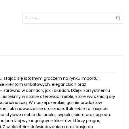
u, stając się istotnym graczem na rynku importu i
ie klientom unikatowych, eleganckich oraz
– zarówno w domach, jak i biurach. Dzięki korzystnemu
 jesteśmy w stanie oferować meble, które wyróżniają się
nkcjonalnością. W naszej szerokiej gamie produktów
ne, jak i nowoczesne aranżacje. Italmeble to miejsce,
o stylowe meble do jadalni, sypialni, biura oraz ogrodu.
ajbardziej wymagających klientów, którzy pragną
i. Z wieloletnim doświadczeniem oraz pasją do