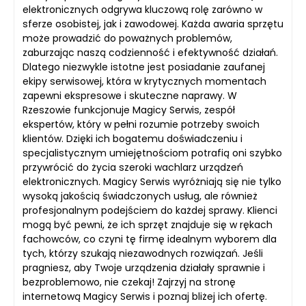
elektronicznych odgrywa kluczową rolę zarówno w
sferze osobistej, jak i zawodowej. Każda awaria sprzętu
może prowadzić do poważnych problemów,
zaburzając naszą codzienność i efektywność działań.
Dlatego niezwykle istotne jest posiadanie zaufanej
ekipy serwisowej, która w krytycznych momentach
zapewni ekspresowe i skuteczne naprawy. W
Rzeszowie funkcjonuje Magicy Serwis, zespół
ekspertów, który w pełni rozumie potrzeby swoich
klientów. Dzięki ich bogatemu doświadczeniu i
specjalistycznym umiejętnościom potrafią oni szybko
przywrócić do życia szeroki wachlarz urządzeń
elektronicznych. Magicy Serwis wyróżniają się nie tylko
wysoką jakością świadczonych usług, ale również
profesjonalnym podejściem do każdej sprawy. Klienci
mogą być pewni, że ich sprzęt znajduje się w rękach
fachowców, co czyni tę firmę idealnym wyborem dla
tych, którzy szukają niezawodnych rozwiązań. Jeśli
pragniesz, aby Twoje urządzenia działały sprawnie i
bezproblemowo, nie czekaj! Zajrzyj na stronę
internetową Magicy Serwis i poznaj bliżej ich ofertę.