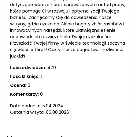
dotyczące wdrożeń oraz sprawdzonych metod pracy,
które pomogą Ci w rozwoju i optymalizacji Twojego
biznesu. Zachęcamy Cię do odwiedzenia naszej
witryny, gdzie czeka na Ciebie bogaty zbiór zasobów i
innowacyjnych narzędzi, które ułatwią znalezienie
odpowiednich rozwiązań dla Twojej działalności.
Przyszłość Twojej firmy w świecie technologii zaczyna
się właśnie teraz! Odkryj nasze bogactwo możliwości
już dziś!
Ilość odwiedzin:
470
Ilość kliknięć:
1
Ocena:
0
Komentarzy:
0
Data dodania: 15.04.2024
Ostatnia wizyta: 06.08.2026