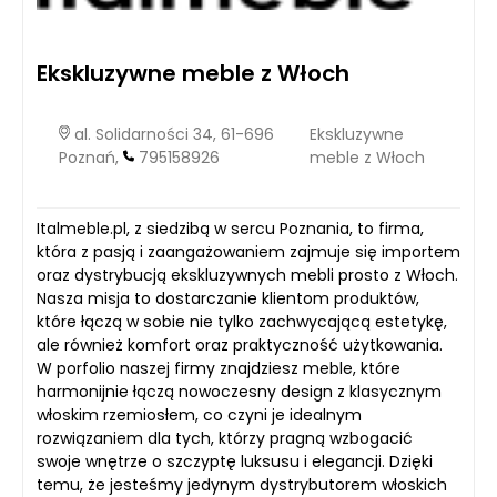
Ekskluzywne meble z Włoch
al. Solidarności 34, 61-696
Ekskluzywne
Poznań,
795158926
meble z Włoch
Italmeble.pl, z siedzibą w sercu Poznania, to firma,
która z pasją i zaangażowaniem zajmuje się importem
oraz dystrybucją ekskluzywnych mebli prosto z Włoch.
Nasza misja to dostarczanie klientom produktów,
które łączą w sobie nie tylko zachwycającą estetykę,
ale również komfort oraz praktyczność użytkowania.
W porfolio naszej firmy znajdziesz meble, które
harmonijnie łączą nowoczesny design z klasycznym
włoskim rzemiosłem, co czyni je idealnym
rozwiązaniem dla tych, którzy pragną wzbogacić
swoje wnętrze o szczyptę luksusu i elegancji. Dzięki
temu, że jesteśmy jedynym dystrybutorem włoskich