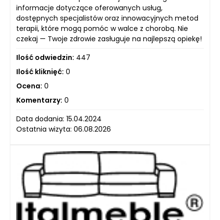
informacje dotyczące oferowanych usług,
dostępnych specjalistów oraz innowacyjnych metod
terapii, które mogą pomóc w walce z chorobą. Nie
czekaj — Twoje zdrowie zasługuje na najlepszą opiekę!
Ilość odwiedzin:
447
Ilość kliknięć:
0
Ocena:
0
Komentarzy:
0
Data dodania: 15.04.2024
Ostatnia wizyta: 06.08.2026