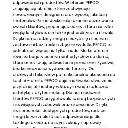
odpowiednich produktów. W ofercie PEPCO
znajdują się ubrania, które zachwycają
nowoczesnym designem oraz wysoką jakością
materiałów. Firma doskonale rozumie oczekiwania
swoich klientów, proponując odzież, która nie tylko
wygląda stylowo, ale także jest praktyczna i trwała.
Dzięki temu rodziny mogą cieszyć się modnymi
zestawami bez troski o zbędne wydatki. PEPCO to
jednak coś więcej niż tylko moda. Marka oferuje
również bogaty asortyment artykułów do domu,
które umożliwiają odświeżenie przestrzeni życiowej
bez konieczności wydawania fortuny. Od
urokliwych tekstyliów po funkcjonalne akcesoria do
kuchni – oferta PEPCO daje możliwość stworzenia
przytulnej atmosfery w każdym wnętrzu, łącząc
estetykę z użytecznością. Dla najmłodszych
klientów PEPCO przygotowało szereg bezpiecznych
i rozwijających zabawek oraz akcesoriów. Dzięki
różnorodności dostępnych produktów, rodzice
mogą łatwo znaleźć coś odpowiedniego dla
każdego dziecka, co czyni zakupy naprawdę