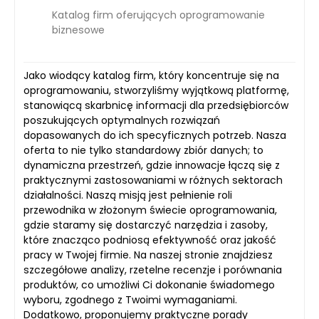
Katalog firm oferujących oprogramowanie
biznesowe
Jako wiodący katalog firm, który koncentruje się na
oprogramowaniu, stworzyliśmy wyjątkową platformę,
stanowiącą skarbnicę informacji dla przedsiębiorców
poszukujących optymalnych rozwiązań
dopasowanych do ich specyficznych potrzeb. Nasza
oferta to nie tylko standardowy zbiór danych; to
dynamiczna przestrzeń, gdzie innowacje łączą się z
praktycznymi zastosowaniami w różnych sektorach
działalności. Naszą misją jest pełnienie roli
przewodnika w złożonym świecie oprogramowania,
gdzie staramy się dostarczyć narzędzia i zasoby,
które znacząco podniosą efektywność oraz jakość
pracy w Twojej firmie. Na naszej stronie znajdziesz
szczegółowe analizy, rzetelne recenzje i porównania
produktów, co umożliwi Ci dokonanie świadomego
wyboru, zgodnego z Twoimi wymaganiami.
Dodatkowo, proponujemy praktyczne porady