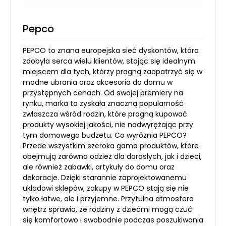
Pepco
PEPCO to znana europejska sieć dyskontów, która
zdobyła serca wielu klientów, stając się idealnym
miejscem dla tych, którzy pragną zaopatrzyć się w
modne ubrania oraz akcesoria do domu w
przystępnych cenach. Od swojej premiery na
rynku, marka ta zyskała znaczną popularność
zwłaszcza wśród rodzin, które pragną kupować
produkty wysokiej jakości, nie nadwyrężając przy
tym domowego budżetu. Co wyróżnia PEPCO?
Przede wszystkim szeroka gama produktów, które
obejmują zarówno odzież dla dorosłych, jak i dzieci,
ale również zabawki, artykuły do domu oraz
dekoracje. Dzięki starannie zaprojektowanemu
układowi sklepów, zakupy w PEPCO stają się nie
tylko łatwe, ale i przyjemne. Przytulna atmosfera
wnętrz sprawia, że rodziny z dziećmi mogą czuć
się komfortowo i swobodnie podczas poszukiwania