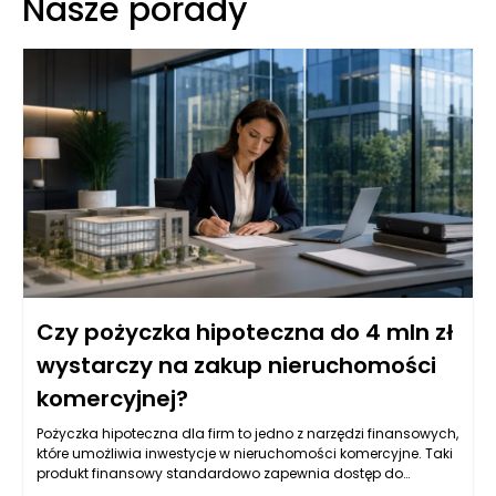
Nasze porady
Czy pożyczka hipoteczna do 4 mln zł
wystarczy na zakup nieruchomości
komercyjnej?
Pożyczka hipoteczna dla firm to jedno z narzędzi finansowych,
które umożliwia inwestycje w nieruchomości komercyjne. Taki
produkt finansowy standardowo zapewnia dostęp do
znacznych kwot, co jest szczególnie istotne w kontekście