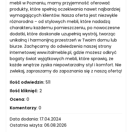
mebli w Poznaniu, mamy przyjemność oferować
produkty, które spełnią oczekiwania nawet najbardziej
wymagających klientów. Nasza oferta jest niezwykle
różnorodna – od stylowych mebli, które nadadzą
charakteru każdemu pomieszczeniu, po nowoczesne
dodatki, które doskonale uzupełnią wystrój, tworząc
unikalną i harmonijną przestrzeń w Twoim domu lub
biurze. Zachęcamy do odwiedzenia naszej strony
internetowej www.italmeble.pl, gdzie możesz odkryć
bogaty świat wyjątkowych mebli, które sprawią, że
każde wnętrze zyska niepowtarzalny styl i komfort. Nie
zwlekaj, zapraszamy do zapoznania się z naszą ofertą!
Ilość odwiedzin:
511
Ilość kliknięć:
2
Ocena:
0
Komentarzy:
0
Data dodania: 17.04.2024
Ostatnia wizyta: 06.08.2026