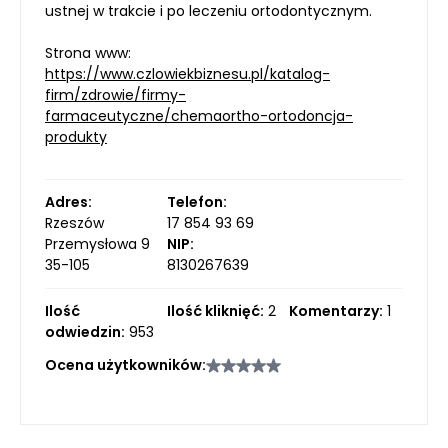
ustnej w trakcie i po leczeniu ortodontycznym.
Strona www:
https://www.czlowiekbiznesu.pl/katalog-
firm/zdrowie/firmy-
farmaceutyczne/chemaortho-ortodoncja-
produkty
Adres:
Telefon:
Rzeszów
17 854 93 69
Przemysłowa 9
NIP:
35-105
8130267639
Ilość
Ilość kliknięć:
2
Komentarzy:
1
odwiedzin:
953
Ocena użytkowników: