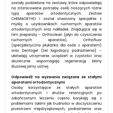
zostały podzielone na zestawy, które odpowiadają
na zróżnicowane potrzeby osób noszących różne
typy aparatów ortodontycznych. Zestaw
CHEMAORTHO I został stworzony specjalnie z
myślą o użytkownikach ruchomych aparatów
ortodontycznych oraz nakładek. Znajdujące się w
nim preparaty – Orthoclean (płyn do czyszczenia
ruchomych aparatów), Orthofluor
(specjalistyczna płukanka dla osób z aparatem)
oraz Dentogel (żel łagodzący podrażnienia) –
ułatwiają utrzymanie urządzeń w czystości oraz
skutecznie wspomagają regenerację błony
śluzowej jamy ustnej.
Odpowiedź na wyzwania związane ze stałymi
aparatami ortodontycznymi
Osoby korzystające ze stałych aparatów
ortodontycznych i drutów retencyjnych po
zakończonym leczeniu często borykają się z
problemami takimi jak trudności w doczyszczeniu
przestrzeni międzyzębowych, podrażnienia oraz