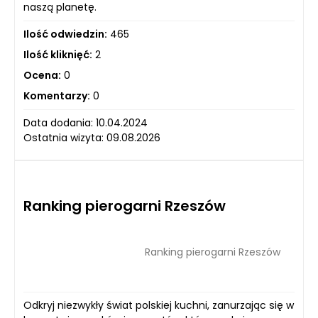
naszą planetę.
Ilość odwiedzin:
465
Ilość kliknięć:
2
Ocena:
0
Komentarzy:
0
Data dodania: 10.04.2024
Ostatnia wizyta: 09.08.2026
Ranking pierogarni Rzeszów
Ranking pierogarni Rzeszów
Odkryj niezwykły świat polskiej kuchni, zanurzając się w