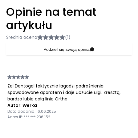
Opinie na temat
artykułu
Średnia ocena
(1)
Podziel się swoją opinią
Żel Dentogel faktycznie łagodzi podrażnienia
spowodowane aparatem i daje uczucie ulgi. Zresztą,
bardzo lubię całą linię Ortho
Autor: Werka
Data dodania: 16.06.2025
Adres IP: ***.***.236.152