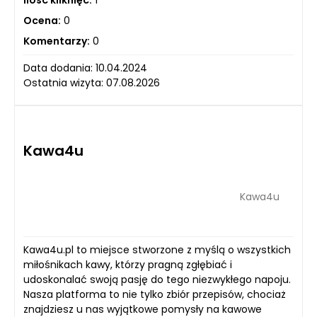
Ocena:
0
Komentarzy:
0
Data dodania: 10.04.2024
Ostatnia wizyta: 07.08.2026
Kawa4u
Kawa4u
Kawa4u.pl to miejsce stworzone z myślą o wszystkich
miłośnikach kawy, którzy pragną zgłębiać i
udoskonalać swoją pasję do tego niezwykłego napoju.
Nasza platforma to nie tylko zbiór przepisów, chociaż
znajdziesz u nas wyjątkowe pomysły na kawowe