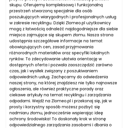
skupu. Oferujemy kompleksową i funkcjonalną
przestrzeń stworzoną specjalnie dla osób
poszukujących wiarygodnych i profesjonalnych usług
w zakresie recyklingu. Dzięki Zlomeo.pl użytkownicy
mogą z łatwością odnaleźć najdogodniejsze dla siebie
miejsca zajmujące się skupem złomu. Nasza strona
udostępnia szczegółowe informacje na temat
obowiązujących cen, zasad przyjmowania
różnorodnych materiałów oraz specyfiki lokalnych
rynków. To zdecydowanie ułatwia orientację w
dostępnych oferta i pozwala zaoszczędzić zarówno
czas, jak i wysiłek związany z poszukiwaniem
odpowiednich usług. Zachęcamy do odwiedzenia
naszej strony, na której znajdziesz nie tylko najnowsze
ogłoszenia, ale również praktyczne porady oraz
ciekawe artykuły na temat recyklingu i zarządzania
odpadami. Wejdź na Zlomeo.pl i przekonaj się, jak w
prosty i korzystny sposób możesz pozbyć się
nadmiaru złomu, jednocześnie wspierając ideę
ochrony środowiska! To doskonały krok w stronę
odpowiedzialnego zarządzania zasobami i dbania o