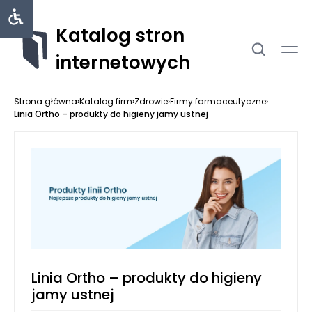
Katalog stron
internetowych
Strona główna
›
Katalog firm
›
Zdrowie
›
Firmy farmaceutyczne
›
Linia Ortho – produkty do higieny jamy ustnej
Linia Ortho – produkty do higieny
jamy ustnej