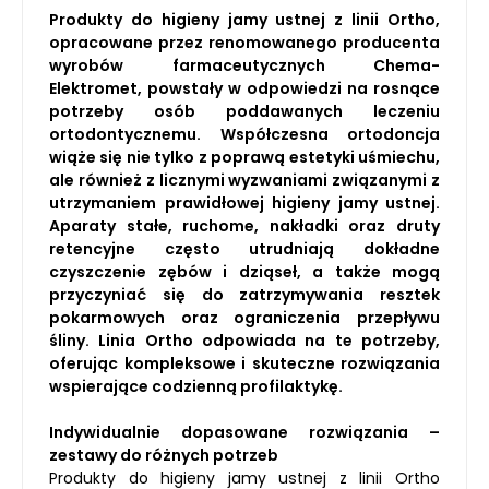
Produkty do higieny jamy ustnej z linii Ortho,
opracowane przez renomowanego producenta
wyrobów farmaceutycznych Chema-
Elektromet, powstały w odpowiedzi na rosnące
potrzeby osób poddawanych leczeniu
ortodontycznemu. Współczesna ortodoncja
wiąże się nie tylko z poprawą estetyki uśmiechu,
ale również z licznymi wyzwaniami związanymi z
utrzymaniem prawidłowej higieny jamy ustnej.
Aparaty stałe, ruchome, nakładki oraz druty
retencyjne często utrudniają dokładne
czyszczenie zębów i dziąseł, a także mogą
przyczyniać się do zatrzymywania resztek
pokarmowych oraz ograniczenia przepływu
śliny. Linia Ortho odpowiada na te potrzeby,
oferując kompleksowe i skuteczne rozwiązania
wspierające codzienną profilaktykę.
Indywidualnie dopasowane rozwiązania –
zestawy do różnych potrzeb
Produkty do higieny jamy ustnej z linii Ortho