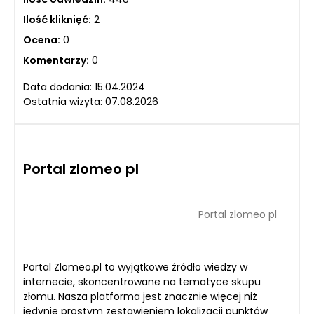
Ilość kliknięć:
2
Ocena:
0
Komentarzy:
0
Data dodania: 15.04.2024
Ostatnia wizyta: 07.08.2026
Portal zlomeo pl
Portal zlomeo pl
Portal Zlomeo.pl to wyjątkowe źródło wiedzy w
internecie, skoncentrowane na tematyce skupu
złomu. Nasza platforma jest znacznie więcej niż
jedynie prostym zestawieniem lokalizacji punktów