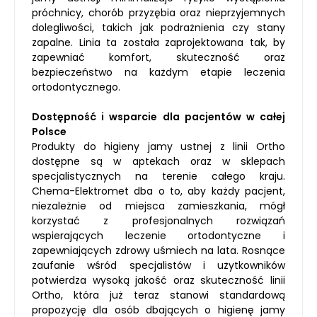
próchnicy, chorób przyzębia oraz nieprzyjemnych
dolegliwości, takich jak podrażnienia czy stany
zapalne. Linia ta została zaprojektowana tak, by
zapewniać komfort, skuteczność oraz
bezpieczeństwo na każdym etapie leczenia
ortodontycznego.
Dostępność i wsparcie dla pacjentów w całej
Polsce
Produkty do higieny jamy ustnej z linii Ortho
dostępne są w aptekach oraz w sklepach
specjalistycznych na terenie całego kraju.
Chema-Elektromet dba o to, aby każdy pacjent,
niezależnie od miejsca zamieszkania, mógł
korzystać z profesjonalnych rozwiązań
wspierających leczenie ortodontyczne i
zapewniających zdrowy uśmiech na lata. Rosnące
zaufanie wśród specjalistów i użytkowników
potwierdza wysoką jakość oraz skuteczność linii
Ortho, która już teraz stanowi standardową
propozycję dla osób dbających o higienę jamy