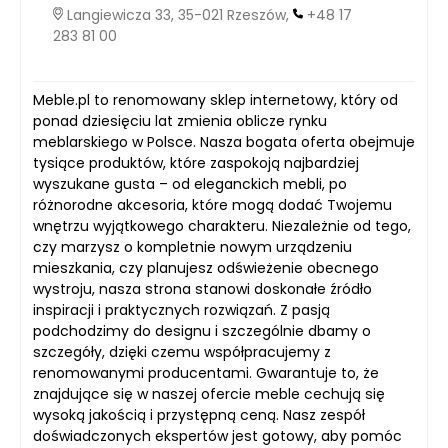
Langiewicza 33, 35-021 Rzeszów,
+48 17
283 81 00
Meble.pl to renomowany sklep internetowy, który od
ponad dziesięciu lat zmienia oblicze rynku
meblarskiego w Polsce. Nasza bogata oferta obejmuje
tysiące produktów, które zaspokoją najbardziej
wyszukane gusta – od eleganckich mebli, po
różnorodne akcesoria, które mogą dodać Twojemu
wnętrzu wyjątkowego charakteru. Niezależnie od tego,
czy marzysz o kompletnie nowym urządzeniu
mieszkania, czy planujesz odświeżenie obecnego
wystroju, nasza strona stanowi doskonałe źródło
inspiracji i praktycznych rozwiązań. Z pasją
podchodzimy do designu i szczególnie dbamy o
szczegóły, dzięki czemu współpracujemy z
renomowanymi producentami. Gwarantuje to, że
znajdujące się w naszej ofercie meble cechują się
wysoką jakością i przystępną ceną. Nasz zespół
doświadczonych ekspertów jest gotowy, aby pomóc