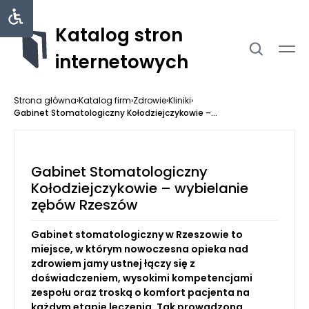
Katalog stron
internetowych
Strona główna
›
Katalog firm
›
Zdrowie
›
Kliniki
›
Gabinet Stomatologiczny Kołodziejczykowie –...
Gabinet Stomatologiczny
Kołodziejczykowie – wybielanie
zębów Rzeszów
Gabinet stomatologiczny w Rzeszowie to
miejsce, w którym nowoczesna opieka nad
zdrowiem jamy ustnej łączy się z
doświadczeniem, wysokimi kompetencjami
zespołu oraz troską o komfort pacjenta na
każdym etapie leczenia. Tak prowadzona