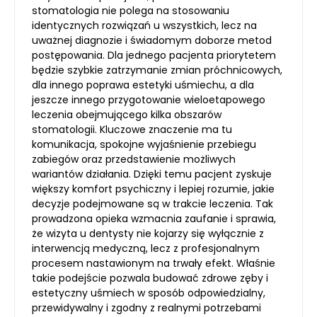
stomatologia nie polega na stosowaniu
identycznych rozwiązań u wszystkich, lecz na
uważnej diagnozie i świadomym doborze metod
postępowania. Dla jednego pacjenta priorytetem
będzie szybkie zatrzymanie zmian próchnicowych,
dla innego poprawa estetyki uśmiechu, a dla
jeszcze innego przygotowanie wieloetapowego
leczenia obejmującego kilka obszarów
stomatologii. Kluczowe znaczenie ma tu
komunikacja, spokojne wyjaśnienie przebiegu
zabiegów oraz przedstawienie możliwych
wariantów działania. Dzięki temu pacjent zyskuje
większy komfort psychiczny i lepiej rozumie, jakie
decyzje podejmowane są w trakcie leczenia. Tak
prowadzona opieka wzmacnia zaufanie i sprawia,
że wizyta u dentysty nie kojarzy się wyłącznie z
interwencją medyczną, lecz z profesjonalnym
procesem nastawionym na trwały efekt. Właśnie
takie podejście pozwala budować zdrowe zęby i
estetyczny uśmiech w sposób odpowiedzialny,
przewidywalny i zgodny z realnymi potrzebami