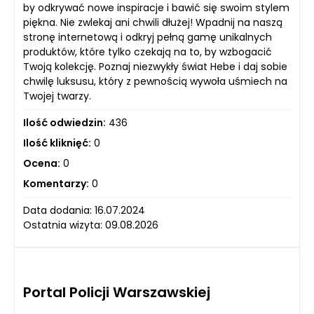
by odkrywać nowe inspiracje i bawić się swoim stylem
piękna. Nie zwlekaj ani chwili dłużej! Wpadnij na naszą
stronę internetową i odkryj pełną gamę unikalnych
produktów, które tylko czekają na to, by wzbogacić
Twoją kolekcję. Poznaj niezwykły świat Hebe i daj sobie
chwilę luksusu, który z pewnością wywoła uśmiech na
Twojej twarzy.
Ilość odwiedzin:
436
Ilość kliknięć:
0
Ocena:
0
Komentarzy:
0
Data dodania: 16.07.2024
Ostatnia wizyta: 09.08.2026
Portal Policji Warszawskiej