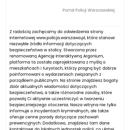
Portal Policji Warszawskiej
Z radością zachęcamy do odwiedzenia strony
internetowej www.policja.warszawa.pl, która stanowi
niezwykłe źródło informacji dotyczących
bezpieczeństwa w stolicy. Stworzona przez
renomowaną Agencję Interaktywną Argonium,
platforma ta została zaprojektowana z myślą o
mieszkańcach i turystach, którzy pragną być dobrze
poinformowani o wydarzeniach związanych z
porządkiem publicznym. Na stronie znajdziesz bogaty
zbiór aktualnych wiadomości dotyczących
bezpieczeństwa, a także różnorodne zasoby, które
pozwolą Ci aktywnie uczestniczyć w tworzeniu
bezpieczniejszego otoczenia. Nasza witryna nie tylko
informuje o incydentach kryminalnych, ale także
oferuje cenne porady dotyczące zachowań
prewencyjnych. Dodatkowo, znajdziesz tam dane
kontaktowe do lokalnych jednostek policji, co ułatwi