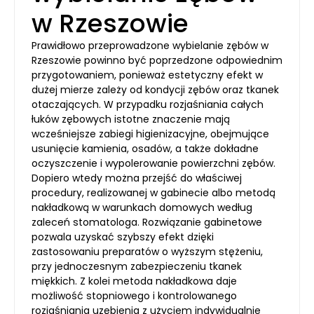
w Rzeszowie
Prawidłowo przeprowadzone wybielanie zębów w
Rzeszowie powinno być poprzedzone odpowiednim
przygotowaniem, ponieważ estetyczny efekt w
dużej mierze zależy od kondycji zębów oraz tkanek
otaczających. W przypadku rozjaśniania całych
łuków zębowych istotne znaczenie mają
wcześniejsze zabiegi higienizacyjne, obejmujące
usunięcie kamienia, osadów, a także dokładne
oczyszczenie i wypolerowanie powierzchni zębów.
Dopiero wtedy można przejść do właściwej
procedury, realizowanej w gabinecie albo metodą
nakładkową w warunkach domowych według
zaleceń stomatologa. Rozwiązanie gabinetowe
pozwala uzyskać szybszy efekt dzięki
zastosowaniu preparatów o wyższym stężeniu,
przy jednoczesnym zabezpieczeniu tkanek
miękkich. Z kolei metoda nakładkowa daje
możliwość stopniowego i kontrolowanego
rozjaśniania uzębienia z użyciem indywidualnie