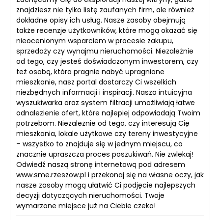
znajdziesz nie tylko listę zaufanych firm, ale również
dokładne opisy ich usług. Nasze zasoby obejmują
także recenzje użytkowników, które mogą okazać się
nieocenionym wsparciem w procesie zakupu,
sprzedaży czy wynajmu nieruchomości. Niezależnie
od tego, czy jesteś doświadczonym inwestorem, czy
też osobą, która pragnie nabyć upragnione
mieszkanie, nasz portal dostarczy Ci wszelkich
niezbędnych informacji i inspiracji. Nasza intuicyjna
wyszukiwarka oraz system filtracji umożliwiają łatwe
odnalezienie ofert, które najlepiej odpowiadają Twoim
potrzebom. Niezależnie od tego, czy interesują Cię
mieszkania, lokale użytkowe czy tereny inwestycyjne
– wszystko to znajduje się w jednym miejscu, co
znacznie upraszcza proces poszukiwań. Nie zwlekaj!
Odwiedź naszą stronę internetową pod adresem
www.sme.rzeszow.pl i przekonaj się na własne oczy, jak
nasze zasoby mogą ułatwić Ci podjęcie najlepszych
decyzji dotyczących nieruchomości. Twoje
wymarzone miejsce już na Ciebie czeka!