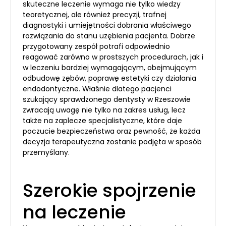
skuteczne leczenie wymaga nie tylko wiedzy
teoretycznej, ale również precyzji, trafnej
diagnostyki i umiejętności dobrania właściwego
rozwiązania do stanu uzębienia pacjenta. Dobrze
przygotowany zespół potrafi odpowiednio
reagować zarówno w prostszych procedurach, jak i
w leczeniu bardziej wymagającym, obejmującym
odbudowę zębów, poprawę estetyki czy działania
endodontyczne. Właśnie dlatego pacjenci
szukający sprawdzonego dentysty w Rzeszowie
zwracają uwagę nie tylko na zakres usług, lecz
także na zaplecze specjalistyczne, które daje
poczucie bezpieczeństwa oraz pewność, że każda
decyzja terapeutyczna zostanie podjęta w sposób
przemyślany.
Szerokie spojrzenie
na leczenie