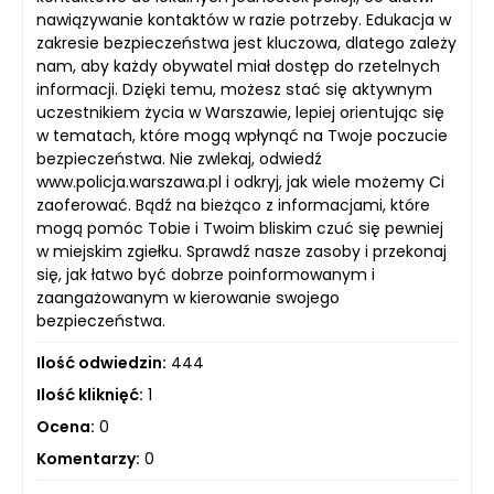
nawiązywanie kontaktów w razie potrzeby. Edukacja w
zakresie bezpieczeństwa jest kluczowa, dlatego zależy
nam, aby każdy obywatel miał dostęp do rzetelnych
informacji. Dzięki temu, możesz stać się aktywnym
uczestnikiem życia w Warszawie, lepiej orientując się
w tematach, które mogą wpłynąć na Twoje poczucie
bezpieczeństwa. Nie zwlekaj, odwiedź
www.policja.warszawa.pl i odkryj, jak wiele możemy Ci
zaoferować. Bądź na bieżąco z informacjami, które
mogą pomóc Tobie i Twoim bliskim czuć się pewniej
w miejskim zgiełku. Sprawdź nasze zasoby i przekonaj
się, jak łatwo być dobrze poinformowanym i
zaangażowanym w kierowanie swojego
bezpieczeństwa.
Ilość odwiedzin:
444
Ilość kliknięć:
1
Ocena:
0
Komentarzy:
0