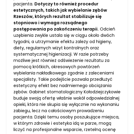
pacjenta.
Dotyczy to również procedur
estetycznych, takich jak wybielanie zębów
Rzeszów, których rezultat stabilizuje się
stopniowo i wymaga rozsądnego
postępowania po zakończeniu terapii.
Odcień
uzębienia zwykle ustala się w ciągu około dwóch
tygodni, a utrzymanie efektu zależy od higieny,
diety, regularnych wizyt kontrolnych oraz
systematycznej higienizacji. W razie potrzeby
możliwe jest również odświeżenie rezultatu za
pomocą krótkich, okresowych powtórzeń
wybielania nakładkowego zgodnie z zaleceniami
specjalisty. Takie podejście pozwala przedłużyć
estetyczny efekt bez nadmiernego obciążania
zębów. Gabinet stomatologiczny Kołodziejczykowie
buduje swoją ofertę właśnie wokół odpowiedzialnej
opieki, która nie skupia się wyłącznie na wykonaniu
zabiegu, lecz na całościowym prowadzeniu
pacjenta. Dzięki temu osoby poszukujące miejsca,
w którym zdrowie i estetyka idą w parze, mogą
liczyć na profesjonalne wsparcie, rzetelną ocenę