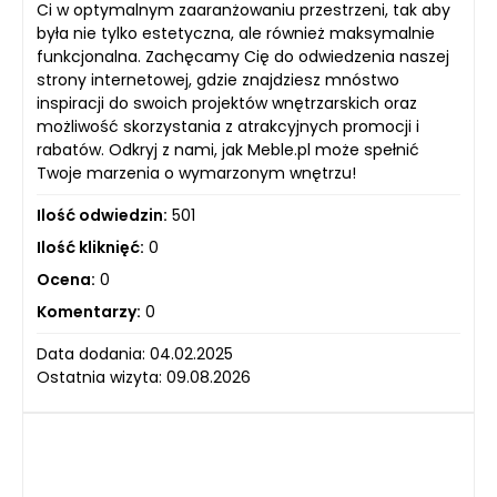
Ci w optymalnym zaaranżowaniu przestrzeni, tak aby
była nie tylko estetyczna, ale również maksymalnie
funkcjonalna. Zachęcamy Cię do odwiedzenia naszej
strony internetowej, gdzie znajdziesz mnóstwo
inspiracji do swoich projektów wnętrzarskich oraz
możliwość skorzystania z atrakcyjnych promocji i
rabatów. Odkryj z nami, jak Meble.pl może spełnić
Twoje marzenia o wymarzonym wnętrzu!
Ilość odwiedzin:
501
Ilość kliknięć:
0
Ocena:
0
Komentarzy:
0
Data dodania: 04.02.2025
Ostatnia wizyta: 09.08.2026