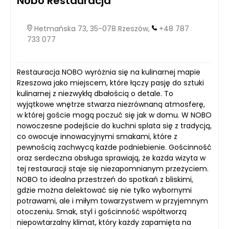
Nobo Restauracja
Hetmańska 73, 35-078 Rzeszów,
+48 787
733 077
Restauracja NOBO wyróżnia się na kulinarnej mapie
Rzeszowa jako miejscem, które łączy pasję do sztuki
kulinarnej z niezwykłą dbałością o detale. To
wyjątkowe wnętrze stwarza niezrównaną atmosferę,
w której goście mogą poczuć się jak w domu. W NOBO
nowoczesne podejście do kuchni splata się z tradycją,
co owocuje innowacyjnymi smakami, które z
pewnością zachwycą każde podniebienie. Gościnność
oraz serdeczna obsługa sprawiają, że każda wizyta w
tej restauracji staje się niezapomnianym przeżyciem.
NOBO to idealna przestrzeń do spotkań z bliskimi,
gdzie można delektować się nie tylko wybornymi
potrawami, ale i miłym towarzystwem w przyjemnym
otoczeniu. Smak, styl i gościnność współtworzą
niepowtarzalny klimat, który każdy zapamięta na