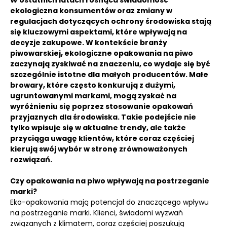
W ostatnich latach rosnąca świadomość
ekologiczna konsumentów oraz zmiany w
regulacjach dotyczących ochrony środowiska stają
się kluczowymi aspektami, które wpływają na
decyzje zakupowe. W kontekście branży
piwowarskiej, ekologiczne opakowania na piwo
zaczynają zyskiwać na znaczeniu, co wydaje się być
szczególnie istotne dla małych producentów. Małe
browary, które często konkurują z dużymi,
ugruntowanymi markami, mogą zyskać na
wyróżnieniu się poprzez stosowanie opakowań
przyjaznych dla środowiska. Takie podejście nie
tylko wpisuje się w aktualne trendy, ale także
przyciąga uwagę klientów, które coraz częściej
kierują swój wybór w stronę zrównoważonych
rozwiązań.
Czy opakowania na piwo wpływają na postrzeganie
marki?
Eko-opakowania mają potencjał do znaczącego wpływu
na postrzeganie marki. Klienci, świadomi wyzwań
związanych z klimatem, coraz częściej poszukują