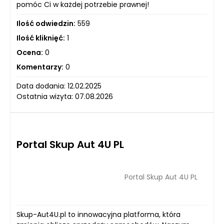
pomóc Ci w każdej potrzebie prawnej!
Ilość odwiedzin:
559
Ilość kliknięć:
1
Ocena:
0
Komentarzy:
0
Data dodania: 12.02.2025
Ostatnia wizyta: 07.08.2026
Portal Skup Aut 4U PL
Portal Skup Aut 4U PL
Skup-Aut4U.pl to innowacyjna platforma, która