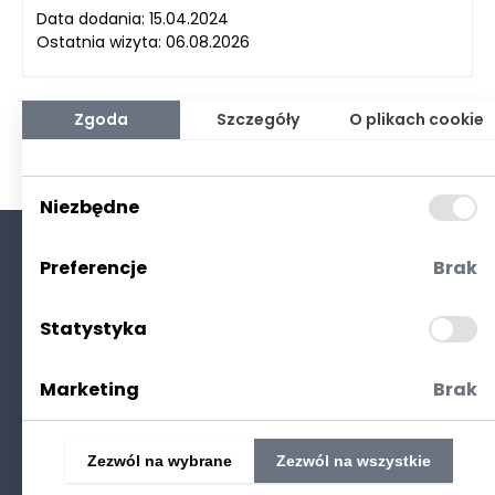
Data dodania: 15.04.2024
Ostatnia wizyta: 06.08.2026
Zgoda
Szczegóły
O plikach cookie
Niezbędne
Preferencje
Brak
O nas
Kontakt
Statystyka
Polityka prywatności
(RODO. Cookies)
Marketing
Brak
Zezwól na wybrane
Zezwól na wszystkie