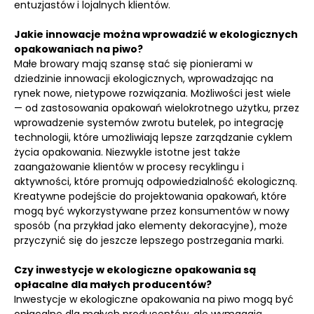
entuzjastów i lojalnych klientów.
Jakie innowacje można wprowadzić w ekologicznych
opakowaniach na piwo?
Małe browary mają szansę stać się pionierami w
dziedzinie innowacji ekologicznych, wprowadzając na
rynek nowe, nietypowe rozwiązania. Możliwości jest wiele
— od zastosowania opakowań wielokrotnego użytku, przez
wprowadzenie systemów zwrotu butelek, po integrację
technologii, które umożliwiają lepsze zarządzanie cyklem
życia opakowania. Niezwykle istotne jest także
zaangażowanie klientów w procesy recyklingu i
aktywności, które promują odpowiedzialność ekologiczną.
Kreatywne podejście do projektowania opakowań, które
mogą być wykorzystywane przez konsumentów w nowy
sposób (na przykład jako elementy dekoracyjne), może
przyczynić się do jeszcze lepszego postrzegania marki.
Czy inwestycje w ekologiczne opakowania są
opłacalne dla małych producentów?
Inwestycje w ekologiczne opakowania na piwo mogą być