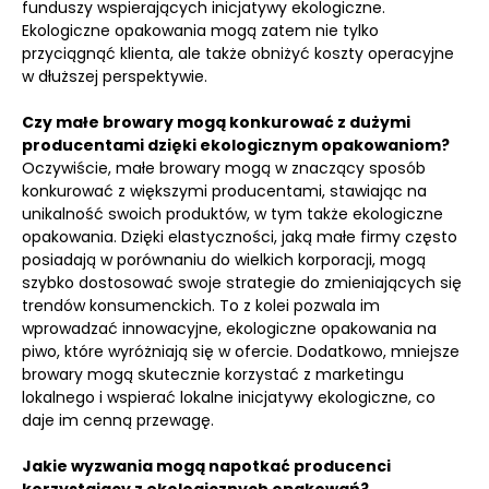
funduszy wspierających inicjatywy ekologiczne.
Ekologiczne opakowania mogą zatem nie tylko
przyciągnąć klienta, ale także obniżyć koszty operacyjne
w dłuższej perspektywie.
Czy małe browary mogą konkurować z dużymi
producentami dzięki ekologicznym opakowaniom?
Oczywiście, małe browary mogą w znaczący sposób
konkurować z większymi producentami, stawiając na
unikalność swoich produktów, w tym także ekologiczne
opakowania. Dzięki elastyczności, jaką małe firmy często
posiadają w porównaniu do wielkich korporacji, mogą
szybko dostosować swoje strategie do zmieniających się
trendów konsumenckich. To z kolei pozwala im
wprowadzać innowacyjne, ekologiczne opakowania na
piwo, które wyróżniają się w ofercie. Dodatkowo, mniejsze
browary mogą skutecznie korzystać z marketingu
lokalnego i wspierać lokalne inicjatywy ekologiczne, co
daje im cenną przewagę.
Jakie wyzwania mogą napotkać producenci