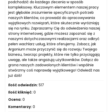
podchodzić do każdego zlecenia w sposób
kompleksowy. Kluczowym elementem naszej pracy
jest głębokie zrozumienie specyficznych potrzeb
naszych klientów, co prowadzi do opracowywania
wyjątkowych rozwiązań, które skutecznie wyróżniają
się na rynku. Zapraszamy Cię do odwiedzenia naszej
strony internetowej, gdzie możesz zapoznać się z
naszymi dotychczasowymi realizacjami oraz odkryć
pełen wachlarz usług, które oferujemy. Zobacz, jak
Argonium może przyczynić się do rozwoju Twojego
biznesu, tworząc projekty, które nie tylko przyciągają
uwagę, ale także angażują użytkowników. Dołącz do
grona naszych zadowolonych klientów i wspólnie
stwórzmy coś naprawdę wyjątkowego! Odwiedź nas
już dziś!
Ilość odwiedzin:
517
Ilość kliknięć:
0
Ocena:
0
Komentarzy:
0