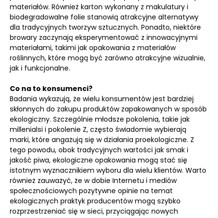
materiałów. Również karton wykonany z makulatury i
biodegradowalne folie stanowią atrakcyjne alternatywy
dla tradycyjnych tworzyw sztucznych. Ponadto, niektóre
browary zaczynają eksperymentować z innowacyjnymi
materiałami, takimi jak opakowania z materiałów
roślinnych, które mogą być zarówno atrakcyjne wizualnie,
jak i funkcjonalne.
Co na to konsumenci?
Badania wykazują, że wielu konsumentów jest bardziej
skłonnych do zakupu produktów zapakowanych w sposób
ekologiczny. Szczególnie młodsze pokolenia, takie jak
millenialsi i pokolenie Z, często świadomie wybierają
marki, które angażują się w działania proekologiczne. Z
tego powodu, obok tradycyjnych wartości jak smak i
jakość piwa, ekologiczne opakowania mogą stać się
istotnym wyznacznikiem wyboru dla wielu klientów. Warto
również zauważyć, że w dobie Internetu i mediów
społecznościowych pozytywne opinie na temat
ekologicznych praktyk producentów mogą szybko
rozprzestrzeniać się w sieci, przyciągając nowych