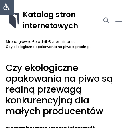
Katalog stron
internetowych
Strona główna
›
Poradnik
›
Biznes i finanse
›
Czy ekologiczne opakowania na piwo są realną...
Czy ekologiczne
opakowania na piwo są
realną przewagą
konkurencyjną dla
małych producentów