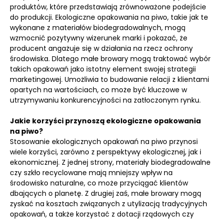
produktów, które przedstawiają zrównoważone podejście
do produkcji. Ekologiczne opakowania na piwo, takie jak te
wykonane z materiałów biodegradowalnych, mogą
wzmocnić pozytywny wizerunek marki i pokazać, że
producent angażuje się w działania na rzecz ochrony
środowiska. Dlatego małe browary mogą traktować wybór
takich opakowań jako istotny element swojej strategii
marketingowej. Umożliwia to budowanie relacji z klientami
opartych na wartościach, co może być kluczowe w
utrzymywaniu konkurencyjności na zatłoczonym rynku.
Jakie korzyści przynoszą ekologiczne opakowania
na piwo?
Stosowanie ekologicznych opakowań na piwo przynosi
wiele korzyści, zarówno z perspektywy ekologicznej, jak i
ekonomicznej. Z jednej strony, materiały biodegradowalne
czy szkło recyclowane mają mniejszy wpływ na
środowisko naturalne, co może przyciągać klientów
dbających o planetę. Z drugiej zaś, małe browary mogą
zyskać na kosztach związanych z utylizacją tradycyjnych
opakowań, a także korzystać z dotacji rządowych czy