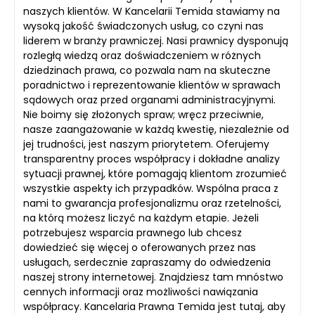
naszych klientów. W Kancelarii Temida stawiamy na
wysoką jakość świadczonych usług, co czyni nas
liderem w branży prawniczej. Nasi prawnicy dysponują
rozległą wiedzą oraz doświadczeniem w różnych
dziedzinach prawa, co pozwala nam na skuteczne
poradnictwo i reprezentowanie klientów w sprawach
sądowych oraz przed organami administracyjnymi.
Nie boimy się złożonych spraw; wręcz przeciwnie,
nasze zaangażowanie w każdą kwestię, niezależnie od
jej trudności, jest naszym priorytetem. Oferujemy
transparentny proces współpracy i dokładne analizy
sytuacji prawnej, które pomagają klientom zrozumieć
wszystkie aspekty ich przypadków. Wspólna praca z
nami to gwarancja profesjonalizmu oraz rzetelności,
na którą możesz liczyć na każdym etapie. Jeżeli
potrzebujesz wsparcia prawnego lub chcesz
dowiedzieć się więcej o oferowanych przez nas
usługach, serdecznie zapraszamy do odwiedzenia
naszej strony internetowej. Znajdziesz tam mnóstwo
cennych informacji oraz możliwości nawiązania
współpracy. Kancelaria Prawna Temida jest tutaj, aby