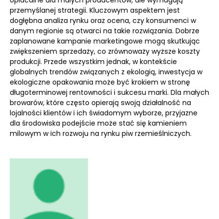
opłacalne dla małych producentów, ale wymagają
przemyślanej strategii. Kluczowym aspektem jest
dogłębna analiza rynku oraz ocena, czy konsumenci w
danym regionie są otwarci na takie rozwiązania. Dobrze
zaplanowane kampanie marketingowe mogą skutkując
zwiększeniem sprzedaży, co zrównoważy wyższe koszty
produkcji. Przede wszystkim jednak, w kontekście
globalnych trendów związanych z ekologią, inwestycja w
ekologiczne opakowania może być krokiem w stronę
długoterminowej rentowności i sukcesu marki. Dla małych
browarów, które często opierają swoją działalność na
lojalności klientów i ich świadomym wyborze, przyjazne
dla środowiska podejście może stać się kamieniem
milowym w ich rozwoju na rynku piw rzemieślniczych.