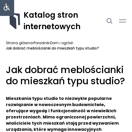
Katalog stron
internetowych
Strona główna
›
Poradnik
›
Dom i ogród
›
Jak dobrać meblościanki do mieszkań typu studio?
Jak dobrać meblościanki
do mieszkań typu studio?
Mieszkania typu studio to niezwykle popularne
rozwiązanie w nowoczesnym budownictwie,
oferujące wygodę i funkcjonalność w niewielkich
przestrzeniach. Mimo ograniczonej powierzchni,
właściciele tych mieszkań stają przed wyzwaniem
urządzania, które wymaga innowacyjnych