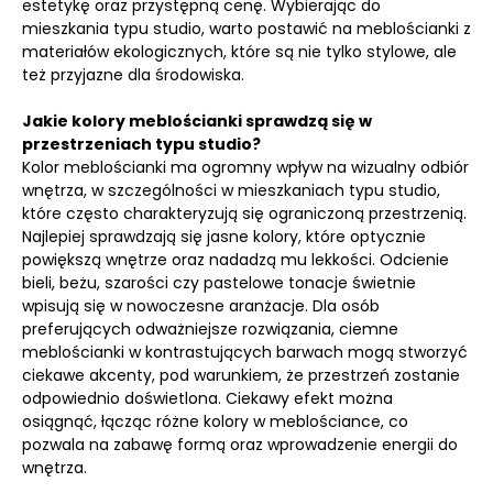
estetykę oraz przystępną cenę. Wybierając do
mieszkania typu studio, warto postawić na meblościanki z
materiałów ekologicznych, które są nie tylko stylowe, ale
też przyjazne dla środowiska.
Jakie kolory meblościanki sprawdzą się w
przestrzeniach typu studio?
Kolor meblościanki ma ogromny wpływ na wizualny odbiór
wnętrza, w szczególności w mieszkaniach typu studio,
które często charakteryzują się ograniczoną przestrzenią.
Najlepiej sprawdzają się jasne kolory, które optycznie
powiększą wnętrze oraz nadadzą mu lekkości. Odcienie
bieli, beżu, szarości czy pastelowe tonacje świetnie
wpisują się w nowoczesne aranżacje. Dla osób
preferujących odważniejsze rozwiązania, ciemne
meblościanki w kontrastujących barwach mogą stworzyć
ciekawe akcenty, pod warunkiem, że przestrzeń zostanie
odpowiednio doświetlona. Ciekawy efekt można
osiągnąć, łącząc różne kolory w meblościance, co
pozwala na zabawę formą oraz wprowadzenie energii do
wnętrza.