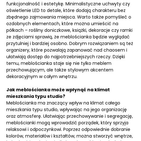
funkcjonalność i estetykę. Minimalistyczne uchwyty czy
oświetlenie LED to detale, które dodają charakteru bez
zbędnego zajmowania miejsca. Warto także pomyśleć o
ozdobnych elementach, które można umieścić na
półkach – rośliny doniczkowe, książki, dekoracje czy ramki
ze zdjęciami sprawią, że meblościanka będzie wyglądać
przytulniej i bardziej osobno. Dobrym rozwiązaniem są też
organizery, które pozwalają zapanować nad chaosem i
ułatwiają dostęp do najpotrzebniejszych rzeczy. Dzięki
temu, meblościanka staje się nie tylko meblem
przechowującym, ale także stylowym akcentem
dekoracyjnym w całym wnętrzu.
Jak meblościanka może wpłynąć na klimat
mieszkania typu studio?
Meblościanka ma znaczący wpływ na klimat całego
mieszkania typu studio, wpływając na jego organizację
oraz atmosferę. Ułatwiając przechowywanie i segregację,
meblościanki mogą wprowadzić porządek, który sprzyja
relaksowi i odpoczynkowi. Poprzez odpowiednie dobranie
kolorów, materiałów i kształtów, można stworzyć wnętrze,