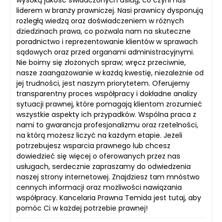
liderem w branży prawniczej. Nasi prawnicy dysponują
rozległą wiedzą oraz doświadczeniem w różnych
dziedzinach prawa, co pozwala nam na skuteczne
poradnictwo i reprezentowanie klientów w sprawach
sądowych oraz przed organami administracyjnymi.
Nie boimy się złożonych spraw; wręcz przeciwnie,
nasze zaangażowanie w każdą kwestię, niezależnie od
jej trudności, jest naszym priorytetem. Oferujemy
transparentny proces współpracy i dokładne analizy
sytuacji prawnej, które pomagają klientom zrozumieć
wszystkie aspekty ich przypadków. Wspólna praca z
nami to gwarancja profesjonalizmu oraz rzetelności,
na którą możesz liczyć na każdym etapie. Jeżeli
potrzebujesz wsparcia prawnego lub chcesz
dowiedzieć się więcej o oferowanych przez nas
usługach, serdecznie zapraszamy do odwiedzenia
naszej strony internetowej. Znajdziesz tam mnóstwo
cennych informacji oraz możliwości nawiązania
współpracy. Kancelaria Prawna Temida jest tutaj, aby
pomóc Ci w każdej potrzebie prawnej!