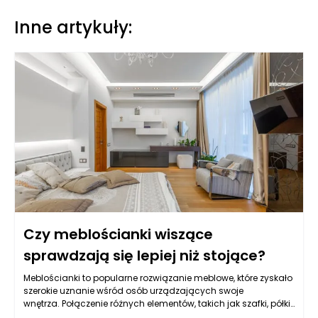
Inne artykuły:
Czy meblościanki wiszące
sprawdzają się lepiej niż stojące?
Meblościanki to popularne rozwiązanie meblowe, które zyskało
szerokie uznanie wśród osób urządzających swoje
wnętrza. Połączenie różnych elementów, takich jak szafki, półki
czy regały w jedną funkcjonalną całość, czyni je niezwykle