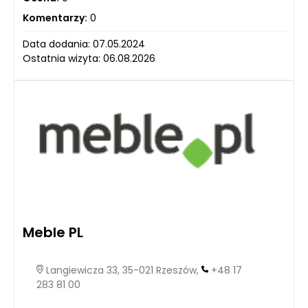
Komentarzy:
0
Data dodania: 07.05.2024
Ostatnia wizyta: 06.08.2026
Meble PL
Langiewicza 33, 35-021 Rzeszów,
+48 17
283 81 00