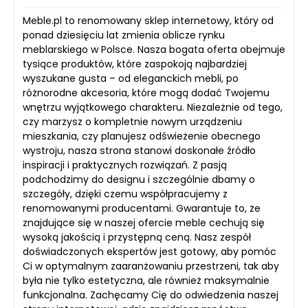
Meble.pl to renomowany sklep internetowy, który od
ponad dziesięciu lat zmienia oblicze rynku
meblarskiego w Polsce. Nasza bogata oferta obejmuje
tysiące produktów, które zaspokoją najbardziej
wyszukane gusta – od eleganckich mebli, po
różnorodne akcesoria, które mogą dodać Twojemu
wnętrzu wyjątkowego charakteru. Niezależnie od tego,
czy marzysz o kompletnie nowym urządzeniu
mieszkania, czy planujesz odświeżenie obecnego
wystroju, nasza strona stanowi doskonałe źródło
inspiracji i praktycznych rozwiązań. Z pasją
podchodzimy do designu i szczególnie dbamy o
szczegóły, dzięki czemu współpracujemy z
renomowanymi producentami. Gwarantuje to, że
znajdujące się w naszej ofercie meble cechują się
wysoką jakością i przystępną ceną. Nasz zespół
doświadczonych ekspertów jest gotowy, aby pomóc
Ci w optymalnym zaaranżowaniu przestrzeni, tak aby
była nie tylko estetyczna, ale również maksymalnie
funkcjonalna. Zachęcamy Cię do odwiedzenia naszej