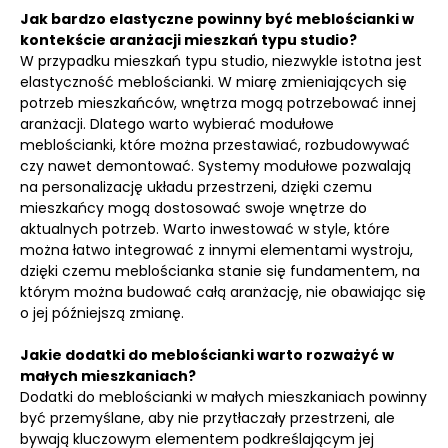
Jak bardzo elastyczne powinny być meblościanki w
kontekście aranżacji mieszkań typu studio?
W przypadku mieszkań typu studio, niezwykle istotna jest
elastyczność meblościanki. W miarę zmieniających się
potrzeb mieszkańców, wnętrza mogą potrzebować innej
aranżacji. Dlatego warto wybierać modułowe
meblościanki, które można przestawiać, rozbudowywać
czy nawet demontować. Systemy modułowe pozwalają
na personalizację układu przestrzeni, dzięki czemu
mieszkańcy mogą dostosować swoje wnętrze do
aktualnych potrzeb. Warto inwestować w style, które
można łatwo integrować z innymi elementami wystroju,
dzięki czemu meblościanka stanie się fundamentem, na
którym można budować całą aranżację, nie obawiając się
o jej późniejszą zmianę.
Jakie dodatki do meblościanki warto rozważyć w
małych mieszkaniach?
Dodatki do meblościanki w małych mieszkaniach powinny
być przemyślane, aby nie przytłaczały przestrzeni, ale
bywają kluczowym elementem podkreślającym jej