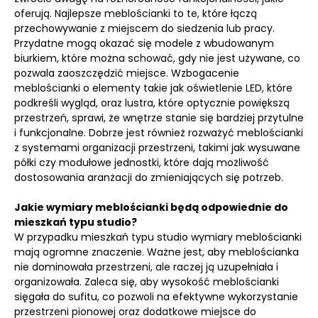
oferują. Najlepsze meblościanki to te, które łączą
przechowywanie z miejscem do siedzenia lub pracy.
Przydatne mogą okazać się modele z wbudowanym
biurkiem, które można schować, gdy nie jest używane, co
pozwala zaoszczędzić miejsce. Wzbogacenie
meblościanki o elementy takie jak oświetlenie LED, które
podkreśli wygląd, oraz lustra, które optycznie powiększą
przestrzeń, sprawi, że wnętrze stanie się bardziej przytulne
i funkcjonalne. Dobrze jest również rozważyć meblościanki
z systemami organizacji przestrzeni, takimi jak wysuwane
półki czy modułowe jednostki, które dają możliwość
dostosowania aranżacji do zmieniających się potrzeb.
Jakie wymiary meblościanki będą odpowiednie do
mieszkań typu studio?
W przypadku mieszkań typu studio wymiary meblościanki
mają ogromne znaczenie. Ważne jest, aby meblościanka
nie dominowała przestrzeni, ale raczej ją uzupełniała i
organizowała. Zaleca się, aby wysokość meblościanki
sięgała do sufitu, co pozwoli na efektywne wykorzystanie
przestrzeni pionowej oraz dodatkowe miejsce do