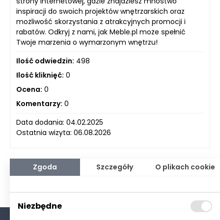
strony internetowej, gdzie znajdziesz mnóstwo
inspiracji do swoich projektów wnętrzarskich oraz
możliwość skorzystania z atrakcyjnych promocji i
rabatów. Odkryj z nami, jak Meble.pl może spełnić
Twoje marzenia o wymarzonym wnętrzu!
Ilość odwiedzin:
498
Ilość kliknięć:
0
Ocena:
0
Komentarzy:
0
Data dodania: 04.02.2025
Ostatnia wizyta: 06.08.2026
Zgoda
Szczegóły
O plikach cookie
Niezbędne