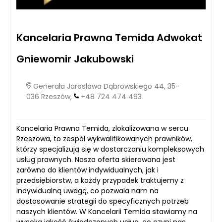
Kancelaria Prawna Temida Adwokat
Gniewomir Jakubowski
Generała Jarosława Dąbrowskiego 44, 35-
036 Rzeszów,
+48 724 474 493
Kancelaria Prawna Temida, zlokalizowana w sercu
Rzeszowa, to zespół wykwalifikowanych prawników,
którzy specjalizują się w dostarczaniu kompleksowych
usług prawnych. Nasza oferta skierowana jest
zarówno do klientów indywidualnych, jak i
przedsiębiorstw, a każdy przypadek traktujemy z
indywidualną uwagą, co pozwala nam na
dostosowanie strategii do specyficznych potrzeb
naszych klientów. W Kancelarii Temida stawiamy na
wysoką jakość świadczonych usług, co czyni nas