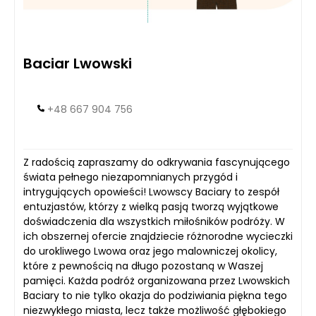
Baciar Lwowski
+48 667 904 756
Z radością zapraszamy do odkrywania fascynującego
świata pełnego niezapomnianych przygód i
intrygujących opowieści! Lwowscy Baciary to zespół
entuzjastów, którzy z wielką pasją tworzą wyjątkowe
doświadczenia dla wszystkich miłośników podróży. W
ich obszernej ofercie znajdziecie różnorodne wycieczki
do urokliwego Lwowa oraz jego malowniczej okolicy,
które z pewnością na długo pozostaną w Waszej
pamięci. Każda podróż organizowana przez Lwowskich
Baciary to nie tylko okazja do podziwiania piękna tego
niezwykłego miasta, lecz także możliwość głębokiego