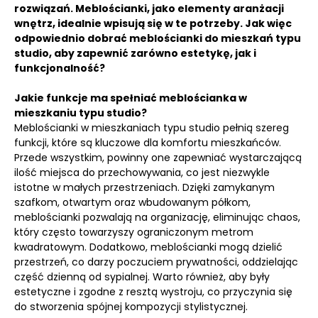
rozwiązań. Meblościanki, jako elementy aranżacji
wnętrz, idealnie wpisują się w te potrzeby. Jak więc
odpowiednio dobrać meblościanki do mieszkań typu
studio, aby zapewnić zarówno estetykę, jak i
funkcjonalność?
Jakie funkcje ma spełniać meblościanka w
mieszkaniu typu studio?
Meblościanki w mieszkaniach typu studio pełnią szereg
funkcji, które są kluczowe dla komfortu mieszkańców.
Przede wszystkim, powinny one zapewniać wystarczającą
ilość miejsca do przechowywania, co jest niezwykle
istotne w małych przestrzeniach. Dzięki zamykanym
szafkom, otwartym oraz wbudowanym półkom,
meblościanki pozwalają na organizację, eliminując chaos,
który często towarzyszy ograniczonym metrom
kwadratowym. Dodatkowo, meblościanki mogą dzielić
przestrzeń, co darzy poczuciem prywatności, oddzielając
część dzienną od sypialnej. Warto również, aby były
estetyczne i zgodne z resztą wystroju, co przyczynia się
do stworzenia spójnej kompozycji stylistycznej.