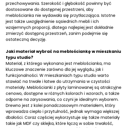
przechowywania. Szerokość i głębokość powinny być
dostosowane do dostępnej przestrzeni, aby
meblościanka nie wydawała się przytłaczająca. Istotne
jest także uwzględnienie sąsiednich mebli i ich
wzajemnych proporcji, dlatego najlepiej jest dokładnie
zmierzyć dostępną przestrzeń, zanim podejmie się
ostateczną decyzję.
Jaki materiał wybrać na meblościankę w mieszkaniu
typu studio?
Materiał, z którego wykonana jest meblościanka, ma
kluczowe znaczenie zarówno dla jej wyglądu, jak i
funkcjonalności. W mieszkaniach typu studio warto
stawiać na trwałe i łatwe do utrzymania w czystości
materiały. Meblościanki z płyty laminowanej są atrakcyjne
cenowo, dostępne w różnych kolorach i wzorach, a także
odporne na zarysowania, co czyni je idealnym wyborem.
Drewno jest z kolei ponadczasowym materiałem, który
wprowadza ciepło i przytulność, jednak wymaga większej
dbałości. Coraz częściej wykorzystuje się także materiały
takie jak MDF czy sklejka, które łączą w sobie trwałość,