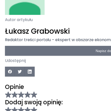
Autor artykułu
Łukasz Grabowski
Redaktor treści portalu – ekspert w obszarze ekonomii
Napisz d
Udostępnij
Opinie
Dodaj swoją opinię: