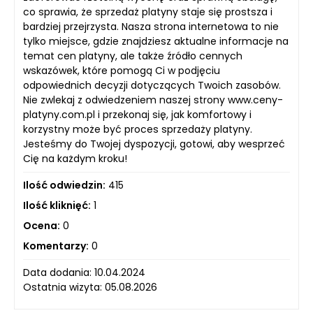
co sprawia, że sprzedaż platyny staje się prostsza i
bardziej przejrzysta. Nasza strona internetowa to nie
tylko miejsce, gdzie znajdziesz aktualne informacje na
temat cen platyny, ale także źródło cennych
wskazówek, które pomogą Ci w podjęciu
odpowiednich decyzji dotyczących Twoich zasobów.
Nie zwlekaj z odwiedzeniem naszej strony www.ceny-
platyny.com.pl i przekonaj się, jak komfortowy i
korzystny może być proces sprzedaży platyny.
Jesteśmy do Twojej dyspozycji, gotowi, aby wesprzeć
Cię na każdym kroku!
Ilość odwiedzin:
415
Ilość kliknięć:
1
Ocena:
0
Komentarzy:
0
Data dodania: 10.04.2024
Ostatnia wizyta: 05.08.2026