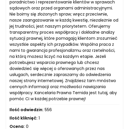
poradnictwo i reprezentowanie klientów w sprawach
sądowych oraz przed organami administracyjnymi.
Nie boimy się złożonych spraw; wręcz przeciwnie,
nasze zaangażowanie w każdą kwestię, niezależnie od
jej trudności, jest naszym priorytetem. Oferujemy
transparentny proces współpracy i dokładne analizy
sytuacji prawnej, które pomagają klientom zrozumieć
wszystkie aspekty ich przypadków. Wspólna praca z
nami to gwarancja profesjonalizmu oraz rzetelności,
na którą możesz liczyć na każdym etapie. Jeżeli
potrzebujesz wsparcia prawnego lub chcesz
dowiedzieć się więcej o oferowanych przez nas
usługach, serdecznie zapraszamy do odwiedzenia
naszej strony internetowej. Znajdziesz tam mnóstwo
cennych informacji oraz możliwości nawiązania
współpracy. Kancelaria Prawna Temida jest tutaj, aby
pomóc Ci w każdej potrzebie prawnej!
Ilość odwiedzin:
556
Ilość kliknięć:
1
Ocena:
0