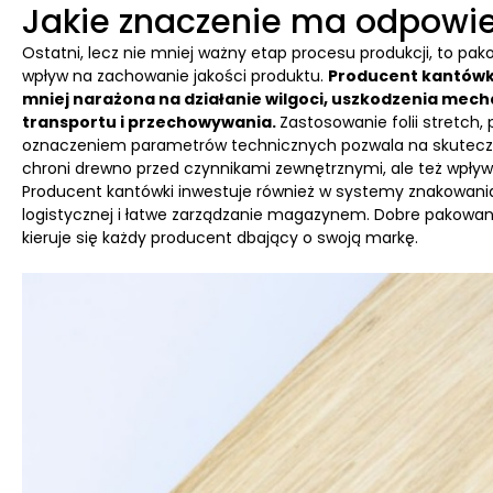
Jakie znaczenie ma odpowi
Ostatni, lecz nie mniej ważny etap procesu produkcji, to p
wpływ na zachowanie jakości produktu.
Producent kantówk
mniej narażona na działanie wilgoci, uszkodzenia mec
transportu i przechowywania.
Zastosowanie folii stretch
oznaczeniem parametrów technicznych pozwala na skuteczn
chroni drewno przed czynnikami zewnętrznymi, ale też wpływa 
Producent kantówki inwestuje również w systemy znakowania i 
logistycznej i łatwe zarządzanie magazynem. Dobre pakowanie to
kieruje się każdy producent dbający o swoją markę.