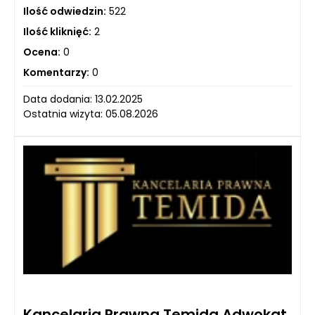
Ilość odwiedzin:
522
Ilość kliknięć:
2
Ocena:
0
Komentarzy:
0
Data dodania: 13.02.2025
Ostatnia wizyta: 05.08.2026
Kancelaria Prawna Temida Adwokat