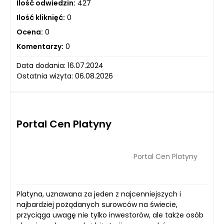
Ilość odwiedzin:
427
Ilość kliknięć:
0
Ocena:
0
Komentarzy:
0
Data dodania: 16.07.2024
Ostatnia wizyta: 06.08.2026
Portal Cen Platyny
Portal Cen Platyny
Platyna, uznawana za jeden z najcenniejszych i
najbardziej pożądanych surowców na świecie,
przyciąga uwagę nie tylko inwestorów, ale także osób