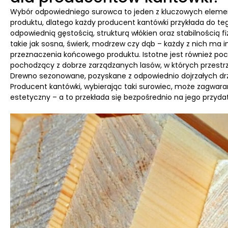
Wybór odpowiedniego surowca to jeden z kluczowych eleme
produktu, dlatego każdy producent kantówki przykłada do t
odpowiednią gęstością, strukturą włókien oraz stabilnością f
takie jak sosna, świerk, modrzew czy dąb – każdy z nich ma i
przeznaczenia końcowego produktu. Istotne jest również poc
pochodzący z dobrze zarządzanych lasów, w których przestr
Drewno sezonowane, pozyskane z odpowiednio dojrzałych drz
Producent kantówki, wybierając taki surowiec, może zagwaran
estetyczny – a to przekłada się bezpośrednio na jego prz