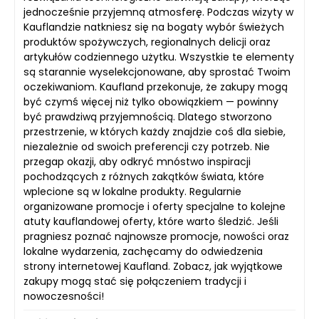
jednocześnie przyjemną atmosferę. Podczas wizyty w
Kauflandzie natkniesz się na bogaty wybór świeżych
produktów spożywczych, regionalnych delicji oraz
artykułów codziennego użytku. Wszystkie te elementy
są starannie wyselekcjonowane, aby sprostać Twoim
oczekiwaniom. Kaufland przekonuje, że zakupy mogą
być czymś więcej niż tylko obowiązkiem — powinny
być prawdziwą przyjemnością. Dlatego stworzono
przestrzenie, w których każdy znajdzie coś dla siebie,
niezależnie od swoich preferencji czy potrzeb. Nie
przegap okazji, aby odkryć mnóstwo inspiracji
pochodzących z różnych zakątków świata, które
wplecione są w lokalne produkty. Regularnie
organizowane promocje i oferty specjalne to kolejne
atuty kauflandowej oferty, które warto śledzić. Jeśli
pragniesz poznać najnowsze promocje, nowości oraz
lokalne wydarzenia, zachęcamy do odwiedzenia
strony internetowej Kaufland. Zobacz, jak wyjątkowe
zakupy mogą stać się połączeniem tradycji i
nowoczesności!