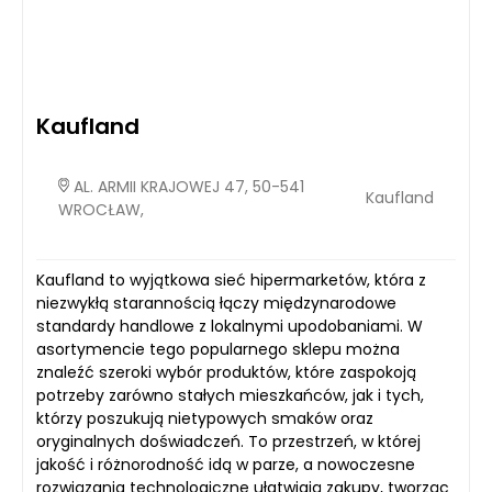
Kaufland
AL. ARMII KRAJOWEJ 47, 50-541
Kaufland
WROCŁAW,
Kaufland to wyjątkowa sieć hipermarketów, która z
niezwykłą starannością łączy międzynarodowe
standardy handlowe z lokalnymi upodobaniami. W
asortymencie tego popularnego sklepu można
znaleźć szeroki wybór produktów, które zaspokoją
potrzeby zarówno stałych mieszkańców, jak i tych,
którzy poszukują nietypowych smaków oraz
oryginalnych doświadczeń. To przestrzeń, w której
jakość i różnorodność idą w parze, a nowoczesne
rozwiązania technologiczne ułatwiają zakupy, tworząc