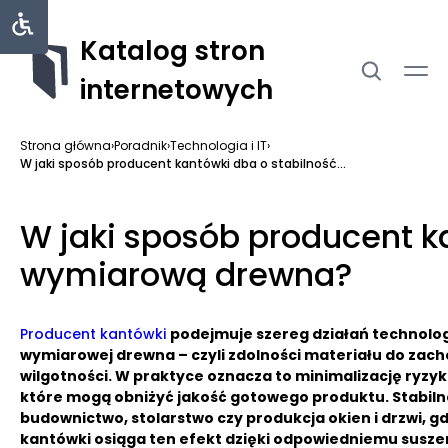
Katalog stron
internetowych
Strona główna
›
Poradnik
›
Technologia i IT
›
W jaki sposób producent kantówki dba o stabilność...
W jaki sposób producent k
wymiarową drewna?
Producent kantówki
podejmuje szereg działań technolog
wymiarowej drewna – czyli zdolności materiału do za
wilgotności. W praktyce oznacza to minimalizację ryzyka
które mogą obniżyć jakość gotowego produktu. Stabilnoś
budownictwo, stolarstwo czy produkcja okien i drzwi, 
kantówki osiąga ten efekt dzięki odpowiedniemu susz