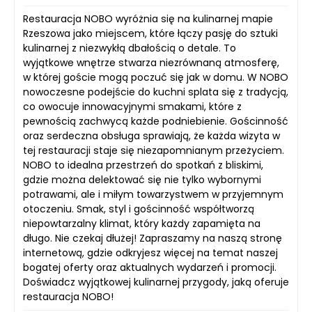
Restauracja NOBO wyróżnia się na kulinarnej mapie
Rzeszowa jako miejscem, które łączy pasję do sztuki
kulinarnej z niezwykłą dbałością o detale. To
wyjątkowe wnętrze stwarza niezrównaną atmosferę,
w której goście mogą poczuć się jak w domu. W NOBO
nowoczesne podejście do kuchni splata się z tradycją,
co owocuje innowacyjnymi smakami, które z
pewnością zachwycą każde podniebienie. Gościnność
oraz serdeczna obsługa sprawiają, że każda wizyta w
tej restauracji staje się niezapomnianym przeżyciem.
NOBO to idealna przestrzeń do spotkań z bliskimi,
gdzie można delektować się nie tylko wybornymi
potrawami, ale i miłym towarzystwem w przyjemnym
otoczeniu. Smak, styl i gościnność współtworzą
niepowtarzalny klimat, który każdy zapamięta na
długo. Nie czekaj dłużej! Zapraszamy na naszą stronę
internetową, gdzie odkryjesz więcej na temat naszej
bogatej oferty oraz aktualnych wydarzeń i promocji.
Doświadcz wyjątkowej kulinarnej przygody, jaką oferuje
restauracja NOBO!