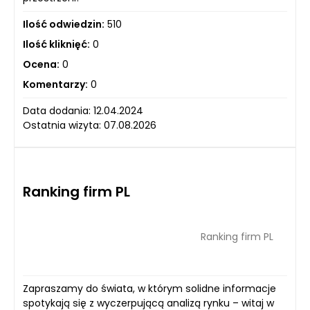
Ilość odwiedzin:
510
Ilość kliknięć:
0
Ocena:
0
Komentarzy:
0
Data dodania: 12.04.2024
Ostatnia wizyta: 07.08.2026
Ranking firm PL
Ranking firm PL
Zapraszamy do świata, w którym solidne informacje
spotykają się z wyczerpującą analizą rynku – witaj w