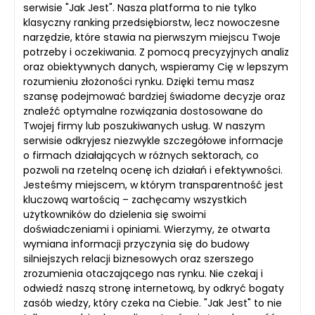
serwisie "Jak Jest". Nasza platforma to nie tylko
klasyczny ranking przedsiębiorstw, lecz nowoczesne
narzędzie, które stawia na pierwszym miejscu Twoje
potrzeby i oczekiwania. Z pomocą precyzyjnych analiz
oraz obiektywnych danych, wspieramy Cię w lepszym
rozumieniu złożoności rynku. Dzięki temu masz
szansę podejmować bardziej świadome decyzje oraz
znaleźć optymalne rozwiązania dostosowane do
Twojej firmy lub poszukiwanych usług. W naszym
serwisie odkryjesz niezwykle szczegółowe informacje
o firmach działających w różnych sektorach, co
pozwoli na rzetelną ocenę ich działań i efektywności.
Jesteśmy miejscem, w którym transparentność jest
kluczową wartością – zachęcamy wszystkich
użytkowników do dzielenia się swoimi
doświadczeniami i opiniami. Wierzymy, że otwarta
wymiana informacji przyczynia się do budowy
silniejszych relacji biznesowych oraz szerszego
zrozumienia otaczającego nas rynku. Nie czekaj i
odwiedź naszą stronę internetową, by odkryć bogaty
zasób wiedzy, który czeka na Ciebie. "Jak Jest" to nie