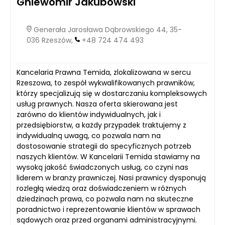
Gniewomir Jakubowski
Generała Jarosława Dąbrowskiego 44, 35-
036 Rzeszów,
+48 724 474 493
Kancelaria Prawna Temida, zlokalizowana w sercu
Rzeszowa, to zespół wykwalifikowanych prawników,
którzy specjalizują się w dostarczaniu kompleksowych
usług prawnych. Nasza oferta skierowana jest
zarówno do klientów indywidualnych, jak i
przedsiębiorstw, a każdy przypadek traktujemy z
indywidualną uwagą, co pozwala nam na
dostosowanie strategii do specyficznych potrzeb
naszych klientów. W Kancelarii Temida stawiamy na
wysoką jakość świadczonych usług, co czyni nas
liderem w branży prawniczej. Nasi prawnicy dysponują
rozległą wiedzą oraz doświadczeniem w różnych
dziedzinach prawa, co pozwala nam na skuteczne
poradnictwo i reprezentowanie klientów w sprawach
sądowych oraz przed organami administracyjnymi.