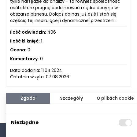
tylko narzędzie do analizy – to również społeczność
osób, które pragną podejmować mądre decyzje w
obszarze biznesu. Dołącz do nas już dziś i stań się
częścią tej inspirującej i dynamicznej przestrzeni!
Ilość odwiedzin:
406
Ilość kliknięć:
1
Ocena:
0
Komentarzy:
0
Data dodania: 11.04.2024
Ostatnia wizyta: 07.08.2026
Zgoda
Szczegóły
O plikach cookie
Niezbędne