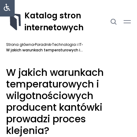
Katalog stron
internetowych
Strona główna
›
Poradnik
›
Technologia i IT
›
W jakich warunkach temperaturowych i...
W jakich warunkach
temperaturowych i
wilgotnościowych
producent kantówki
prowadzi proces
klejenia?