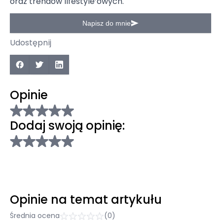
oraz trendów lifestyle’owych.
Napisz do mnie
Udostępnij
Opinie
Dodaj swoją opinię:
Opinie na temat artykułu
Średnia ocena
(0)