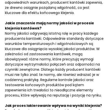
odpowiednich warunkach, producent kantówki zapewnia,
że drewno osiągnie pożądaną wilgotność, co jest
kluczowe dla efektu końcowego klejenia.
Jakie znaczenie mają normy jakości w procesie
klejenia kantówek?
Normy jakości odgrywają istotną rolę w pracy każdego
producenta kantówki. Odpowiednie standardy dotyczące
warunków temperaturowych i wilgotnościowych są
kluczowe dla osiągnięcia wysokiej jakości produktów. W
zależności od zastosowania kantówek, mogą
obowiązywać różne normy, które precyzują wymogi
dotyczące wytrzymałości połączeń oraz odporności na
czynniki zewnętrzne. Dlatego każdy producent kantówki
musi nie tylko znać te normy, ale również wdrażać je w
codzienną praktykę. Regularne kontrole jakości oraz
testowanie końcowych produktów pod kątem
zapewnienia ich trwałości to nieodłączne elementy
procesu, które wpływają na reputację i pozycję na rynku.
Jak proces lakierowanie wpływa na wyniki klejenia?