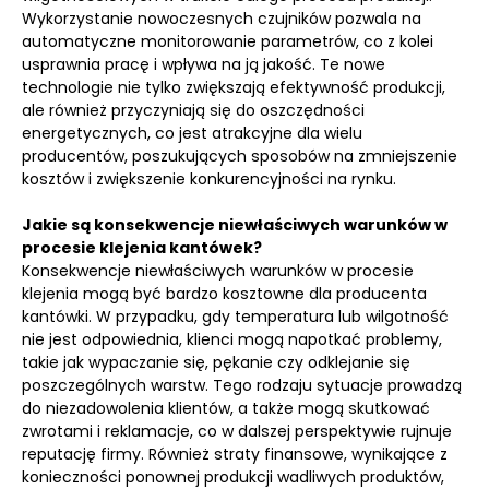
Wykorzystanie nowoczesnych czujników pozwala na
automatyczne monitorowanie parametrów, co z kolei
usprawnia pracę i wpływa na ją jakość. Te nowe
technologie nie tylko zwiększają efektywność produkcji,
ale również przyczyniają się do oszczędności
energetycznych, co jest atrakcyjne dla wielu
producentów, poszukujących sposobów na zmniejszenie
kosztów i zwiększenie konkurencyjności na rynku.
Jakie są konsekwencje niewłaściwych warunków w
procesie klejenia kantówek?
Konsekwencje niewłaściwych warunków w procesie
klejenia mogą być bardzo kosztowne dla producenta
kantówki. W przypadku, gdy temperatura lub wilgotność
nie jest odpowiednia, klienci mogą napotkać problemy,
takie jak wypaczanie się, pękanie czy odklejanie się
poszczególnych warstw. Tego rodzaju sytuacje prowadzą
do niezadowolenia klientów, a także mogą skutkować
zwrotami i reklamacje, co w dalszej perspektywie rujnuje
reputację firmy. Również straty finansowe, wynikające z
konieczności ponownej produkcji wadliwych produktów,