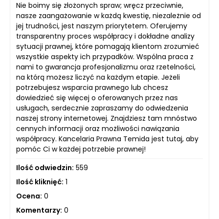
Nie boimy się złożonych spraw; wręcz przeciwnie,
nasze zaangażowanie w każdą kwestię, niezależnie od
jej trudności, jest naszym priorytetem. Oferujemy
transparentny proces współpracy i dokładne analizy
sytuacji prawnej, które pomagają klientom zrozumieć
wszystkie aspekty ich przypadków. Wspólna praca z
nami to gwarancja profesjonalizmu oraz rzetelności,
na którą możesz liczyć na każdym etapie. Jeżeli
potrzebujesz wsparcia prawnego lub chcesz
dowiedzieć się więcej o oferowanych przez nas
usługach, serdecznie zapraszamy do odwiedzenia
naszej strony internetowej. Znajdziesz tam mnóstwo
cennych informacji oraz możliwości nawiązania
współpracy. Kancelaria Prawna Temida jest tutaj, aby
pomóc Ci w każdej potrzebie prawnej!
Ilość odwiedzin:
559
Ilość kliknięć:
1
Ocena:
0
Komentarzy:
0