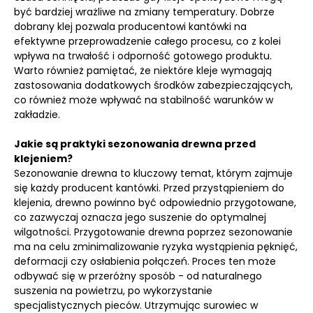
być bardziej wrażliwe na zmiany temperatury. Dobrze
dobrany klej pozwala producentowi kantówki na
efektywne przeprowadzenie całego procesu, co z kolei
wpływa na trwałość i odporność gotowego produktu.
Warto również pamiętać, że niektóre kleje wymagają
zastosowania dodatkowych środków zabezpieczających,
co również może wpływać na stabilność warunków w
zakładzie.
Jakie są praktyki sezonowania drewna przed
klejeniem?
Sezonowanie drewna to kluczowy temat, którym zajmuje
się każdy producent kantówki. Przed przystąpieniem do
klejenia, drewno powinno być odpowiednio przygotowane,
co zazwyczaj oznacza jego suszenie do optymalnej
wilgotności. Przygotowanie drewna poprzez sezonowanie
ma na celu zminimalizowanie ryzyka wystąpienia pęknięć,
deformacji czy osłabienia połączeń. Proces ten może
odbywać się w przeróżny sposób - od naturalnego
suszenia na powietrzu, po wykorzystanie
specjalistycznych pieców. Utrzymując surowiec w