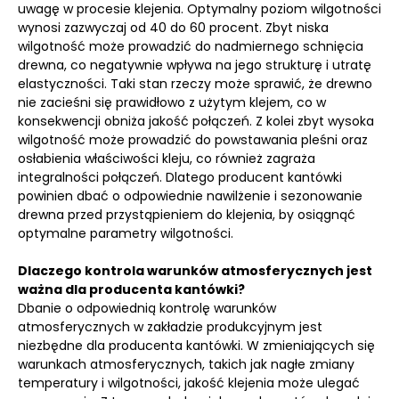
uwagę w procesie klejenia. Optymalny poziom wilgotności
wynosi zazwyczaj od 40 do 60 procent. Zbyt niska
wilgotność może prowadzić do nadmiernego schnięcia
drewna, co negatywnie wpływa na jego strukturę i utratę
elastyczności. Taki stan rzeczy może sprawić, że drewno
nie zacieśni się prawidłowo z użytym klejem, co w
konsekwencji obniża jakość połączeń. Z kolei zbyt wysoka
wilgotność może prowadzić do powstawania pleśni oraz
osłabienia właściwości kleju, co również zagraża
integralności połączeń. Dlatego producent kantówki
powinien dbać o odpowiednie nawilżenie i sezonowanie
drewna przed przystąpieniem do klejenia, by osiągnąć
optymalne parametry wilgotności.
Dlaczego kontrola warunków atmosferycznych jest
ważna dla producenta kantówki?
Dbanie o odpowiednią kontrolę warunków
atmosferycznych w zakładzie produkcyjnym jest
niezbędne dla producenta kantówki. W zmieniających się
warunkach atmosferycznych, takich jak nagłe zmiany
temperatury i wilgotności, jakość klejenia może ulegać