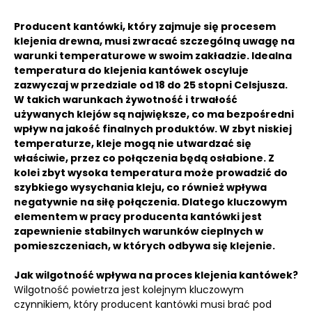
Producent kantówki, który zajmuje się procesem
klejenia drewna, musi zwracać szczególną uwagę na
warunki temperaturowe w swoim zakładzie. Idealna
temperatura do klejenia kantówek oscyluje
zazwyczaj w przedziale od 18 do 25 stopni Celsjusza.
W takich warunkach żywotność i trwałość
używanych klejów są największe, co ma bezpośredni
wpływ na jakość finalnych produktów. W zbyt niskiej
temperaturze, kleje mogą nie utwardzać się
właściwie, przez co połączenia będą osłabione. Z
kolei zbyt wysoka temperatura może prowadzić do
szybkiego wysychania kleju, co również wpływa
negatywnie na siłę połączenia. Dlatego kluczowym
elementem w pracy producenta kantówki jest
zapewnienie stabilnych warunków cieplnych w
pomieszczeniach, w których odbywa się klejenie.
Jak wilgotność wpływa na proces klejenia kantówek?
Wilgotność powietrza jest kolejnym kluczowym
czynnikiem, który producent kantówki musi brać pod