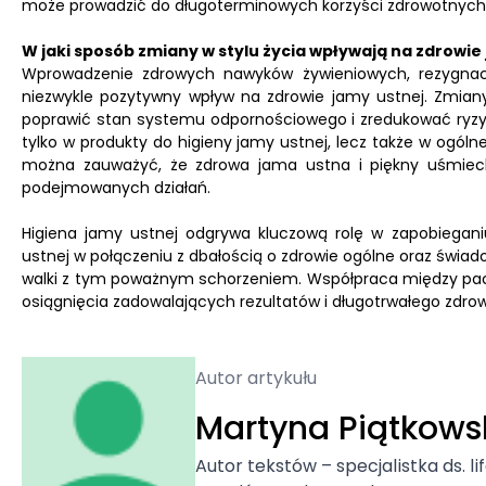
może prowadzić do długoterminowych korzyści zdrowotnych
W jaki sposób zmiany w stylu życia wpływają na zdrowie
Wprowadzenie zdrowych nawyków żywieniowych, rezygnac
niezwykle pozytywny wpływ na zdrowie jamy ustnej. Zmian
poprawić stan systemu odpornościowego i zredukować ryzy
tylko w produkty do higieny jamy ustnej, lecz także w ogóln
można zauważyć, że zdrowa jama ustna i piękny uśmiech 
podejmowanych działań.
Higiena jamy ustnej odgrywa kluczową rolę w zapobiegan
ustnej w połączeniu z dbałością o zdrowie ogólne oraz świ
walki z tym poważnym schorzeniem. Współpraca między pacje
osiągnięcia zadowalających rezultatów i długotrwałego zdrow
Autor artykułu
Martyna Piątkows
Autor tekstów – specjalistka ds. li