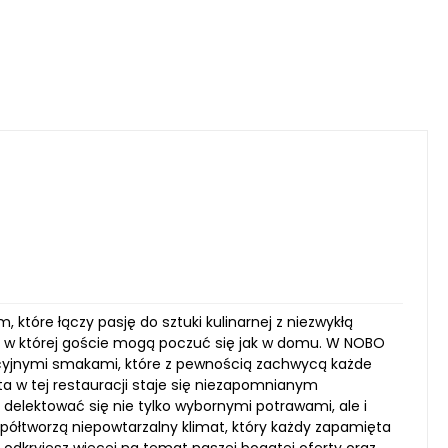
które łączy pasję do sztuki kulinarnej z niezwykłą
, w której goście mogą poczuć się jak w domu. W NOBO
acyjnymi smakami, które z pewnością zachwycą każde
ta w tej restauracji staje się niezapomnianym
 delektować się nie tylko wybornymi potrawami, ale i
ółtworzą niepowtarzalny klimat, który każdy zapamięta