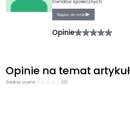
trendów społecznych.
Napisz do mnie
Opinie
Opinie na temat artyku
Średnia ocena
(0)