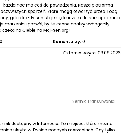
y - każda noc ma coś do powiedzenia. Nasza platforma
 nieoczywistych spojrzeń, które mogą otworzyć przed Tobą
rony, gdzie każdy sen staje się kluczem do samopoznania
e marzenia i pozwól, by te cenne analizy wzbogaciły
, czeka na Ciebie na Moj-Sen.org!
0
Komentarzy:
0
Ostatnia wizyta: 08.08.2026
Sennik Transylwania
ennik dostępny w Internecie. To miejsce, które można
mnice ukryte w Twoich nocnych marzeniach. Gdy tylko