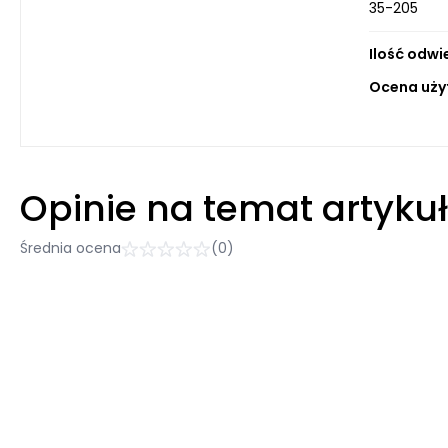
35-205
Ilość odwi
Ocena uży
Opinie na temat artyku
Średnia ocena
(0)