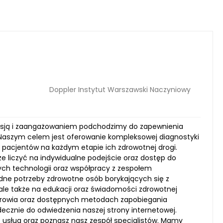
Doppler Instytut Warszawski Naczyniowy
 pasją i zaangażowaniem podchodzimy do zapewnienia
 Naszym celem jest oferowanie kompleksowej diagnostyki
 pacjentów na każdym etapie ich zdrowotnej drogi.
 liczyć na indywidualne podejście oraz dostęp do
ch technologii oraz współpracy z zespołem
dne potrzeby zdrowotne osób borykających się z
 ale także na edukacji oraz świadomości zdrowotnej
drowia oraz dostępnych metodach zapobiegania
cznie do odwiedzenia naszej strony internetowej.
usług oraz poznasz nasz zespół specjalistów. Mamy