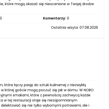
cie, które mogą okazać się nieocenione w Twojej drodze
0
Komentarzy:
0
Ostatnia wizyta: 07.08.2026
które łączy pasję do sztuki kulinarnej z niezwykłą
, w której goście mogą poczuć się jak w domu. W NOBO
acyjnymi smakami, które z pewnością zachwycą każde
ta w tej restauracji staje się niezapomnianym
 delektować się nie tylko wybornymi potrawami, ale i