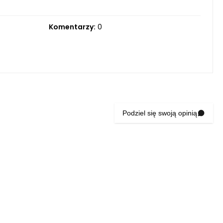
Komentarzy:
0
Podziel się swoją opinią