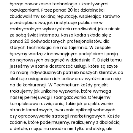
łącząc nowoczesne technologie z kreatywnymi
rozwiązaniami. Przez ponad 20 lat działalności
zbudowaliśmy solidną reputację, wspierając zarówno
przedsiębiorstwa, jak i instytucje publiczne w
maksymalnym wykorzystaniu możliwości, jakie niesie
ze sobą świat internetu. Nasza kadra składa się z
ponad 20 doświadczonych profesjonalistów, dla
których technologia nie ma tajemnic. W zespole
łączymy wiedzę z innowacyjnym podejściem i pasją
do najnowszych osiągnięć w dziedzinie IT. Dzięki temu
jesteśmy w stanie dostarczać usługi, które są szyte
na miarę indywidualnych potrzeb naszych klientów, co
skutkuje osiąganiem ich celów oraz wyróżnianiem się
na tle konkurencji. W Technetium każdy projekt
traktujemy jak unikalne wyzwanie, które wymaga
naszej pełnej uwagi i zaangażowania. Oferujemy
kompleksowe rozwiązania, takie jak projektowanie
stron internetowych, tworzenie aplikacji webowych
czy opracowywanie strategii marketingowych. Każde
zadanie, które podejmujemy, realizujemy z dbałością
o detale, mając na uwadze nie tylko estetykę, ale