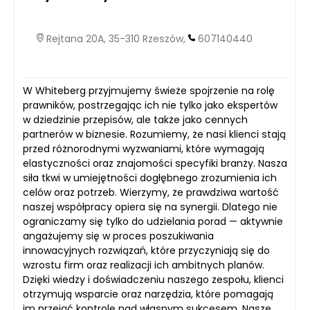
Rejtana 20A, 35-310 Rzeszów,
607140440
W Whiteberg przyjmujemy świeże spojrzenie na rolę
prawników, postrzegając ich nie tylko jako ekspertów
w dziedzinie przepisów, ale także jako cennych
partnerów w biznesie. Rozumiemy, że nasi klienci stają
przed różnorodnymi wyzwaniami, które wymagają
elastyczności oraz znajomości specyfiki branży. Nasza
siła tkwi w umiejętności dogłębnego zrozumienia ich
celów oraz potrzeb. Wierzymy, że prawdziwa wartość
naszej współpracy opiera się na synergii. Dlatego nie
ograniczamy się tylko do udzielania porad — aktywnie
angażujemy się w proces poszukiwania
innowacyjnych rozwiązań, które przyczyniają się do
wzrostu firm oraz realizacji ich ambitnych planów.
Dzięki wiedzy i doświadczeniu naszego zespołu, klienci
otrzymują wsparcie oraz narzędzia, które pomagają
im przejąć kontrolę nad własnym sukcesem. Nasze