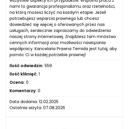
wszystkie aspekty ich przypadków. Wspólna praca z
nami to gwarancja profesjonalizmu oraz rzetelności,
na którą możesz liczyć na każdym etapie. Jeżeli
potrzebujesz wsparcia prawnego lub chcesz
dowiedzieć się więcej o oferowanych przez nas
usługach, serdecznie zapraszamy do odwiedzenia
naszej strony internetowej. Znajdziesz tam mnóstwo
cennych informacji oraz możliwości nawiązania
współpracy. Kancelaria Prawna Temida jest tutaj, aby
pomóc Ci w każdej potrzebie prawnej!
Ilość odwiedzin:
559
Ilość kliknięć:
1
Ocena:
0
Komentarzy:
0
Data dodania: 12.02.2025
Ostatnia wizyta: 07.08.2026