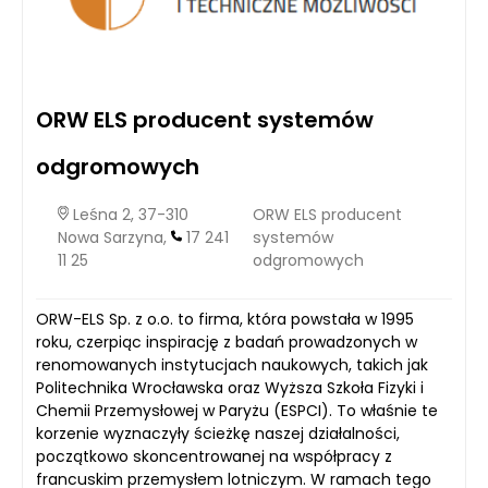
ORW ELS producent systemów
odgromowych
Leśna 2, 37-310
ORW ELS producent
Nowa Sarzyna,
17 241
systemów
11 25
odgromowych
ORW-ELS Sp. z o.o. to firma, która powstała w 1995
roku, czerpiąc inspirację z badań prowadzonych w
renomowanych instytucjach naukowych, takich jak
Politechnika Wrocławska oraz Wyższa Szkoła Fizyki i
Chemii Przemysłowej w Paryżu (ESPCI). To właśnie te
korzenie wyznaczyły ścieżkę naszej działalności,
początkowo skoncentrowanej na współpracy z
francuskim przemysłem lotniczym. W ramach tego