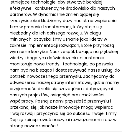
istniejące technologie, aby stworzyć bardziej
efektywne i konkurencyjne środowisko dla naszych
partnerów. W dynamicznie zmieniającej się
rzeczywistości kładziemy duży nacisk na wspieranie
firm w procesie transformacji, który staje się
niezbędny dla ich dalszego rozwoju. W ciągu
minionych lat zyskaliśmy uznanie jako liderzy w
zakresie implementacji rozwiązań, które przynoszą
wymierne korzyści. Nasz zespół, bazując na głębokiej
wiedzy i bogatym doświadczeniu, nieustannie
monitoruje nowe trendy i technologie, co pozwala
nam być na bieżąco i dostosowywać nasze usługi do
potrzeb nowoczesnego przemysłu. Zachęcamy do
odwiedzenia naszej strony internetowej, gdzie mamy
przyjemność dzielić się szczegółami dotyczącymi
naszych projektów, osiągnięć oraz możliwości
współpracy. Poznaj z nami przyszłość przemysłu i
przekonaj się, jak nasze innowacje mogą wspierać
Twój rozwój i przyczynić się do sukcesu Twojej firmy.
Daj się zainspirować naszymi rozwiązaniami i rusz w
stronę nowoczesności!