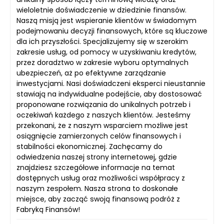
wieloletnie doświadczenie w dziedzinie finansów.
Naszą misją jest wspieranie klientów w świadomym
podejmowaniu decyzji finansowych, które są kluczowe
dla ich przyszłości. Specjalizujemy się w szerokim
zakresie usług, od pomocy w uzyskiwaniu kredytów,
przez doradztwo w zakresie wyboru optymalnych
ubezpieczeń, aż po efektywne zarządzanie
inwestycjami. Nasi doświadczeni eksperci nieustannie
stawiają na indywidualne podejście, aby dostosować
proponowane rozwiązania do unikalnych potrzeb i
oczekiwań każdego z naszych klientów. Jesteśmy
przekonani, że z naszym wsparciem możliwe jest
osiągnięcie zamierzonych celów finansowych i
stabilności ekonomicznej. Zachęcamy do
odwiedzenia naszej strony internetowej, gdzie
znajdziesz szczegółowe informacje na temat
dostępnych usług oraz możliwości współpracy z
naszym zespołem. Nasza strona to doskonałe
miejsce, aby zacząć swoją finansową podróż z
Fabryką Finansów!