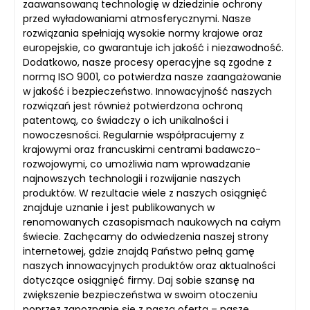
zaawansowaną technologię w dziedzinie ochrony
przed wyładowaniami atmosferycznymi. Nasze
rozwiązania spełniają wysokie normy krajowe oraz
europejskie, co gwarantuje ich jakość i niezawodność.
Dodatkowo, nasze procesy operacyjne są zgodne z
normą ISO 9001, co potwierdza nasze zaangażowanie
w jakość i bezpieczeństwo. Innowacyjność naszych
rozwiązań jest również potwierdzona ochroną
patentową, co świadczy o ich unikalności i
nowoczesności. Regularnie współpracujemy z
krajowymi oraz francuskimi centrami badawczo-
rozwojowymi, co umożliwia nam wprowadzanie
najnowszych technologii i rozwijanie naszych
produktów. W rezultacie wiele z naszych osiągnięć
znajduje uznanie i jest publikowanych w
renomowanych czasopismach naukowych na całym
świecie. Zachęcamy do odwiedzenia naszej strony
internetowej, gdzie znajdą Państwo pełną gamę
naszych innowacyjnych produktów oraz aktualności
dotyczące osiągnięć firmy. Daj sobie szansę na
zwiększenie bezpieczeństwa w swoim otoczeniu
poprzez zapoznanie się z naszą ofertą – nasze