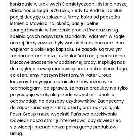
konkretnie w urokliwych Siemiatyczach. Historia naszej
działalności sięga 1976 roku, kiedy to Andrzej Daniluk
podjął decyzję o założeniu firmy, która od początku
istnienia stawiała na jakość, pasję i pełne
zaangażowanie w tworzenie produktów oraz usług
spełniających najwyższe standardy. Wiatrem w żagle
naszej firmy zawsze były wartości rodzinne oraz idea
wspierania polskiego kapitału. Te zasady są trwałym
fundamentem naszej działalności i mają nieustannie
kluczowe znaczenie w codziennej pracy. Inspirują nas
do ciągłego rozwoju, innowacji oraz doskonalenia tego,
co oferujemy naszym klientom. W Pater Group
łączymy tradycyjne rzemiosło z nowoczesnymi
technologiami, co sprawia, że nasze produkty nie tylko
przyciągają wzrok, ale przede wszystkim idealnie
odpowiadają na potrzeby użytkowników. Zachęcamy
do zapoznania się z naszą ofertą oraz odkrycia, jak
Pater Group może wypełnić Państwa oczekiwania.
Odwiedź naszą stronę internetową, aby dowiedzieć
się więcej i poznać naszą pełną gamę produktów i
usług.