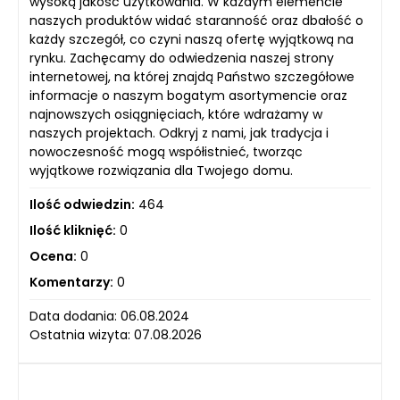
wysoką jakość użytkowania. W każdym elemencie
naszych produktów widać staranność oraz dbałość o
każdy szczegół, co czyni naszą ofertę wyjątkową na
rynku. Zachęcamy do odwiedzenia naszej strony
internetowej, na której znajdą Państwo szczegółowe
informacje o naszym bogatym asortymencie oraz
najnowszych osiągnięciach, które wdrażamy w
naszych projektach. Odkryj z nami, jak tradycja i
nowoczesność mogą współistnieć, tworząc
wyjątkowe rozwiązania dla Twojego domu.
Ilość odwiedzin:
464
Ilość kliknięć:
0
Ocena:
0
Komentarzy:
0
Data dodania: 06.08.2024
Ostatnia wizyta: 07.08.2026