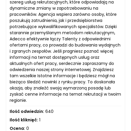
szereg usług rekrutacyjnych, które odpowiadają na
dynamiczne zmiany w zapotrzebowaniu na
pracowników. Agencja wspiera zarówno osoby, które
poszukują zatrudnienia, jak i przedsiębiorstwa
potrzebujące wykwalifikowanych specjalistów. Dzięki
starannie przemyślanym metodom rekrutacyjnym,
Adecco efektywnie łączy Talenty z odpowiednimi
ofertami pracy, co prowadzi do budowania wydajnych
i zgranych zespołów. Jeśli pragniesz poznać więcej
informacji na temat dostępnych usług oraz
aktualnych ofert pracy, serdecznie zapraszamy do
odwiedzenia naszej strony internetowej. Znajdziesz
tam wszelkie Istotne informacje i będziesz mógł na
bieżąco śledzić nowinki z rynku pracy. To doskonała
okazja, aby znaleźć swoją wymarzoną posadę lub
zyskać cenne informacje na temat rekrutacji w twoim
regionie.
Ilość odwiedzin:
640
Ilość kliknięć:
1
Ocena:
0