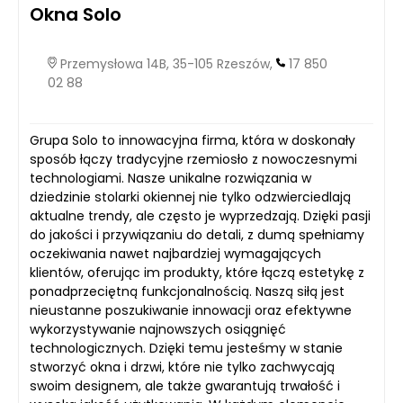
Okna Solo
Przemysłowa 14B, 35-105 Rzeszów,
17 850
02 88
Grupa Solo to innowacyjna firma, która w doskonały
sposób łączy tradycyjne rzemiosło z nowoczesnymi
technologiami. Nasze unikalne rozwiązania w
dziedzinie stolarki okiennej nie tylko odzwierciedlają
aktualne trendy, ale często je wyprzedzają. Dzięki pasji
do jakości i przywiązaniu do detali, z dumą spełniamy
oczekiwania nawet najbardziej wymagających
klientów, oferując im produkty, które łączą estetykę z
ponadprzeciętną funkcjonalnością. Naszą siłą jest
nieustanne poszukiwanie innowacji oraz efektywne
wykorzystywanie najnowszych osiągnięć
technologicznych. Dzięki temu jesteśmy w stanie
stworzyć okna i drzwi, które nie tylko zachwycają
swoim designem, ale także gwarantują trwałość i