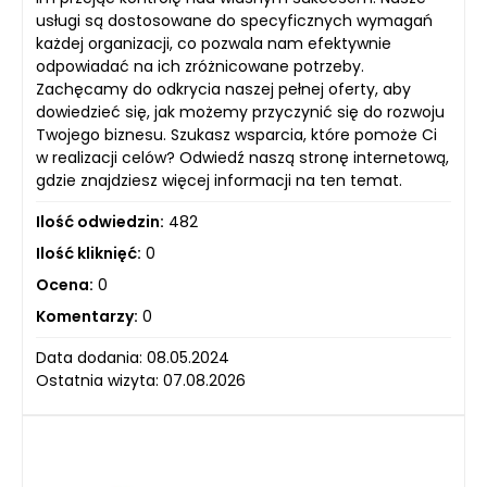
usługi są dostosowane do specyficznych wymagań
każdej organizacji, co pozwala nam efektywnie
odpowiadać na ich zróżnicowane potrzeby.
Zachęcamy do odkrycia naszej pełnej oferty, aby
dowiedzieć się, jak możemy przyczynić się do rozwoju
Twojego biznesu. Szukasz wsparcia, które pomoże Ci
w realizacji celów? Odwiedź naszą stronę internetową,
gdzie znajdziesz więcej informacji na ten temat.
Ilość odwiedzin:
482
Ilość kliknięć:
0
Ocena:
0
Komentarzy:
0
Data dodania: 08.05.2024
Ostatnia wizyta: 07.08.2026