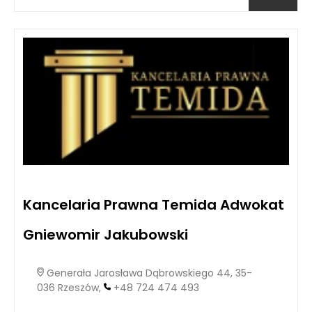
Kancelaria Prawna Temida Adwokat
Gniewomir Jakubowski
Generała Jarosława Dąbrowskiego 44, 35-
036 Rzeszów,
+48 724 474 493