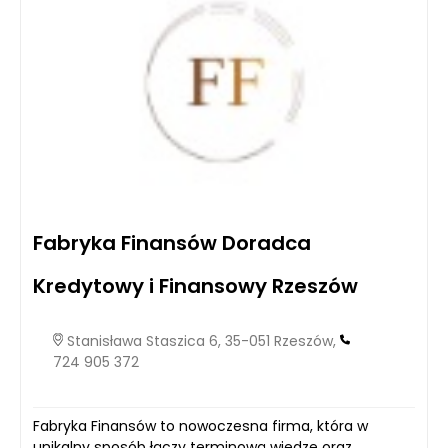
Fabryka Finansów Doradca
Kredytowy i Finansowy Rzeszów
Stanisława Staszica 6, 35-051 Rzeszów,
724 905 372
Fabryka Finansów to nowoczesna firma, która w
unikalny sposób łączy terminową wiedzę oraz