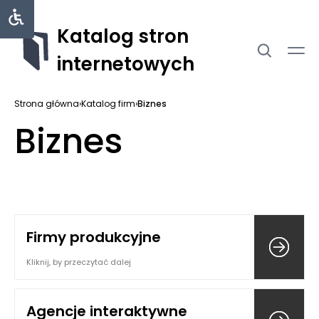
Katalog stron
internetowych
Strona główna
›
Katalog firm
›
Biznes
Biznes
Firmy produkcyjne
Kliknij, by przeczytać dalej
Agencje interaktywne