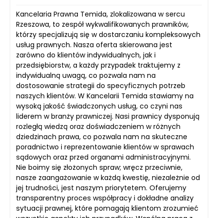
Kancelaria Prawna Temida, zlokalizowana w sercu
Rzeszowa, to zespół wykwalifikowanych prawników,
którzy specjalizują się w dostarczaniu kompleksowych
usług prawnych. Nasza oferta skierowana jest
zarówno do klientów indywidualnych, jak i
przedsiębiorstw, a każdy przypadek traktujemy z
indywidualną uwagą, co pozwala nam na
dostosowanie strategii do specyficznych potrzeb
naszych klientów. W Kancelarii Temida stawiamy na
wysoką jakość świadczonych usług, co czyni nas
liderem w branży prawniczej. Nasi prawnicy dysponują
rozległą wiedzą oraz doświadczeniem w różnych
dziedzinach prawa, co pozwala nam na skuteczne
poradnictwo i reprezentowanie klientów w sprawach
sądowych oraz przed organami administracyjnymi.
Nie boimy się złożonych spraw; wręcz przeciwnie,
nasze zaangażowanie w każdą kwestię, niezależnie od
jej trudności, jest naszym priorytetem. Oferujemy
transparentny proces współpracy i dokładne analizy
sytuacji prawnej, które pomagają klientom zrozumieć