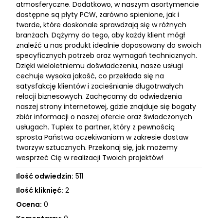
atmosferyczne. Dodatkowo, w naszym asortymencie
dostępne są płyty PCW, zarówno spienione, jak i
twarde, które doskonale sprawdzają się w różnych
branżach. Dążymy do tego, aby każdy klient mógł
znaleźć u nas produkt idealnie dopasowany do swoich
specyficznych potrzeb oraz wymagań technicznych.
Dzięki wieloletniemu doświadczeniu, nasze usługi
cechuje wysoka jakość, co przekłada się na
satysfakcję klientów i zacieśnianie długotrwałych
relacji biznesowych. Zachęcamy do odwiedzenia
naszej strony internetowej, gdzie znajduje się bogaty
zbiór informacji o naszej ofercie oraz świadczonych
usługach. Tuplex to partner, który z pewnością
sprosta Państwa oczekiwaniom w zakresie dostaw
tworzyw sztucznych. Przekonaj się, jak możemy
wesprzeć Cię w realizacji Twoich projektów!
Ilość odwiedzin:
511
Ilość kliknięć:
2
Ocena:
0