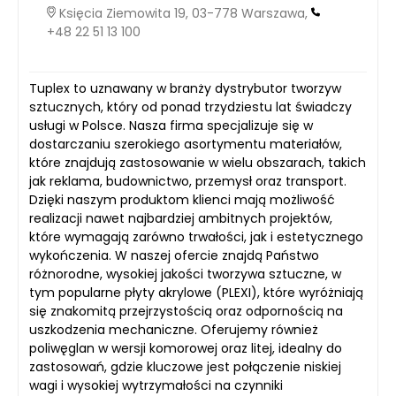
Księcia Ziemowita 19, 03-778 Warszawa,
+48 22 51 13 100
Tuplex to uznawany w branży dystrybutor tworzyw
sztucznych, który od ponad trzydziestu lat świadczy
usługi w Polsce. Nasza firma specjalizuje się w
dostarczaniu szerokiego asortymentu materiałów,
które znajdują zastosowanie w wielu obszarach, takich
jak reklama, budownictwo, przemysł oraz transport.
Dzięki naszym produktom klienci mają możliwość
realizacji nawet najbardziej ambitnych projektów,
które wymagają zarówno trwałości, jak i estetycznego
wykończenia. W naszej ofercie znajdą Państwo
różnorodne, wysokiej jakości tworzywa sztuczne, w
tym popularne płyty akrylowe (PLEXI), które wyróżniają
się znakomitą przejrzystością oraz odpornością na
uszkodzenia mechaniczne. Oferujemy również
poliwęglan w wersji komorowej oraz litej, idealny do
zastosowań, gdzie kluczowe jest połączenie niskiej
wagi i wysokiej wytrzymałości na czynniki