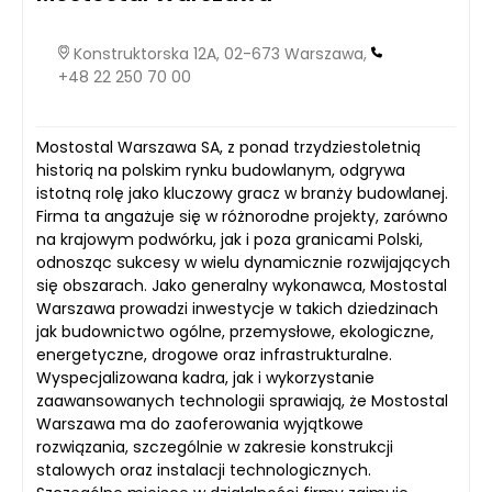
Konstruktorska 12A, 02-673 Warszawa,
+48 22 250 70 00
Mostostal Warszawa SA, z ponad trzydziestoletnią
historią na polskim rynku budowlanym, odgrywa
istotną rolę jako kluczowy gracz w branży budowlanej.
Firma ta angażuje się w różnorodne projekty, zarówno
na krajowym podwórku, jak i poza granicami Polski,
odnosząc sukcesy w wielu dynamicznie rozwijających
się obszarach. Jako generalny wykonawca, Mostostal
Warszawa prowadzi inwestycje w takich dziedzinach
jak budownictwo ogólne, przemysłowe, ekologiczne,
energetyczne, drogowe oraz infrastrukturalne.
Wyspecjalizowana kadra, jak i wykorzystanie
zaawansowanych technologii sprawiają, że Mostostal
Warszawa ma do zaoferowania wyjątkowe
rozwiązania, szczególnie w zakresie konstrukcji
stalowych oraz instalacji technologicznych.