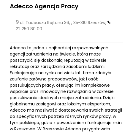
Adecco Agencja Pracy
al. Tadeusza Rejtana 36, , 35-310 Rzeszów,
22 250 80 00
Adecco to jedna z najbardziej rozpoznawalnych
agencji zatrudnienia na świecie, która może
poszczycić się doskonałą reputacją w zakresie
rekrutacji oraz zarządzania zasobami ludzkimi.
Funkcjonując na rynku od wielu lat, firma zdobyła
zaufanie zarówno pracodawców, jak i osób
poszukujących pracy, oferując im kompleksowe
wsparcie oraz innowacyjne rozwiązania w zakresie
poszukiwania idealnych miejsc zatrudnienia. Dzięki
globalnemu zasięgowi oraz lokalnym ekspertom,
Adecco ma możliwość dostosowania swoich strategii
do specyficznych potrzeb różnych rynków pracy, w
tym polskiego, gdzie z powodzeniem funkcjonuje m.in.
w Rzeszowie. W Rzeszowie Adecco przygotowało