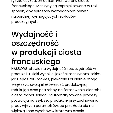
ryzyko uszkodzeń delikatnych warstw ciasta
francuskiego. Maszyny są zaprojektowane w taki
sposób, aby sprostały wymaganiom nawet
najbardziej wymagających zakładów
produkcyjnych.
Wydajność i
oszczędność
w
produkcji
ciasta
francuskiego
HASBORG stawia na wydajność i oszczędność w
produkcji. Dzięki wysokiej jakości maszynom, takim
jak Depositor Cookies, piekarnie i cukiernie mogą
zwiększyć swoją efektywność produkcyjną,
redukując czas potrzebny na formowanie ciastek i
ciasta francuskiego. Zautomatyzowane procesy
pozwalają na szybszą produkcję przy zachowaniu
precyzyjnych parametrów, co przekłada się na
większą ilość wyrobów w krótszym czasie.