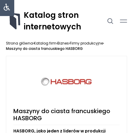
Katalog stron
internetowych
Strona główna
›
Katalog firm
›
Biznes
›
Firmy produkcyjne
›
Maszyny do ciasta francuskiego HASBORG
Maszyny do ciasta francuskiego
HASBORG
HASBORG, jako jeden z liderów w produkcji