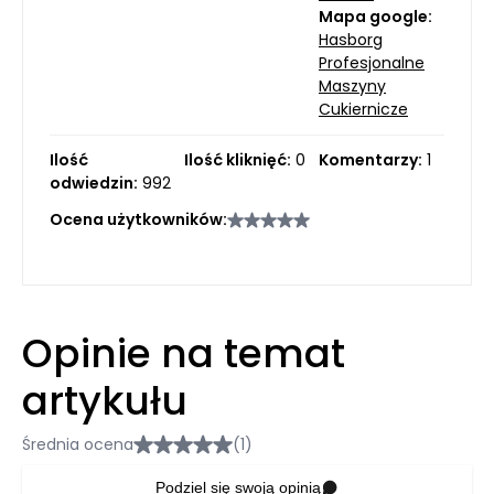
Mapa google:
Hasborg
Profesjonalne
Maszyny
Cukiernicze
Ilość
Ilość kliknięć:
0
Komentarzy:
1
odwiedzin:
992
Ocena użytkowników:
Opinie na temat
artykułu
Średnia ocena
(1)
Podziel się swoją opinią