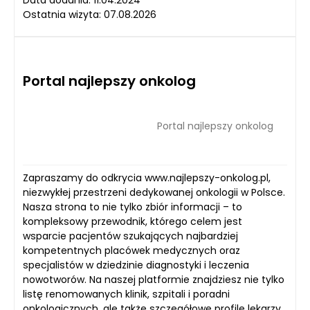
Ostatnia wizyta: 07.08.2026
Portal najlepszy onkolog
Portal najlepszy onkolog
Zapraszamy do odkrycia www.najlepszy-onkolog.pl,
niezwykłej przestrzeni dedykowanej onkologii w Polsce.
Nasza strona to nie tylko zbiór informacji – to
kompleksowy przewodnik, którego celem jest
wsparcie pacjentów szukających najbardziej
kompetentnych placówek medycznych oraz
specjalistów w dziedzinie diagnostyki i leczenia
nowotworów. Na naszej platformie znajdziesz nie tylko
listę renomowanych klinik, szpitali i poradni
onkologicznych, ale także szczegółowe profile lekarzy.