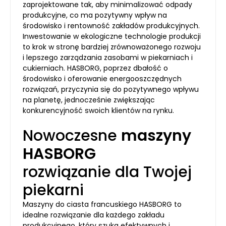
zaprojektowane tak, aby minimalizować odpady
produkcyjne, co ma pozytywny wpływ na
środowisko i rentowność zakładów produkcyjnych.
Inwestowanie w ekologiczne technologie produkcji
to krok w stronę bardziej zrównoważonego rozwoju
i lepszego zarządzania zasobami w piekarniach i
cukierniach. HASBORG, poprzez dbałość o
środowisko i oferowanie energooszczędnych
rozwiązań, przyczynia się do pozytywnego wpływu
na planetę, jednocześnie zwiększając
konkurencyjność swoich klientów na rynku.
Nowoczesne
maszyny
HASBORG
rozwiązanie dla Twojej
piekarni
Maszyny do ciasta francuskiego HASBORG to
idealne rozwiązanie dla każdego zakładu
produkcyjnego, który szuka efektywnych i