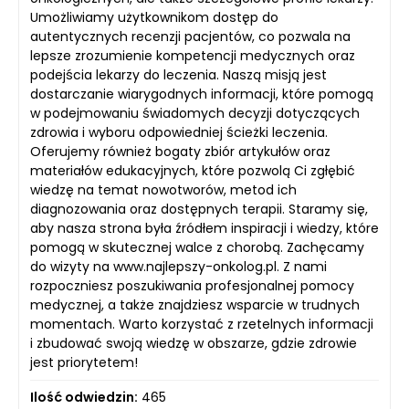
Umożliwiamy użytkownikom dostęp do
autentycznych recenzji pacjentów, co pozwala na
lepsze zrozumienie kompetencji medycznych oraz
podejścia lekarzy do leczenia. Naszą misją jest
dostarczanie wiarygodnych informacji, które pomogą
w podejmowaniu świadomych decyzji dotyczących
zdrowia i wyboru odpowiedniej ścieżki leczenia.
Oferujemy również bogaty zbiór artykułów oraz
materiałów edukacyjnych, które pozwolą Ci zgłębić
wiedzę na temat nowotworów, metod ich
diagnozowania oraz dostępnych terapii. Staramy się,
aby nasza strona była źródłem inspiracji i wiedzy, które
pomogą w skutecznej walce z chorobą. Zachęcamy
do wizyty na www.najlepszy-onkolog.pl. Z nami
rozpoczniesz poszukiwania profesjonalnej pomocy
medycznej, a także znajdziesz wsparcie w trudnych
momentach. Warto korzystać z rzetelnych informacji
i zbudować swoją wiedzę w obszarze, gdzie zdrowie
jest priorytetem!
Ilość odwiedzin:
465