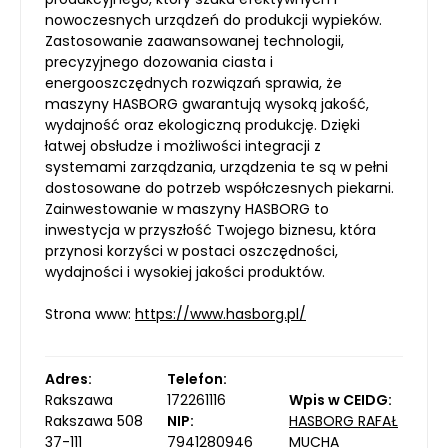
nowoczesnych urządzeń do produkcji wypieków.
Zastosowanie zaawansowanej technologii,
precyzyjnego dozowania ciasta i
energooszczędnych rozwiązań sprawia, że
maszyny HASBORG gwarantują wysoką jakość,
wydajność oraz ekologiczną produkcję. Dzięki
łatwej obsłudze i możliwości integracji z
systemami zarządzania, urządzenia te są w pełni
dostosowane do potrzeb współczesnych piekarni.
Zainwestowanie w maszyny HASBORG to
inwestycja w przyszłość Twojego biznesu, która
przynosi korzyści w postaci oszczędności,
wydajności i wysokiej jakości produktów.
Strona www:
https://www.hasborg.pl/
Adres:
Telefon:
Rakszawa
172261116
Wpis w CEIDG:
Rakszawa 508
NIP:
HASBORG RAFAŁ
37-111
7941280946
MUCHA