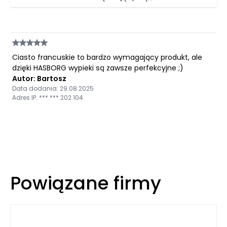
Ciasto francuskie to bardzo wymagający produkt, ale
dzięki HASBORG wypieki są zawsze perfekcyjne ;)
Autor: Bartosz
Data dodania: 29.08.2025
Adres IP: ***.***.202.104
Powiązane firmy