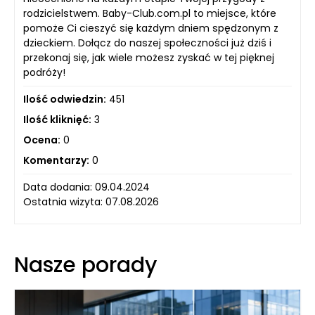
rodzicielstwem. Baby-Club.com.pl to miejsce, które
pomoże Ci cieszyć się każdym dniem spędzonym z
dzieckiem. Dołącz do naszej społeczności już dziś i
przekonaj się, jak wiele możesz zyskać w tej pięknej
podróży!
Ilość odwiedzin:
451
Ilość kliknięć:
3
Ocena:
0
Komentarzy:
0
Data dodania: 09.04.2024
Ostatnia wizyta: 07.08.2026
Nasze porady