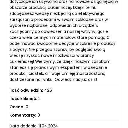
dotyczące ich używania oraz najnowsze osiągnięcia w
obszarze produkcji cukierniczej. Dzięki temu
zdobędziesz wiedzę niezbędną do efektywnego
zarządzania procesami w swoim zakładzie oraz w
wyborze najbardziej odpowiednich urządzeń.
Zachęcamy do odwiedzenia naszej witryny, gdzie
czeka wiele cennych materiałów, które pomogą Ci
podejmować świadome decyzje w zakresie produkcji
słodyczy. Nie przegap szansy, by pogłębić swoją
wiedzę i zyskać nowe możliwości w branży
cukierniczej! Wierzymy, że dzięki naszym zasobom
staniesz się prawdziwym ekspertem w dziedzinie
produkcji ciastek, a Twoje umiejętności zostaną
dostrzeżone na rynku. Odwiedź nas już dziś!
Ilość odwiedzin:
426
Ilość kliknięć:
2
Ocena:
0
Komentarzy:
0
Data dodania: 11.04.2024