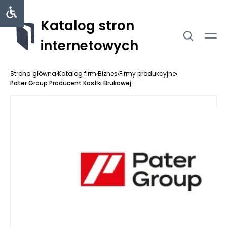
Katalog stron
internetowych
Strona główna
›
Katalog firm
›
Biznes
›
Firmy produkcyjne
›
Pater Group Producent Kostki Brukowej