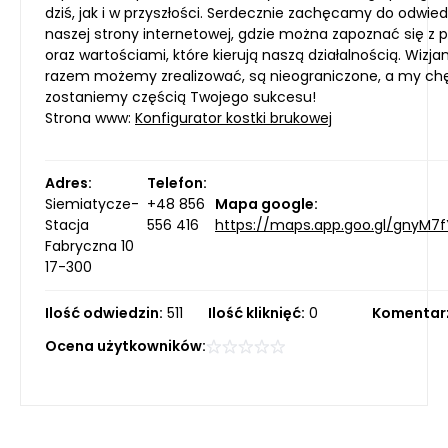
dziś, jak i w przyszłości. Serdecznie zachęcamy do odwie
naszej strony internetowej, gdzie można zapoznać się z p
oraz wartościami, które kierują naszą działalnością. Wizjam
razem możemy zrealizować, są nieograniczone, a my ch
zostaniemy częścią Twojego sukcesu!
Strona www:
Konfigurator kostki brukowej
Adres:
Telefon:
Siemiatycze-
+48 856
Mapa google:
Stacja
556 416
https://maps.app.goo.gl/gnyM7f
Fabryczna 10
17-300
Ilość odwiedzin:
511
Ilość kliknięć:
0
Komentar
Ocena użytkowników: