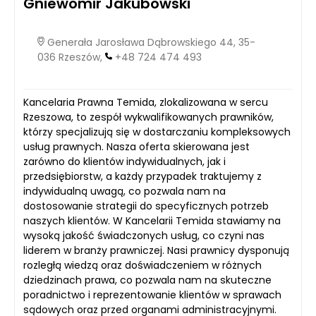
Gniewomir Jakubowski
Generała Jarosława Dąbrowskiego 44, 35-
036 Rzeszów,
+48 724 474 493
Kancelaria Prawna Temida, zlokalizowana w sercu
Rzeszowa, to zespół wykwalifikowanych prawników,
którzy specjalizują się w dostarczaniu kompleksowych
usług prawnych. Nasza oferta skierowana jest
zarówno do klientów indywidualnych, jak i
przedsiębiorstw, a każdy przypadek traktujemy z
indywidualną uwagą, co pozwala nam na
dostosowanie strategii do specyficznych potrzeb
naszych klientów. W Kancelarii Temida stawiamy na
wysoką jakość świadczonych usług, co czyni nas
liderem w branży prawniczej. Nasi prawnicy dysponują
rozległą wiedzą oraz doświadczeniem w różnych
dziedzinach prawa, co pozwala nam na skuteczne
poradnictwo i reprezentowanie klientów w sprawach
sądowych oraz przed organami administracyjnymi.