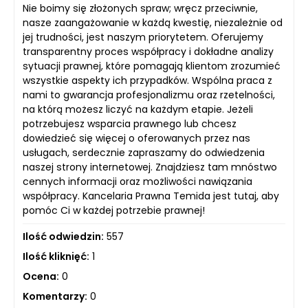
Nie boimy się złożonych spraw; wręcz przeciwnie,
nasze zaangażowanie w każdą kwestię, niezależnie od
jej trudności, jest naszym priorytetem. Oferujemy
transparentny proces współpracy i dokładne analizy
sytuacji prawnej, które pomagają klientom zrozumieć
wszystkie aspekty ich przypadków. Wspólna praca z
nami to gwarancja profesjonalizmu oraz rzetelności,
na którą możesz liczyć na każdym etapie. Jeżeli
potrzebujesz wsparcia prawnego lub chcesz
dowiedzieć się więcej o oferowanych przez nas
usługach, serdecznie zapraszamy do odwiedzenia
naszej strony internetowej. Znajdziesz tam mnóstwo
cennych informacji oraz możliwości nawiązania
współpracy. Kancelaria Prawna Temida jest tutaj, aby
pomóc Ci w każdej potrzebie prawnej!
Ilość odwiedzin:
557
Ilość kliknięć:
1
Ocena:
0
Komentarzy:
0