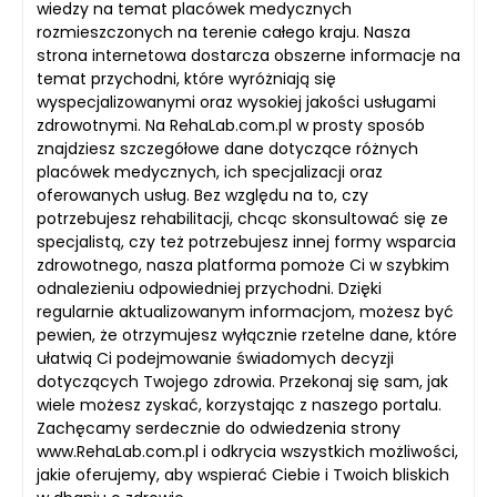
wiedzy na temat placówek medycznych
rozmieszczonych na terenie całego kraju. Nasza
strona internetowa dostarcza obszerne informacje na
temat przychodni, które wyróżniają się
wyspecjalizowanymi oraz wysokiej jakości usługami
zdrowotnymi. Na RehaLab.com.pl w prosty sposób
znajdziesz szczegółowe dane dotyczące różnych
placówek medycznych, ich specjalizacji oraz
oferowanych usług. Bez względu na to, czy
potrzebujesz rehabilitacji, chcąc skonsultować się ze
specjalistą, czy też potrzebujesz innej formy wsparcia
zdrowotnego, nasza platforma pomoże Ci w szybkim
odnalezieniu odpowiedniej przychodni. Dzięki
regularnie aktualizowanym informacjom, możesz być
pewien, że otrzymujesz wyłącznie rzetelne dane, które
ułatwią Ci podejmowanie świadomych decyzji
dotyczących Twojego zdrowia. Przekonaj się sam, jak
wiele możesz zyskać, korzystając z naszego portalu.
Zachęcamy serdecznie do odwiedzenia strony
www.RehaLab.com.pl i odkrycia wszystkich możliwości,
jakie oferujemy, aby wspierać Ciebie i Twoich bliskich