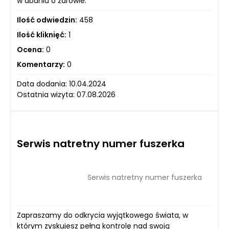
w dbaniu o zdrowie.
Ilość odwiedzin:
458
Ilość kliknięć:
1
Ocena:
0
Komentarzy:
0
Data dodania: 10.04.2024
Ostatnia wizyta: 07.08.2026
Serwis natretny numer fuszerka
Serwis natretny numer fuszerka
Zapraszamy do odkrycia wyjątkowego świata, w
którym zyskujesz pełną kontrolę nad swoją