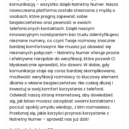
komunikacją – wszystko dzięki Natretny Numer. Nasza
nowoczesna platforma została stworzona z myślą o
osobach, które pragną zapewnić sobie
bezpieczeństwo oraz pewność w swoich
telefonicznych kontaktach. Dzięki naszym
innowacyjnym rozwiązaniom bez trudu zidentyfikujesz
nieznane numery, co czyni Twoje rozmowy znacznie
bardziej komfortowymi. Nie musisz już obawiać się
nieznanych połączeń – Natretny Numer oferuje proste
i efektywne narzędzie do weryfikacji, które pozwoli Ci
błyskawicznie sprawdzić, kto dzwoni. W dobie, gdy
komunikacja staje się coraz bardziej skomplikowana,
możliwość weryfikacji rozmówcy to kluczowy element
dbania o własne bezpieczeństwo. Nie czekaj dłużej i
inwestuj w swój komfort korzystania z telefonii.
Odwiedź naszą stronę internetową, aby dowiedzieć
się, jak łatwo możesz zarządzać swoimi kontaktami i
poczuć spokój umysłu wiedząc, z kim rozmawiasz.
Przekonaj się, jakie korzyści przynosi korzystanie z
Natretny Numer – sprawdź nas już dziś!