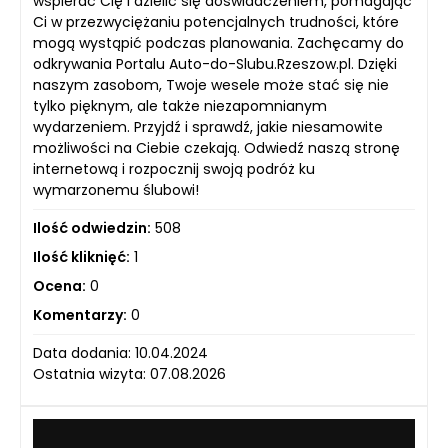
wspierać Cię i dzielić się doświadczeniem, pomagając
Ci w przezwyciężaniu potencjalnych trudności, które
mogą wystąpić podczas planowania. Zachęcamy do
odkrywania Portalu Auto-do-Slubu.Rzeszow.pl. Dzięki
naszym zasobom, Twoje wesele może stać się nie
tylko pięknym, ale także niezapomnianym
wydarzeniem. Przyjdź i sprawdź, jakie niesamowite
możliwości na Ciebie czekają. Odwiedź naszą stronę
internetową i rozpocznij swoją podróż ku
wymarzonemu ślubowi!
Ilość odwiedzin:
508
Ilość kliknięć:
1
Ocena:
0
Komentarzy:
0
Data dodania: 10.04.2024
Ostatnia wizyta: 07.08.2026