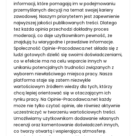
informacji, które pomagają im w podejmowaniu
przemyślanych decyzji na temat swojej kariery
zawodowej. Naszym priorytetem jest zapewnienie
najwyższej jakości publikowanych treści. Dlatego
też każda opinia przechodzi dokładny proces
moderacji, co daje użytkownikom pewność, że
znajdują tu wiarygodne i prawdziwe informacje.
Społeczność Opinie-Pracodawca.net składa się z
ludzi gotowych dzielić się swoimi doświadczeniami,
co w efekcie ma na celu wsparcie innych w
unikaniu potencjalnych trudności związanych z
wyborem niewłaściwego miejsca pracy. Nasza
platforma staje się zatem niezwykle
wartościowym źródłem wiedzy dla tych, którzy
chcą lepiej orientować się w otaczającym ich
rynku pracy. Na Opinie-Pracodawca.net każdy
może nie tylko czytać opinie, ale również aktywnie
uczestniczyć w tworzeniu wartościowych treści.
Umożliwiamy użytkownikom dodawanie własnych
recenzji oraz komentowanie doświadczeń innych,
co tworzy otwartą i wspierającą atmosferę.