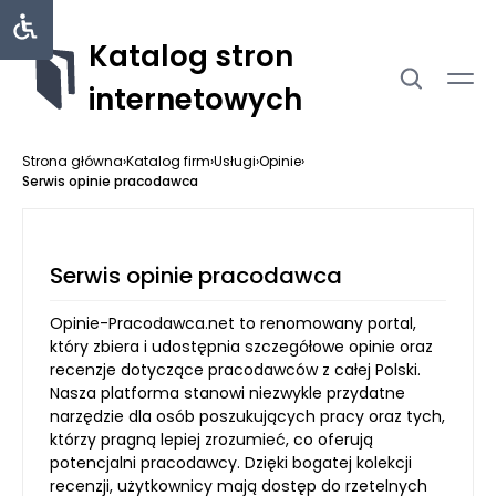
Katalog stron
internetowych
Strona główna
›
Katalog firm
›
Usługi
›
Opinie
›
Serwis opinie pracodawca
Serwis opinie pracodawca
Opinie-Pracodawca.net to renomowany portal,
który zbiera i udostępnia szczegółowe opinie oraz
recenzje dotyczące pracodawców z całej Polski.
Nasza platforma stanowi niezwykle przydatne
narzędzie dla osób poszukujących pracy oraz tych,
którzy pragną lepiej zrozumieć, co oferują
potencjalni pracodawcy. Dzięki bogatej kolekcji
recenzji, użytkownicy mają dostęp do rzetelnych