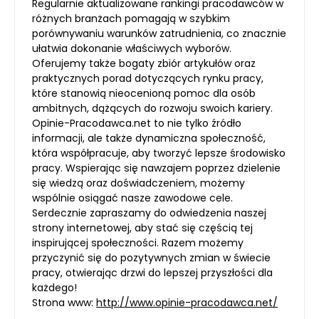
Regularnie aktualizowane rankingi pracodawców w
różnych branżach pomagają w szybkim
porównywaniu warunków zatrudnienia, co znacznie
ułatwia dokonanie właściwych wyborów.
Oferujemy także bogaty zbiór artykułów oraz
praktycznych porad dotyczących rynku pracy,
które stanowią nieocenioną pomoc dla osób
ambitnych, dążących do rozwoju swoich kariery.
Opinie-Pracodawca.net to nie tylko źródło
informacji, ale także dynamiczna społeczność,
która współpracuje, aby tworzyć lepsze środowisko
pracy. Wspierając się nawzajem poprzez dzielenie
się wiedzą oraz doświadczeniem, możemy
wspólnie osiągać nasze zawodowe cele.
Serdecznie zapraszamy do odwiedzenia naszej
strony internetowej, aby stać się częścią tej
inspirującej społeczności. Razem możemy
przyczynić się do pozytywnych zmian w świecie
pracy, otwierając drzwi do lepszej przyszłości dla
każdego!
Strona www:
http://www.opinie-pracodawca.net/