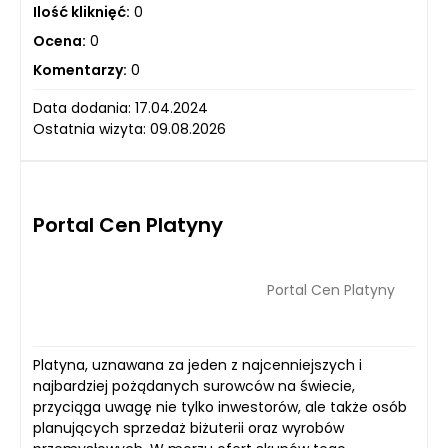
Ilość kliknięć:
0
Ocena:
0
Komentarzy:
0
Data dodania: 17.04.2024
Ostatnia wizyta: 09.08.2026
Portal Cen Platyny
Portal Cen Platyny
Platyna, uznawana za jeden z najcenniejszych i
najbardziej pożądanych surowców na świecie,
przyciąga uwagę nie tylko inwestorów, ale także osób
planujących sprzedaż biżuterii oraz wyrobów