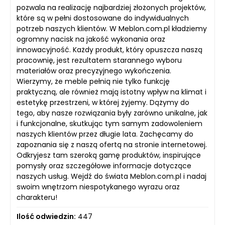
pozwala na realizację najbardziej złożonych projektów,
które są w pełni dostosowane do indywidualnych
potrzeb naszych klientów. W Meblon.com.pl kładziemy
ogromny nacisk na jakość wykonania oraz
innowacyjność. Każdy produkt, który opuszcza naszą
pracownię, jest rezultatem starannego wyboru
materiałów oraz precyzyjnego wykończenia.
Wierzymy, że meble pełnią nie tylko funkcję
praktyczną, ale również mają istotny wpływ na klimat i
estetykę przestrzeni, w której żyjemy. Dążymy do
tego, aby nasze rozwiązania były zarówno unikalne, jak
i funkcjonalne, skutkując tym samym zadowoleniem
naszych klientów przez długie lata. Zachęcamy do
zapoznania się z naszą ofertą na stronie internetowej.
Odkryjesz tam szeroką gamę produktów, inspirujące
pomysły oraz szczegółowe informacje dotyczące
naszych usług. Wejdź do świata Meblon.com.pl i nadaj
swoim wnętrzom niespotykanego wyrazu oraz
charakteru!
Ilość odwiedzin:
447