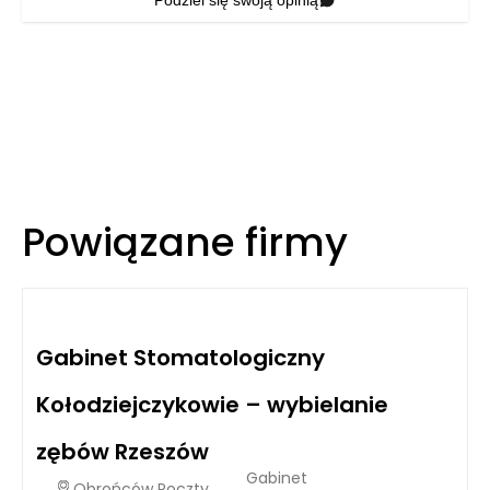
Podziel się swoją opinią
Powiązane firmy
Gabinet Stomatologiczny
Kołodziejczykowie – wybielanie
zębów Rzeszów
Gabinet
Obrońców Poczty