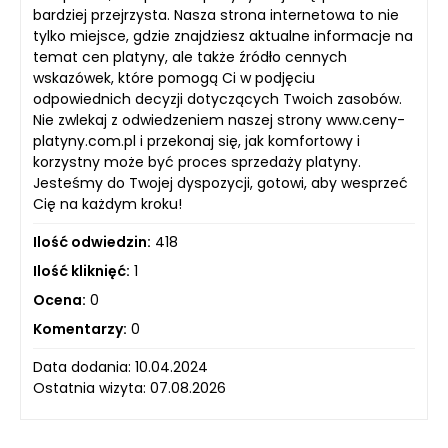
bardziej przejrzysta. Nasza strona internetowa to nie
tylko miejsce, gdzie znajdziesz aktualne informacje na
temat cen platyny, ale także źródło cennych
wskazówek, które pomogą Ci w podjęciu
odpowiednich decyzji dotyczących Twoich zasobów.
Nie zwlekaj z odwiedzeniem naszej strony www.ceny-
platyny.com.pl i przekonaj się, jak komfortowy i
korzystny może być proces sprzedaży platyny.
Jesteśmy do Twojej dyspozycji, gotowi, aby wesprzeć
Cię na każdym kroku!
Ilość odwiedzin:
418
Ilość kliknięć:
1
Ocena:
0
Komentarzy:
0
Data dodania: 10.04.2024
Ostatnia wizyta: 07.08.2026