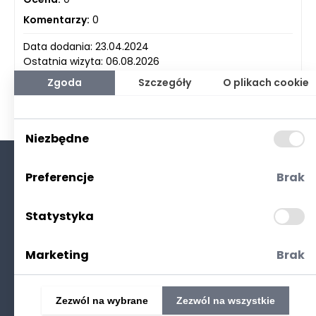
Komentarzy:
0
Data dodania: 23.04.2024
Ostatnia wizyta: 06.08.2026
Zgoda
Szczegóły
O plikach cookie
Niezbędne
Preferencje
Brak
O nas
Kontakt
Statystyka
Polityka prywatności
(RODO. Cookies)
Marketing
Brak
Zezwól na wybrane
Zezwól na wszystkie