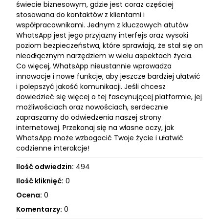
świecie biznesowym, gdzie jest coraz częściej
stosowana do kontaktów z klientami i
współpracownikami. Jednym z kluczowych atutów
WhatsApp jest jego przyjazny interfejs oraz wysoki
poziom bezpieczeństwa, które sprawiają, że stał się on
nieodłącznym narzędziem w wielu aspektach życia.
Co więcej, WhatsApp nieustannie wprowadza
innowacje i nowe funkcje, aby jeszcze bardziej ułatwić
i polepszyć jakość komunikacji. Jeśli chcesz
dowiedzieć się więcej o tej fascynującej platformie, jej
możliwościach oraz nowościach, serdecznie
zapraszamy do odwiedzenia naszej strony
internetowej. Przekonaj się na własne oczy, jak
WhatsApp może wzbogacić Twoje życie i ułatwić
codzienne interakcje!
Ilość odwiedzin:
494
Ilość kliknięć:
0
Ocena:
0
Komentarzy:
0