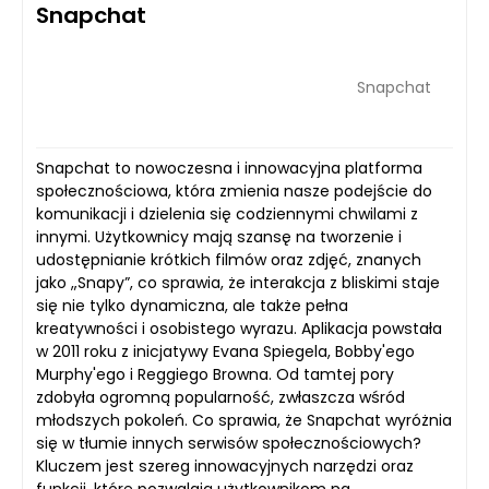
Snapchat
Snapchat
Snapchat to nowoczesna i innowacyjna platforma
społecznościowa, która zmienia nasze podejście do
komunikacji i dzielenia się codziennymi chwilami z
innymi. Użytkownicy mają szansę na tworzenie i
udostępnianie krótkich filmów oraz zdjęć, znanych
jako „Snapy”, co sprawia, że interakcja z bliskimi staje
się nie tylko dynamiczna, ale także pełna
kreatywności i osobistego wyrazu. Aplikacja powstała
w 2011 roku z inicjatywy Evana Spiegela, Bobby'ego
Murphy'ego i Reggiego Browna. Od tamtej pory
zdobyła ogromną popularność, zwłaszcza wśród
młodszych pokoleń. Co sprawia, że Snapchat wyróżnia
się w tłumie innych serwisów społecznościowych?
Kluczem jest szereg innowacyjnych narzędzi oraz