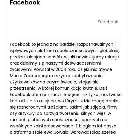
Facebook
Facebook
Facebook to jedna z najbardziej rozpoznawalnych i
wpływowych platform społecznościowych globalnie,
przekształcająca sposób, w jaki nawiązujemy relacje
oraz dzielimy się naszymi doświadczeniami
życiowymi. Powstał w 2004 roku dzięki inicjatywie
Marka Zuckerberga, a szybko zdobył uznanie
użytkowników na całym świecie, stając się
przestrzenią, w której komunikacja kwitnie. Dziś
Facebook oferuje znacznie więcej niż tylko możliwość
kontaktu – to miejsce, w którym ludzie mogą dzielić
się różnorodnymi treściami, takimi jak zdjęcia, filmy
czy artykuły, co sprzyja tworzeniu silnych więzi w
ramach globalnych społeczności, opartych na
wspólnych zainteresowaniach. Z biegiem lat nasza
platforma stale ewoluowała, wprowadzając szereg