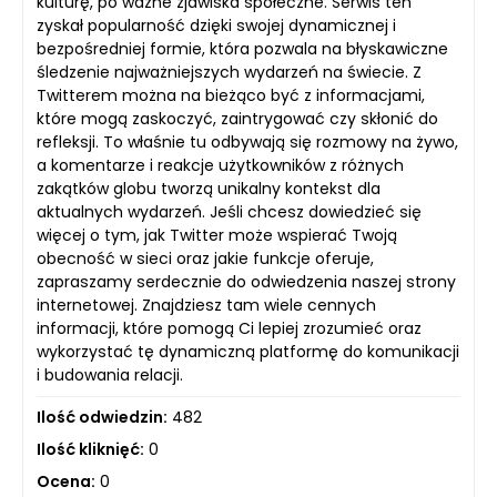
kulturę, po ważne zjawiska społeczne. Serwis ten
zyskał popularność dzięki swojej dynamicznej i
bezpośredniej formie, która pozwala na błyskawiczne
śledzenie najważniejszych wydarzeń na świecie. Z
Twitterem można na bieżąco być z informacjami,
które mogą zaskoczyć, zaintrygować czy skłonić do
refleksji. To właśnie tu odbywają się rozmowy na żywo,
a komentarze i reakcje użytkowników z różnych
zakątków globu tworzą unikalny kontekst dla
aktualnych wydarzeń. Jeśli chcesz dowiedzieć się
więcej o tym, jak Twitter może wspierać Twoją
obecność w sieci oraz jakie funkcje oferuje,
zapraszamy serdecznie do odwiedzenia naszej strony
internetowej. Znajdziesz tam wiele cennych
informacji, które pomogą Ci lepiej zrozumieć oraz
wykorzystać tę dynamiczną platformę do komunikacji
i budowania relacji.
Ilość odwiedzin:
482
Ilość kliknięć:
0
Ocena:
0