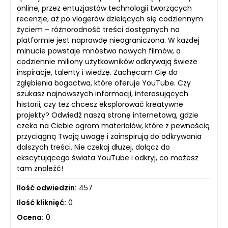
online, przez entuzjastów technologii tworzących
recenzje, aż po vlogerów dzielących się codziennym
życiem – różnorodność treści dostępnych na
platformie jest naprawdę nieograniczona. W każdej
minucie powstaje mnóstwo nowych filmów, a
codziennie miliony użytkowników odkrywają świeże
inspiracje, talenty i wiedzę. Zachęcam Cię do
zgłębienia bogactwa, które oferuje YouTube. Czy
szukasz najnowszych informacji, interesujących
historii, czy też chcesz eksplorować kreatywne
projekty? Odwiedź naszą stronę internetową, gdzie
czeka na Ciebie ogrom materiałów, które z pewnością
przyciągną Twoją uwagę i zainspirują do odkrywania
dalszych treści. Nie czekaj dłużej, dołącz do
ekscytującego świata YouTube i odkryj, co możesz
tam znaleźć!
Ilość odwiedzin:
457
Ilość kliknięć:
0
Ocena:
0