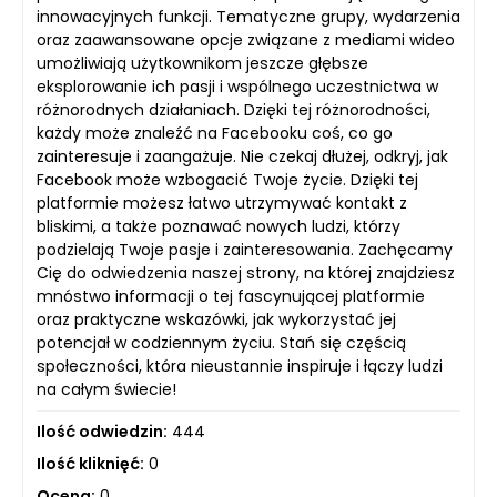
innowacyjnych funkcji. Tematyczne grupy, wydarzenia
oraz zaawansowane opcje związane z mediami wideo
umożliwiają użytkownikom jeszcze głębsze
eksplorowanie ich pasji i wspólnego uczestnictwa w
różnorodnych działaniach. Dzięki tej różnorodności,
każdy może znaleźć na Facebooku coś, co go
zainteresuje i zaangażuje. Nie czekaj dłużej, odkryj, jak
Facebook może wzbogacić Twoje życie. Dzięki tej
platformie możesz łatwo utrzymywać kontakt z
bliskimi, a także poznawać nowych ludzi, którzy
podzielają Twoje pasje i zainteresowania. Zachęcamy
Cię do odwiedzenia naszej strony, na której znajdziesz
mnóstwo informacji o tej fascynującej platformie
oraz praktyczne wskazówki, jak wykorzystać jej
potencjał w codziennym życiu. Stań się częścią
społeczności, która nieustannie inspiruje i łączy ludzi
na całym świecie!
Ilość odwiedzin:
444
Ilość kliknięć:
0
Ocena:
0