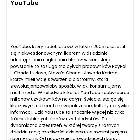
YouTube
YouTube, który zadebiutował w lutym 2005 roku, stał
się niekwestionowanym liderem w dziedzinie
udostępniania i oglądania filmów w sieci. Jego
powstanie to zasługa trio byłych pracowników PayPal
- Chada Hurleya, Steve'a Chena i Jaweda Karima -
którzy mieli wizję stworzenia platformy, która
zrewolucjonizowałaby sposób, w jaki konsumujemy
multimedia. W zaledwie kilka lat YouTube zdobył serca
milionów użytkowników na całym świecie, stając się
kluczowym elementem współczesnej kultury rozrywki i
informacji. Dziś YouTube to znacznie więcej niż tylko
źródło ulubionych filmów czy teledysków. To
dynamiczna przestrzeń, w której twórcy z różnych
dziedzin mają możliwość dzielenia się swoimi pasjami
i pomysłami. Od nauczycieli prowadzących kursy