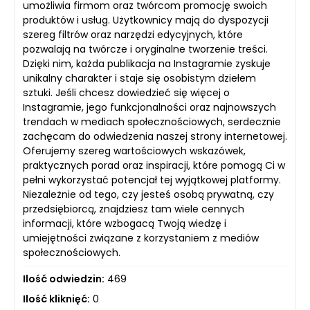
umożliwia firmom oraz twórcom promocję swoich
produktów i usług. Użytkownicy mają do dyspozycji
szereg filtrów oraz narzędzi edycyjnych, które
pozwalają na twórcze i oryginalne tworzenie treści.
Dzięki nim, każda publikacja na Instagramie zyskuje
unikalny charakter i staje się osobistym dziełem
sztuki. Jeśli chcesz dowiedzieć się więcej o
Instagramie, jego funkcjonalności oraz najnowszych
trendach w mediach społecznościowych, serdecznie
zachęcam do odwiedzenia naszej strony internetowej.
Oferujemy szereg wartościowych wskazówek,
praktycznych porad oraz inspiracji, które pomogą Ci w
pełni wykorzystać potencjał tej wyjątkowej platformy.
Niezależnie od tego, czy jesteś osobą prywatną, czy
przedsiębiorcą, znajdziesz tam wiele cennych
informacji, które wzbogacą Twoją wiedzę i
umiejętności związane z korzystaniem z mediów
społecznościowych.
Ilość odwiedzin:
469
Ilość kliknięć:
0