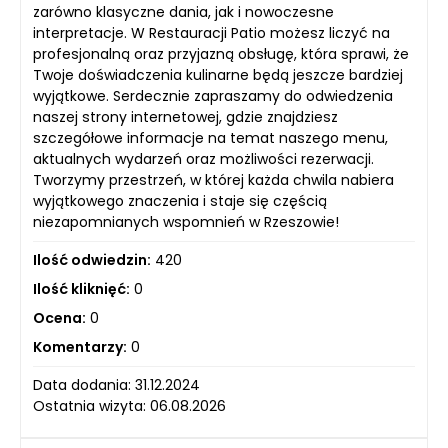
zarówno klasyczne dania, jak i nowoczesne
interpretacje. W Restauracji Patio możesz liczyć na
profesjonalną oraz przyjazną obsługę, która sprawi, że
Twoje doświadczenia kulinarne będą jeszcze bardziej
wyjątkowe. Serdecznie zapraszamy do odwiedzenia
naszej strony internetowej, gdzie znajdziesz
szczegółowe informacje na temat naszego menu,
aktualnych wydarzeń oraz możliwości rezerwacji.
Tworzymy przestrzeń, w której każda chwila nabiera
wyjątkowego znaczenia i staje się częścią
niezapomnianych wspomnień w Rzeszowie!
Ilość odwiedzin:
420
Ilość kliknięć:
0
Ocena:
0
Komentarzy:
0
Data dodania: 31.12.2024
Ostatnia wizyta: 06.08.2026