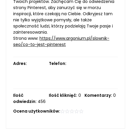
Twoich projektów. Zachęcam Cię do odwiedzenia
strony Pinterest, aby zanurzyć się w morzu
inspiracji, które czekają na Ciebie. Odkryjesz tam
nie tylko wyjątkowe pomysły, ale także
społeczność ludzi, którzy podzielają Twoje pasje i
zainteresowania.
Strona www:
https://www.argonium.pl/slownik-
seo/co-to-jest-pinterest
Adres:
Telefon:
Ilość
Ilość kliknięć:
0
Komentarzy:
0
odwiedzin:
456
Ocena użytkowników: