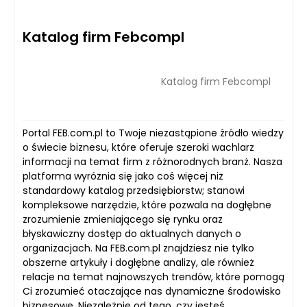
Katalog firm Febcompl
Katalog firm Febcompl
Portal FEB.com.pl to Twoje niezastąpione źródło wiedzy
o świecie biznesu, które oferuje szeroki wachlarz
informacji na temat firm z różnorodnych branż. Nasza
platforma wyróżnia się jako coś więcej niż
standardowy katalog przedsiębiorstw; stanowi
kompleksowe narzędzie, które pozwala na dogłębne
zrozumienie zmieniającego się rynku oraz
błyskawiczny dostęp do aktualnych danych o
organizacjach. Na FEB.com.pl znajdziesz nie tylko
obszerne artykuły i dogłębne analizy, ale również
relacje na temat najnowszych trendów, które pomogą
Ci zrozumieć otaczające nas dynamiczne środowisko
biznesowe. Niezależnie od tego, czy jesteś