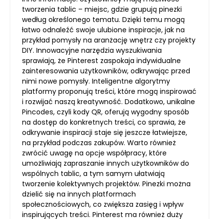
tworzenia tablic – miejsc, gdzie grupują pinezki
według określonego tematu. Dzięki temu mogą
łatwo odnaleźć swoje ulubione inspiracje, jak na
przykład pomysły na aranżację wnętrz czy projekty
DIY. Innowacyjne narzędzia wyszukiwania
sprawiają, że Pinterest zaspokaja indywidualne
zainteresowania użytkowników, odkrywając przed
nimi nowe pomysły. Inteligentne algorytmy
platformy proponują treści, które mogą inspirować
i rozwijać naszą kreatywność. Dodatkowo, unikalne
Pincodes, czyli kody QR, oferują wygodny sposób
na dostęp do konkretnych treści, co sprawia, że
odkrywanie inspiracji staje się jeszcze łatwiejsze,
na przykład podczas zakupów. Warto również
zwrócić uwagę na opcje współpracy, które
umożliwiają zapraszanie innych użytkowników do
wspólnych tablic, a tym samym ułatwiają
tworzenie kolektywnych projektów. Pinezki można
dzielić się na innych platformach
społecznościowych, co zwiększa zasięg i wpływ
inspirujących treści. Pinterest ma również duży