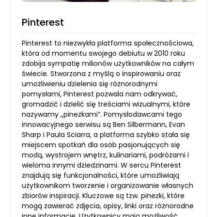
Pinterest
Pinterest to niezwykła platforma społecznościowa,
która od momentu swojego debiutu w 2010 roku
zdobija sympatię milionów użytkowników na całym
świecie. Stworzona z myślą o inspirowaniu oraz
umożliwieniu dzielenia się różnorodnymi
pomysłami, Pinterest pozwala nam odkrywać,
gromadzić i dzielić się treściami wizualnymi, które
nazywamy „pinezkami”. Pomysłodawcami tego
innowacyjnego serwisu są Ben Silbermann, Evan
Sharp i Paula Sciarra, a platforma szybko stała się
miejscem spotkań dla osób pasjonujących się
modą, wystrojem wnętrz, kulinariami, podróżami i
wieloma innymi dziedzinami. W sercu Pinterest
znajdują się funkcjonalności, które umożliwiają
użytkownikom tworzenie i organizowanie własnych
zbiorów inspiracji. Kluczowe są tzw. pinezki, które
mogą zawierać zdjęcia, opisy, linki oraz różnorodne
inne informacje. Użytkownicy mają możliwość