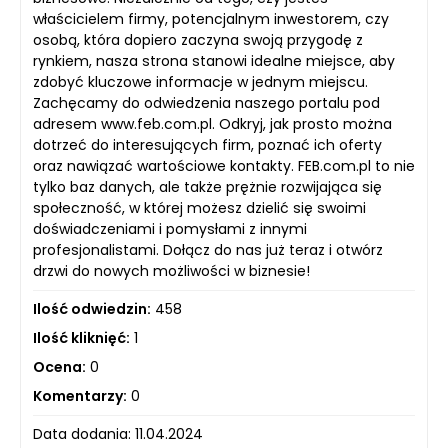
właścicielem firmy, potencjalnym inwestorem, czy
osobą, która dopiero zaczyna swoją przygodę z
rynkiem, nasza strona stanowi idealne miejsce, aby
zdobyć kluczowe informacje w jednym miejscu.
Zachęcamy do odwiedzenia naszego portalu pod
adresem www.feb.com.pl. Odkryj, jak prosto można
dotrzeć do interesujących firm, poznać ich oferty
oraz nawiązać wartościowe kontakty. FEB.com.pl to nie
tylko baz danych, ale także prężnie rozwijająca się
społeczność, w której możesz dzielić się swoimi
doświadczeniami i pomysłami z innymi
profesjonalistami. Dołącz do nas już teraz i otwórz
drzwi do nowych możliwości w biznesie!
Ilość odwiedzin:
458
Ilość kliknięć:
1
Ocena:
0
Komentarzy:
0
Data dodania: 11.04.2024