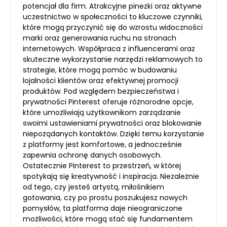
potencjał dla firm. Atrakcyjne pinezki oraz aktywne
uczestnictwo w społeczności to kluczowe czynniki,
które mogą przyczynić się do wzrostu widoczności
marki oraz generowania ruchu na stronach
internetowych. Współpraca z influencerami oraz
skuteczne wykorzystanie narzędzi reklamowych to
strategie, które mogą pomóc w budowaniu
lojalności klientów oraz efektywnej promocji
produktów. Pod względem bezpieczeństwa i
prywatności Pinterest oferuje różnorodne opcje,
które umożliwiają użytkownikom zarządzanie
swoimi ustawieniami prywatności oraz blokowanie
niepożądanych kontaktów. Dzięki temu korzystanie
z platformy jest komfortowe, a jednocześnie
zapewnia ochronę danych osobowych.
Ostatecznie Pinterest to przestrzeń, w której
spotykają się kreatywność i inspiracja. Niezależnie
od tego, czy jesteś artystą, miłośnikiem
gotowania, czy po prostu poszukujesz nowych
pomysłów, ta platforma daje nieograniczone
możliwości, które mogą stać się fundamentem