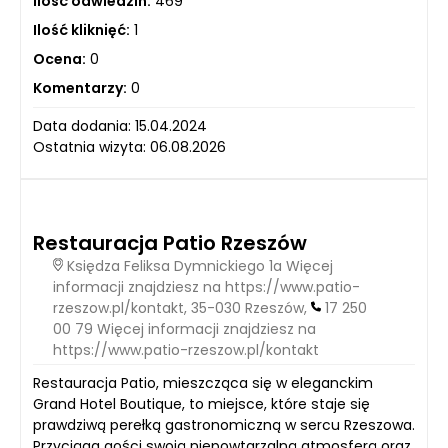
Ilość odwiedzin:
469
Ilość kliknięć:
1
Ocena:
0
Komentarzy:
0
Data dodania: 15.04.2024
Ostatnia wizyta: 06.08.2026
Restauracja Patio Rzeszów
Księdza Feliksa Dymnickiego 1a Więcej
informacji znajdziesz na https://www.patio-
rzeszow.pl/kontakt, 35-030 Rzeszów,
17 250
00 79 Więcej informacji znajdziesz na
https://www.patio-rzeszow.pl/kontakt
Restauracja Patio, mieszcząca się w eleganckim
Grand Hotel Boutique, to miejsce, które staje się
prawdziwą perełką gastronomiczną w sercu Rzeszowa.
Przyciąga gości swoją niepowtarzalną atmosferą oraz