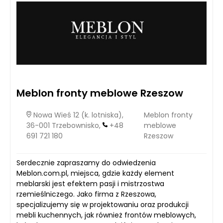
Meblon fronty meblowe Rzeszow
Nowa Wieś 12 (k. lotniska),
Meblon fronty
36-001 Trzebownisko,
+48
meblowe
691 721 180
Rzeszow
Serdecznie zapraszamy do odwiedzenia
Meblon.com.pl, miejsca, gdzie każdy element
meblarski jest efektem pasji i mistrzostwa
rzemieślniczego. Jako firma z Rzeszowa,
specjalizujemy się w projektowaniu oraz produkcji
mebli kuchennych, jak również frontów meblowych,