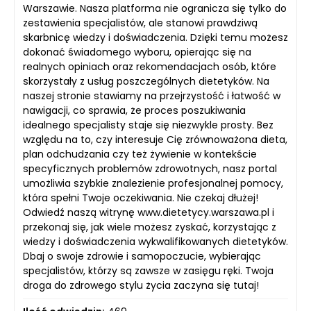
Warszawie. Nasza platforma nie ogranicza się tylko do
zestawienia specjalistów, ale stanowi prawdziwą
skarbnicę wiedzy i doświadczenia. Dzięki temu możesz
dokonać świadomego wyboru, opierając się na
realnych opiniach oraz rekomendacjach osób, które
skorzystały z usług poszczególnych dietetyków. Na
naszej stronie stawiamy na przejrzystość i łatwość w
nawigacji, co sprawia, że proces poszukiwania
idealnego specjalisty staje się niezwykle prosty. Bez
względu na to, czy interesuje Cię zrównoważona dieta,
plan odchudzania czy też żywienie w kontekście
specyficznych problemów zdrowotnych, nasz portal
umożliwia szybkie znalezienie profesjonalnej pomocy,
która spełni Twoje oczekiwania. Nie czekaj dłużej!
Odwiedź naszą witrynę www.dietetycy.warszawa.pl i
przekonaj się, jak wiele możesz zyskać, korzystając z
wiedzy i doświadczenia wykwalifikowanych dietetyków.
Dbaj o swoje zdrowie i samopoczucie, wybierając
specjalistów, którzy są zawsze w zasięgu ręki. Twoja
droga do zdrowego stylu życia zaczyna się tutaj!