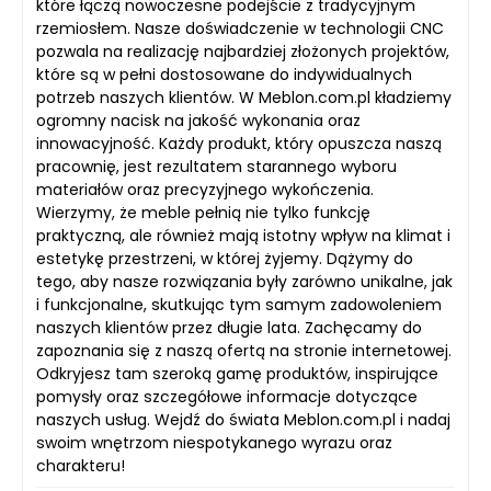
które łączą nowoczesne podejście z tradycyjnym
rzemiosłem. Nasze doświadczenie w technologii CNC
pozwala na realizację najbardziej złożonych projektów,
które są w pełni dostosowane do indywidualnych
potrzeb naszych klientów. W Meblon.com.pl kładziemy
ogromny nacisk na jakość wykonania oraz
innowacyjność. Każdy produkt, który opuszcza naszą
pracownię, jest rezultatem starannego wyboru
materiałów oraz precyzyjnego wykończenia.
Wierzymy, że meble pełnią nie tylko funkcję
praktyczną, ale również mają istotny wpływ na klimat i
estetykę przestrzeni, w której żyjemy. Dążymy do
tego, aby nasze rozwiązania były zarówno unikalne, jak
i funkcjonalne, skutkując tym samym zadowoleniem
naszych klientów przez długie lata. Zachęcamy do
zapoznania się z naszą ofertą na stronie internetowej.
Odkryjesz tam szeroką gamę produktów, inspirujące
pomysły oraz szczegółowe informacje dotyczące
naszych usług. Wejdź do świata Meblon.com.pl i nadaj
swoim wnętrzom niespotykanego wyrazu oraz
charakteru!