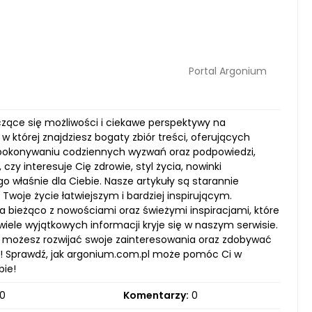
Portal Argonium
zące się możliwości i ciekawe perspektywy na
 której znajdziesz bogaty zbiór treści, oferujących
w pokonywaniu codziennych wyzwań oraz podpowiedzi,
czy interesuje Cię zdrowie, styl życia, nowinki
właśnie dla Ciebie. Nasze artykuły są starannie
woje życie łatwiejszym i bardziej inspirującym.
 bieżąco z nowościami oraz świeżymi inspiracjami, które
wiele wyjątkowych informacji kryje się w naszym serwisie.
 możesz rozwijać swoje zainteresowania oraz zdobywać
ać! Sprawdź, jak argonium.com.pl może pomóc Ci w
bie!
0
Komentarzy:
0