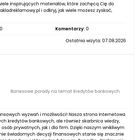
ele inspirujących materiałów, które zachęcą Cię do
zakladreklamowy.pl i odkryj, jak wiele możesz zyskać,
0
Komentarzy:
0
Ostatnia wizyta: 07.08.2026
Biznesowe porady na temat kredytów bankowych
nansowych wyzwań i możliwości! Nasza strona internetowa
cych kredytów bankowych, ale również skarbnica wiedzy,
osób prywatnych, jak i dla firm. Dzięki naszym wnikliwym
e świadomych decyzji finansowych stanie się znacznie