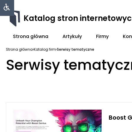
Katalog stron internetowy
Strona główna
Artykuły
Firmy
Kon
Strona główna
›
Katalog firm
›
Serwisy tematyczne
Serwisy tematycz
Boost G