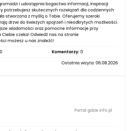
 gromadzi i udostępnia bogactwo informacji, inspiracji
zy potrzebujesz skutecznych rozwiązań dla codziennych
ła stworzona z myślą o Tobie. Oferujemy szeroki
erają drzwi do świeżych spojrzeń i nieodkrytych możliwości.
iejsze wiadomości oraz pomocne informacje przy
a Ciebie czeka! Odwiedź nas na stronie
reści możesz u nas znaleźć!
0
Komentarzy:
0
Ostatnia wizyta: 06.08.2026
Portal gdzie info pl