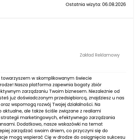
Ostatnia wizyta: 06.08.2026
Zakład Reklamowy
nym towarzyszem w skomplikowanym świecie
drodze! Nasza platforma zapewnia bogaty zbiór
fektywnym zarządzaniu Twoim biznesem. Niezależnie od
esteś już doświadczonym przedsiębiorcą, znajdziesz u nas
oraz wspomogą rozwój Twojej działalności. Na
 aktualne, ale także ściśle związane z realiami
 strategii marketingowych, efektywnego zarządzania
inansami. Dodatkowo, nasze wskazówki na temat
epiej zarządzać swoim dniem, co przyczyni się do
rmacje mogą wspierać Cię w drodze do osiągnięcia sukcesu