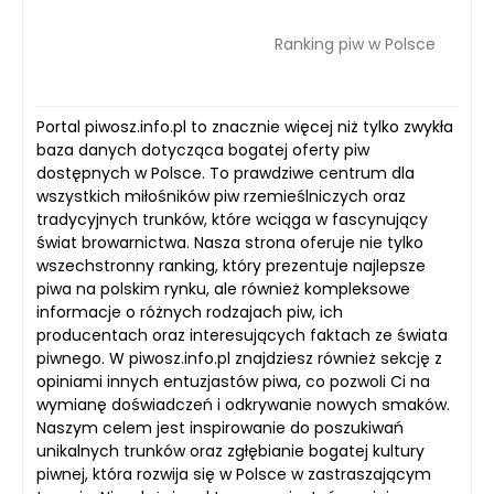
Ranking piw w Polsce
Portal piwosz.info.pl to znacznie więcej niż tylko zwykła
baza danych dotycząca bogatej oferty piw
dostępnych w Polsce. To prawdziwe centrum dla
wszystkich miłośników piw rzemieślniczych oraz
tradycyjnych trunków, które wciąga w fascynujący
świat browarnictwa. Nasza strona oferuje nie tylko
wszechstronny ranking, który prezentuje najlepsze
piwa na polskim rynku, ale również kompleksowe
informacje o różnych rodzajach piw, ich
producentach oraz interesujących faktach ze świata
piwnego. W piwosz.info.pl znajdziesz również sekcję z
opiniami innych entuzjastów piwa, co pozwoli Ci na
wymianę doświadczeń i odkrywanie nowych smaków.
Naszym celem jest inspirowanie do poszukiwań
unikalnych trunków oraz zgłębianie bogatej kultury
piwnej, która rozwija się w Polsce w zastraszającym