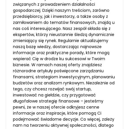
związanych z prowadzeniem działalności
gospodarczej. Dzięki naszym treściom, zarówno
przedsiębiorcy, jak i inwestorzy, a także osoby z
zamiłowaniem do tematów finansowych, znajdą u
nas coś interesującego. Nasz zespół składa się z
ekspertów, którzy nieustannie śledzą dynamicznie
zmieniający się rynek. Regularnie aktualizujemy
naszą bazę wiedzy, dostarczając najnowsze
informacje oraz praktyczne porady, które mogą
wspierać Cię w drodze ku sukcesowi w Twoim
biznesie. W ramach naszej oferty znajdziesz
różnorodne artykuły poświęcone zarządzaniu
finansami, strategiom inwestycyjnym, planowaniu
budżetów oraz analizom rynkowym. Niezależnie od
tego, czy chcesz rozwijać swój startup,
inwestować na giełdzie, czy przygotować
długofalowe strategię finansowe – jesteśmy
pewni, że w naszej ofercie odkryjesz cenne
informacje oraz inspiracje, które pomogą Ci
podejmować świadome decyzje. Co więcej, zależy
nam na tworzeniu aktywnej społeczności, dlatego