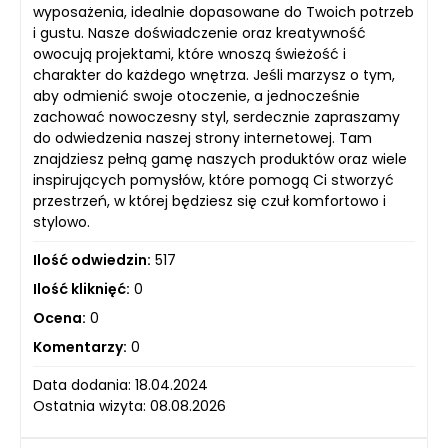
wyposażenia, idealnie dopasowane do Twoich potrzeb
i gustu. Nasze doświadczenie oraz kreatywność
owocują projektami, które wnoszą świeżość i
charakter do każdego wnętrza. Jeśli marzysz o tym,
aby odmienić swoje otoczenie, a jednocześnie
zachować nowoczesny styl, serdecznie zapraszamy
do odwiedzenia naszej strony internetowej. Tam
znajdziesz pełną gamę naszych produktów oraz wiele
inspirujących pomysłów, które pomogą Ci stworzyć
przestrzeń, w której będziesz się czuł komfortowo i
stylowo.
Ilość odwiedzin:
517
Ilość kliknięć:
0
Ocena:
0
Komentarzy:
0
Data dodania: 18.04.2024
Ostatnia wizyta: 08.08.2026