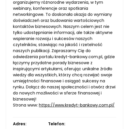
organizujemy różnorodne wydarzenia, w tym
webinary, konferencje oraz spotkania
networkingowe. To doskonała okazja do wymiany
doświadczeń oraz budowania wartościowych
kontaktów biznesowych. Naszym celem jest nie
tylko udostępnianie informacji, ale także aktywne
wspieranie rozwoju i sukcesów naszych
czytelników, stawiając na jakość i rzetelność
naszych publikacji. Zapraszamy Cię do
odwiedzenia portalu kredyt-bankowy.com.pl, gdzie
łączymy przydatne porady biznesowe z
inspirującymi artykułami, oferując unikalne źródło
wiedzy dla wszystkich, którzy chcą rozwijać swoje
umiejętności finansowe i osiągać sukcesy na
rynku. Dołącz do naszej społeczności i otwórz drzwi
do nowych możliwości w sferze finansowej i
biznesowej!
Strona www:
https://www.kredyt-bankowy.com.pl/
Adres:
Telefon: