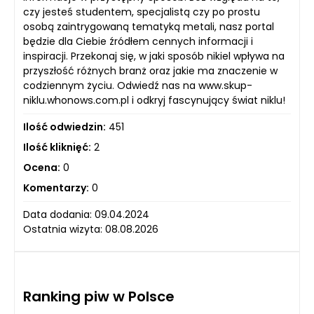
czy jesteś studentem, specjalistą czy po prostu
osobą zaintrygowaną tematyką metali, nasz portal
będzie dla Ciebie źródłem cennych informacji i
inspiracji. Przekonaj się, w jaki sposób nikiel wpływa na
przyszłość różnych branż oraz jakie ma znaczenie w
codziennym życiu. Odwiedź nas na www.skup-
niklu.whonows.com.pl i odkryj fascynujący świat niklu!
Ilość odwiedzin:
451
Ilość kliknięć:
2
Ocena:
0
Komentarzy:
0
Data dodania: 09.04.2024
Ostatnia wizyta: 08.08.2026
Ranking piw w Polsce