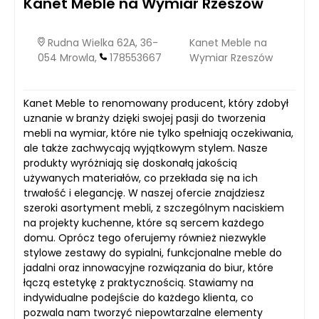
Kanet Meble na Wymiar Rzeszów
Rudna Wielka 62A, 36-
Kanet Meble na
054 Mrowla,
178553667
Wymiar Rzeszów
Kanet Meble to renomowany producent, który zdobył
uznanie w branży dzięki swojej pasji do tworzenia
mebli na wymiar, które nie tylko spełniają oczekiwania,
ale także zachwycają wyjątkowym stylem. Nasze
produkty wyróżniają się doskonałą jakością
używanych materiałów, co przekłada się na ich
trwałość i elegancję. W naszej ofercie znajdziesz
szeroki asortyment mebli, z szczególnym naciskiem
na projekty kuchenne, które są sercem każdego
domu. Oprócz tego oferujemy również niezwykle
stylowe zestawy do sypialni, funkcjonalne meble do
jadalni oraz innowacyjne rozwiązania do biur, które
łączą estetykę z praktycznością. Stawiamy na
indywidualne podejście do każdego klienta, co
pozwala nam tworzyć niepowtarzalne elementy