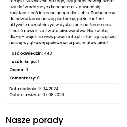
tempie. Niezależnie od tego, czy jesteś nowicjuszem,
czy doświadczonym koneserem, z pewnością
znajdziesz coś interesującego dla siebie. Zachęcamy
do odwiedzenia naszej platformy, gdzie możesz
aktywnie uczestniczyć w dyskusjach na forum oraz
śledzić nowinki ze świata piwowarstwa. Nie zwlekaj
dłużej – wejdź na www.piwosz.info.pl i stań się częścią
naszej wyjątkowej społeczności pasjonatów piwa!
Ilość odwiedzin:
443
Ilość kliknięć:
1
Ocena:
0
Komentarzy:
0
Data dodania: 15.04.2024
Ostatnia wizyta: 07.08.2026
Nasze porady