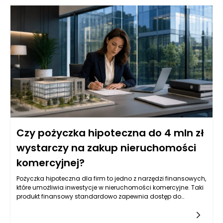
Czy pożyczka hipoteczna do 4 mln zł
wystarczy na zakup nieruchomości
komercyjnej?
Pożyczka hipoteczna dla firm to jedno z narzędzi finansowych,
które umożliwia inwestycje w nieruchomości komercyjne. Taki
produkt finansowy standardowo zapewnia dostęp do
znacznych kwot, co jest szczególnie istotne w kontekście
większych projektów. Wysokość pożyczki, która sięga do 4