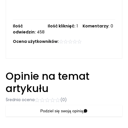
Ilość
Ilość kliknięć:
1
Komentarzy:
0
odwiedzin:
458
Ocena użytkowników:
Opinie na temat
artykułu
Średnia ocena
(0)
Podziel się swoją opinią