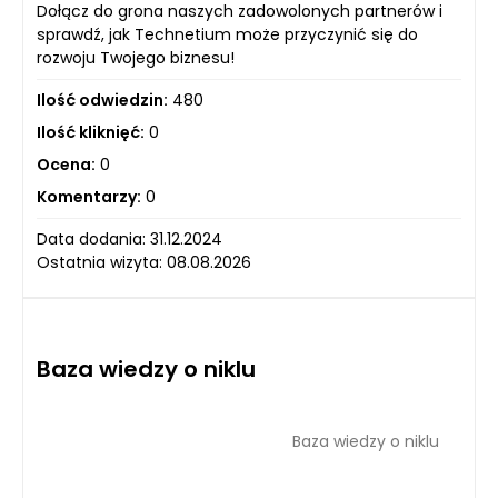
Dołącz do grona naszych zadowolonych partnerów i
sprawdź, jak Technetium może przyczynić się do
rozwoju Twojego biznesu!
Ilość odwiedzin:
480
Ilość kliknięć:
0
Ocena:
0
Komentarzy:
0
Data dodania: 31.12.2024
Ostatnia wizyta: 08.08.2026
Baza wiedzy o niklu
Baza wiedzy o niklu