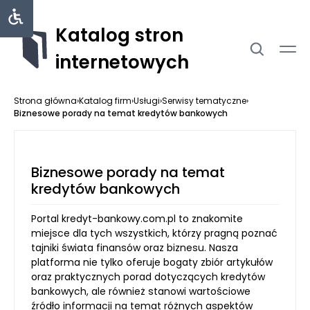
Katalog stron
internetowych
Strona główna
›
Katalog firm
›
Usługi
›
Serwisy tematyczne
›
Biznesowe porady na temat kredytów bankowych
Biznesowe porady na temat
kredytów bankowych
Portal kredyt-bankowy.com.pl to znakomite
miejsce dla tych wszystkich, którzy pragną poznać
tajniki świata finansów oraz biznesu. Nasza
platforma nie tylko oferuje bogaty zbiór artykułów
oraz praktycznych porad dotyczących kredytów
bankowych, ale również stanowi wartościowe
źródło informacji na temat różnych aspektów