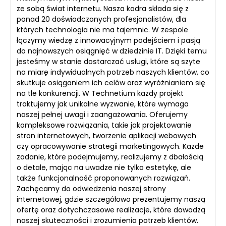
ze sobą świat internetu. Nasza kadra składa się z
ponad 20 doświadczonych profesjonalistów, dla
których technologia nie ma tajemnic. W zespole
łączymy wiedzę z innowacyjnym podejściem i pasją
do najnowszych osiągnięć w dziedzinie IT. Dzięki temu
jesteśmy w stanie dostarczać usługi, które są szyte
na miarę indywidualnych potrzeb naszych klientów, co
skutkuje osiąganiem ich celów oraz wyróżnianiem się
na tle konkurencji. W Technetium każdy projekt
traktujemy jak unikalne wyzwanie, które wymaga
naszej pełnej uwagi i zaangażowania. Oferujemy
kompleksowe rozwiązania, takie jak projektowanie
stron internetowych, tworzenie aplikacji webowych
czy opracowywanie strategii marketingowych. Każde
zadanie, które podejmujemy, realizujemy z dbałością
o detale, mając na uwadze nie tylko estetykę, ale
także funkcjonalność proponowanych rozwiązań.
Zachęcamy do odwiedzenia naszej strony
internetowej, gdzie szczegółowo prezentujemy naszą
ofertę oraz dotychczasowe realizacje, które dowodzą
naszej skuteczności i zrozumienia potrzeb klientów.