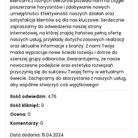
klientami z różnych sektorów pozwala nam na ciągłe
poszerzanie horyzontów i zdobywanie nowych
umiejętności. Efektywność naszych działań oraz
satysfakcja klientów są dla nas kluczowe. Serdecznie
zapraszamy do odwiedzenia naszej strony
internetowej, na której znajdą Państwo pełną ofertę
naszych usług, przykłady dotychczasowych realizacji
oraz aktualne informacje z branży. Z nami Twoja
marka wypracuje nowe ścieżki rozwoju i dotrze do
szerszej grupy odbiorców. Gwarantujemy, że nasze
nowoczesne podejście oraz estetyka rozwiązań
przyczynią się do sukcesu Twojej firmy w wirtualnym
świecie. Zachęcamy do skorzystania z naszych usług,
aby wspólnie stworzyć coś wyjątkowego!
Ilość odwiedzin:
476
Ilość kliknięć:
0
Ocena:
0
Komentarzy:
0
Data dodania: 15.04.2024