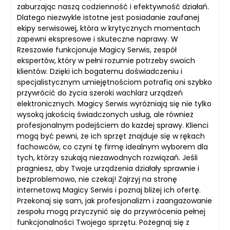
zaburzając naszą codzienność i efektywność działań.
Dlatego niezwykle istotne jest posiadanie zaufanej
ekipy serwisowej, która w krytycznych momentach
zapewni ekspresowe i skuteczne naprawy. W
Rzeszowie funkcjonuje Magicy Serwis, zespół
ekspertów, który w pełni rozumie potrzeby swoich
klientów. Dzięki ich bogatemu doświadczeniu i
specjalistycznym umiejętnościom potrafią oni szybko
przywrócić do życia szeroki wachlarz urządzeń
elektronicznych. Magicy Serwis wyróżniają się nie tylko
wysoką jakością świadczonych usług, ale również
profesjonalnym podejściem do każdej sprawy. Klienci
mogą być pewni, że ich sprzęt znajduje się w rękach
fachowców, co czyni tę firmę idealnym wyborem dla
tych, którzy szukają niezawodnych rozwiązań. Jeśli
pragniesz, aby Twoje urządzenia działały sprawnie i
bezproblemowo, nie czekaj! Zajrzyj na stronę
internetową Magicy Serwis i poznaj bliżej ich ofertę.
Przekonaj się sam, jak profesjonalizm i zaangażowanie
zespołu mogą przyczynić się do przywrócenia pełnej
funkcjonalności Twojego sprzętu. Pożegnaj się z