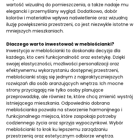
wartość wizualną do pomieszczenia, a także nadaje mu
elegancki i przemyślany wygląd. Dodatkowo, dobór
kolorów i materiałów wpływa naświetlenie oraz wizualną
iluzję powiększenia przestrzeni, co jest niezwykle istotne w
mniejszych mieszkaniach.
Dlaczego warto inwestować w meblościanki?
Inwestycja w meblościanki to doskonała decyzja dla
każdego, kto ceni funkcjonalność oraz estetykę. Dzięki
swojej elastyczności, możliwości personalizacji oraz
efektywnemu wykorzystaniu dostępnej przestrzeni,
meblościanki stają się jednym z najpraktyczniejszych
rozwiązań dla osób aranżujących wnętrza. Ich mocne
strony przyciągają nie tylko osoby planujące
przeprowadzkę, ale również te, które chcą zmienić wystrój
istniejącego mieszkania. Odpowiednio dobrana
meblościanka pozwala na stworzenie harmonijnego i
funkcjonalnego miejsca, które zaspokaja potrzeby
codziennego życia oraz sprzyja wypoczynkowi. Wybór
meblościanki to krok ku lepszemu zarządzaniu
przestrzenią oraz estetycznym odbiorze wnętrza.