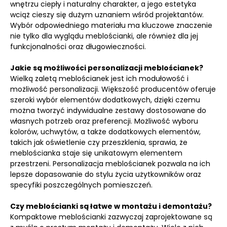
wnętrzu ciepły i naturalny charakter, a jego estetyka
wciąż cieszy się dużym uznaniem wśród projektantów.
Wybór odpowiedniego materiału ma kluczowe znaczenie
nie tylko dla wyglądu meblościanki, ale również dla jej
funkcjonalności oraz długowieczności.
Jakie są możliwości personalizacji meblościanek?
Wielką zaletą meblościanek jest ich modułowość i
możliwość personalizacji. Większość producentów oferuje
szeroki wybór elementów dodatkowych, dzięki czemu
można tworzyć indywidualne zestawy dostosowane do
własnych potrzeb oraz preferencji. Możliwość wyboru
kolorów, uchwytów, a także dodatkowych elementów,
takich jak oświetlenie czy przeszklenia, sprawia, że
meblościanka staje się unikatowym elementem
przestrzeni. Personalizacja meblościanek pozwala na ich
lepsze dopasowanie do stylu życia użytkowników oraz
specyfiki poszczególnych pomieszczeń.
Czy meblościanki są łatwe w montażu i demontażu?
Kompaktowe meblościanki zazwyczaj zaprojektowane są