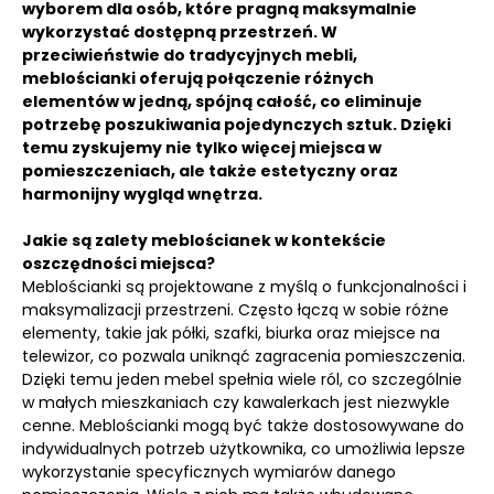
wyborem dla osób, które pragną maksymalnie
wykorzystać dostępną przestrzeń. W
przeciwieństwie do tradycyjnych mebli,
meblościanki oferują połączenie różnych
elementów w jedną, spójną całość, co eliminuje
potrzebę poszukiwania pojedynczych sztuk. Dzięki
temu zyskujemy nie tylko więcej miejsca w
pomieszczeniach, ale także estetyczny oraz
harmonijny wygląd wnętrza.
Jakie są zalety meblościanek w kontekście
oszczędności miejsca?
Meblościanki są projektowane z myślą o funkcjonalności i
maksymalizacji przestrzeni. Często łączą w sobie różne
elementy, takie jak półki, szafki, biurka oraz miejsce na
telewizor, co pozwala uniknąć zagracenia pomieszczenia.
Dzięki temu jeden mebel spełnia wiele ról, co szczególnie
w małych mieszkaniach czy kawalerkach jest niezwykle
cenne. Meblościanki mogą być także dostosowywane do
indywidualnych potrzeb użytkownika, co umożliwia lepsze
wykorzystanie specyficznych wymiarów danego