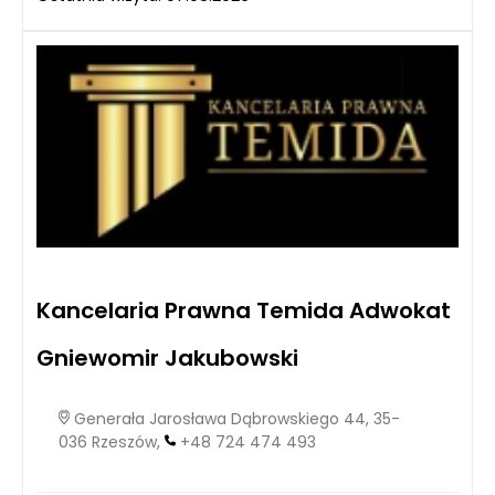
Kancelaria Prawna Temida Adwokat
Gniewomir Jakubowski
Generała Jarosława Dąbrowskiego 44, 35-
036 Rzeszów,
+48 724 474 493