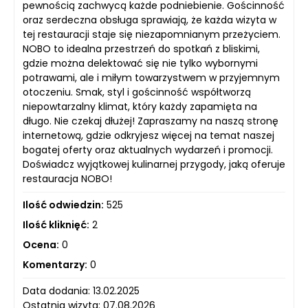
pewnością zachwycą każde podniebienie. Gościnność
oraz serdeczna obsługa sprawiają, że każda wizyta w
tej restauracji staje się niezapomnianym przeżyciem.
NOBO to idealna przestrzeń do spotkań z bliskimi,
gdzie można delektować się nie tylko wybornymi
potrawami, ale i miłym towarzystwem w przyjemnym
otoczeniu. Smak, styl i gościnność współtworzą
niepowtarzalny klimat, który każdy zapamięta na
długo. Nie czekaj dłużej! Zapraszamy na naszą stronę
internetową, gdzie odkryjesz więcej na temat naszej
bogatej oferty oraz aktualnych wydarzeń i promocji.
Doświadcz wyjątkowej kulinarnej przygody, jaką oferuje
restauracja NOBO!
Ilość odwiedzin:
525
Ilość kliknięć:
2
Ocena:
0
Komentarzy:
0
Data dodania: 13.02.2025
Ostatnia wizyta: 07.08.2026