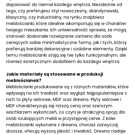
dopasować do niemal każdego wnętrza. Niezależnie od
tego, czy preferujesz styl nowoczesny, skandynawski,
klasyczny, czy industrialny, na rynku znajdziesz
meblościanki, które idealnie wkomponują się w charakter
twojego mieszkania. Ich uniwersalność sprawia, że mogą
stanowić doskonałe rozwiązanie zarówno dla osób
ceniących sobie minimalistyczne formy, jak i tych, którzy
preferują bardziej dekoracyjne i ozdobne elementy. Dzięki
temu meblościanki stają się nie tylko funkcjonalnym, ale
również estetycznym dodatkiem do każdego wnętrza.
Jakie materiały są stosowane w produkcji
meblościanek?
Meblościanki produkowane są z różnych materiałów, które
wpływają na ich trwałość oraz wygląd. Najpopularniejsze z
nich to płyty wiórowe, MDF oraz drewno. Płyty wiórowe i
MDF charakteryzują się niższą ceną oraz szerszym
wachlarzem wykończeń, co czyni je atrakcyjną opcją dla
osób szukających mebli w przystępnej cenie. Z kolei
meblościanki wykonane z drewna, chociaż zazwyczaj
droższe, oferują wyższą jakość i trwałość. Drewno nadaje