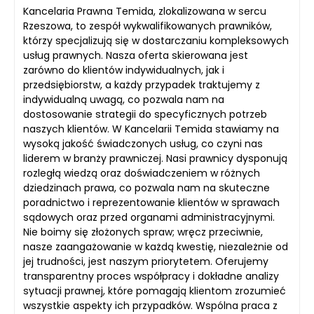
Kancelaria Prawna Temida, zlokalizowana w sercu
Rzeszowa, to zespół wykwalifikowanych prawników,
którzy specjalizują się w dostarczaniu kompleksowych
usług prawnych. Nasza oferta skierowana jest
zarówno do klientów indywidualnych, jak i
przedsiębiorstw, a każdy przypadek traktujemy z
indywidualną uwagą, co pozwala nam na
dostosowanie strategii do specyficznych potrzeb
naszych klientów. W Kancelarii Temida stawiamy na
wysoką jakość świadczonych usług, co czyni nas
liderem w branży prawniczej. Nasi prawnicy dysponują
rozległą wiedzą oraz doświadczeniem w różnych
dziedzinach prawa, co pozwala nam na skuteczne
poradnictwo i reprezentowanie klientów w sprawach
sądowych oraz przed organami administracyjnymi.
Nie boimy się złożonych spraw; wręcz przeciwnie,
nasze zaangażowanie w każdą kwestię, niezależnie od
jej trudności, jest naszym priorytetem. Oferujemy
transparentny proces współpracy i dokładne analizy
sytuacji prawnej, które pomagają klientom zrozumieć
wszystkie aspekty ich przypadków. Wspólna praca z