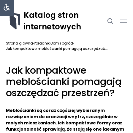
Katalog stron
internetowych
Strona główna
›
Poradnik
›
Dom i ogród
›
Jak kompaktowe meblościanki pomagają oszczędzać...
Jak kompaktowe
meblościanki pomagają
oszczędzać przestrzeń?
Meblościanki są coraz częściej wybieranym
rozwiązaniem do aranżacji wnętrz, szczególnie w
małych mieszkaniach. Ich kompaktowe formy oraz
funkcjonalność sprawiają, że stają się one idealnym