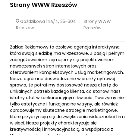
Strony WWW Rzeszów
Goździkowa 14A/4, 35-604
Strony WWW
Rzeszów,
Rzeszów
Zakład Reklamowy to czołowa agencja interaktywna,
która swoją siedzibę ma w Rzeszowie. Z pasją i pełnym
zaangażowaniem zajmujemy się projektowaniem
nowoczesnych stron internetowych oraz
oferowaniem kompleksowych usług marketingowych.
Nasze ogromne doświadczenie w branży cyfrowej
sprawia, że potrafimy dostosować naszą ofertę do
unikalnych potrzeb każdego klienta, co stanowi nasz
istotny atut w konkurencyjnym świecie. Tworzymy nie
tylko estetyczne i funkcjonalne witryny, ale również
opracowujemy skuteczne strategie marketingowe,
które przyczyniają się do zwiększenia widoczności firm
w sieci. Nasze projekty charakteryzują się
kreatywnością i innowacyjnością, a współpraca z