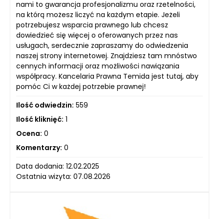
nami to gwarancja profesjonalizmu oraz rzetelności,
na którą możesz liczyć na każdym etapie. Jeżeli
potrzebujesz wsparcia prawnego lub chcesz
dowiedzieć się więcej o oferowanych przez nas
usługach, serdecznie zapraszamy do odwiedzenia
naszej strony internetowej. Znajdziesz tam mnóstwo
cennych informacji oraz możliwości nawiązania
współpracy. Kancelaria Prawna Temida jest tutaj, aby
pomóc Ci w każdej potrzebie prawnej!
Ilość odwiedzin:
559
Ilość kliknięć:
1
Ocena:
0
Komentarzy:
0
Data dodania: 12.02.2025
Ostatnia wizyta: 07.08.2026