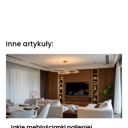
Inne artykuły:
Jakie meblościanki najlepiej