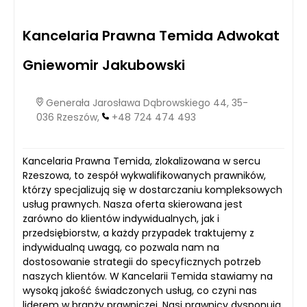
Kancelaria Prawna Temida Adwokat
Gniewomir Jakubowski
Generała Jarosława Dąbrowskiego 44, 35-
036 Rzeszów,
+48 724 474 493
Kancelaria Prawna Temida, zlokalizowana w sercu
Rzeszowa, to zespół wykwalifikowanych prawników,
którzy specjalizują się w dostarczaniu kompleksowych
usług prawnych. Nasza oferta skierowana jest
zarówno do klientów indywidualnych, jak i
przedsiębiorstw, a każdy przypadek traktujemy z
indywidualną uwagą, co pozwala nam na
dostosowanie strategii do specyficznych potrzeb
naszych klientów. W Kancelarii Temida stawiamy na
wysoką jakość świadczonych usług, co czyni nas
liderem w branży prawniczej. Nasi prawnicy dysponują