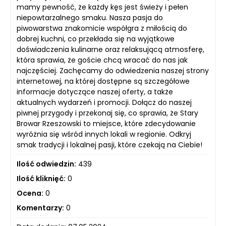
mamy pewność, że każdy kęs jest świeży i pełen
niepowtarzalnego smaku. Nasza pasja do
piwowarstwa znakomicie współgra z miłością do
dobrej kuchni, co przekłada się na wyjątkowe
doświadczenia kulinarne oraz relaksującą atmosferę,
która sprawia, że goście chcą wracać do nas jak
najczęściej. Zachęcamy do odwiedzenia naszej strony
internetowej, na której dostępne są szczegółowe
informacje dotyczące naszej oferty, a także
aktualnych wydarzeń i promocji. Dołącz do naszej
piwnej przygody i przekonaj się, co sprawia, że Stary
Browar Rzeszowski to miejsce, które zdecydowanie
wyróżnia się wśród innych lokali w regionie. Odkryj
smak tradycji i lokalnej pasji, które czekają na Ciebie!
Ilość odwiedzin:
439
Ilość kliknięć:
0
Ocena:
0
Komentarzy:
0