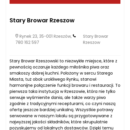
Stary Browar Rzeszow
Rynek 23, 35-001 Rzeszów,
Stary Browar
780 162 597
Rzeszow
Stary Browar Rzeszowski to niezwykłe miejsce, które z
pewnością oczaruje każdego miłośnika piwa oraz
smakoszy dobrej kuchni. Położony w sercu Starego
Miasta, tuż obok urokliwego Rynku, stanowi
harmonijne połączenie funkcji browaru i restauracji. To
pierwsza taka instytucja w Rzeszowie, która nie tylko
serwuje wyśmienite dania, ale także warzy piwo
zgodnie z tradycyjnymi recepturami, co czyni naszą
ofertę jeszcze bardziej unikalną. Wszystkie potrawy
serwowane w naszym lokalu są przygotowywane z
najwyższej jakości składników, które skrupulatnie
pozyskujemy od lokalnych dostawców. Dzięki temu