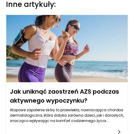
Inne artykuły:
Jak uniknąć zaostrzeń AZS podczas
aktywnego wypoczynku?
Atopowe zapalenie skóry to przewlekła, nawracająca choroba
dermatologiczna, która dotyka zarówno dzieci, jak i dorosłych,
znacząco wpływając na komfort codziennego życia.
Wyzwania związane z AZS są szczególnie widoczne w
okresach aktywnego wypoczynku na świeżym powietrzu, kiedy