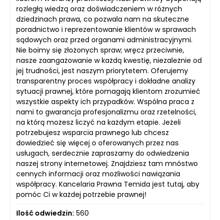
rozległą wiedzą oraz doświadczeniem w różnych
dziedzinach prawa, co pozwala nam na skuteczne
poradnictwo i reprezentowanie klientów w sprawach
sądowych oraz przed organami administracyjnymi.
Nie boimy się złożonych spraw; wręcz przeciwnie,
nasze zaangażowanie w każdą kwestię, niezależnie od
jej trudności, jest naszym priorytetem. Oferujemy
transparentny proces współpracy i dokładne analizy
sytuacji prawnej, które pomagają klientom zrozumieć
wszystkie aspekty ich przypadków. Wspólna praca z
nami to gwarancja profesjonalizmu oraz rzetelności,
na którą możesz liczyć na każdym etapie. Jeżeli
potrzebujesz wsparcia prawnego lub chcesz
dowiedzieć się więcej o oferowanych przez nas
usługach, serdecznie zapraszamy do odwiedzenia
naszej strony internetowej. Znajdziesz tam mnóstwo
cennych informacji oraz możliwości nawiązania
współpracy. Kancelaria Prawna Temida jest tutaj, aby
pomóc Ci w każdej potrzebie prawnej!
Ilość odwiedzin:
560