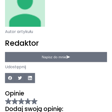
Autor artykułu
Redaktor
Napisz do mnie
Udostępnij
Opinie
Dodaj swoją opinię: