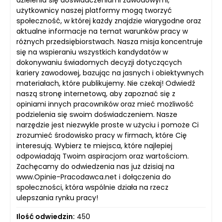
dzielenia się doświadczeniami zawodowymi,
użytkownicy naszej platformy mogą tworzyć
społeczność, w której każdy znajdzie wiarygodne oraz
aktualne informacje na temat warunków pracy w
różnych przedsiębiorstwach. Nasza misja koncentruje
się na wspieraniu wszystkich kandydatów w
dokonywaniu świadomych decyzji dotyczących
kariery zawodowej, bazując na jasnych i obiektywnych
materiałach, które publikujemy. Nie czekaj! Odwiedź
naszą stronę internetową, aby zapoznać się z
opiniami innych pracowników oraz mieć możliwość
podzielenia się swoim doświadczeniem. Nasze
narzędzie jest niezwykle proste w użyciu i pomoże Ci
zrozumieć środowisko pracy w firmach, które Cię
interesują. Wybierz te miejsca, które najlepiej
odpowiadają Twoim aspiracjom oraz wartościom.
Zachęcamy do odwiedzenia nas już dzisiaj na
www.Opinie-Pracodawca.net i dołączenia do
społeczności, która wspólnie działa na rzecz
ulepszania rynku pracy!
Ilość odwiedzin:
450