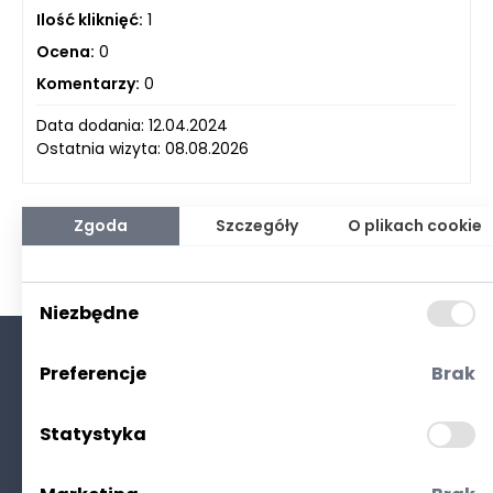
Ilość kliknięć:
1
Ocena:
0
Komentarzy:
0
Data dodania: 12.04.2024
Ostatnia wizyta: 08.08.2026
Zgoda
Szczegóły
O plikach cookie
Niezbędne
Preferencje
Brak
O nas
Kontakt
Statystyka
Polityka prywatności
(RODO. Cookies)