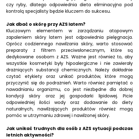
czy ryby, dlatego odpowiednia dieta eliminacyjna pod
kontrolą specjalisty będzie kluczem do sukcesu.
Jak dbać o skórę przy AZS latem?
Kluczowym elementem w zarządzaniu atopowym
zapaleniem skóry latem jest odpowiednia pielęgnacja.
Oprócz codziennego nawilżania skóry, warto stosować
preparaty z filtrem przeciwsłonecznym, które są
dedykowane osobom z AZS. Ważne jest również to, aby
wszystkie kosmetyki były hipoalergiczne i nie zawierały
drażniących substancji chemicznych. Należy dokładnie
czytać etykiety oraz unikać produktów, które mogą
przyczynić się do podrażnień. Warto również pamiętać o
nawadnianiu organizmu, co jest niezbędne dla dobrej
kondycji skóry oraz jej gospodarki lipidowej. Picie
odpowiedniej ilości wody oraz dodawanie do diety
naturalnych, nawilżających produktów również mogą
pomóc w utrzymaniu zdrowej i nawilżonej skóry.
Jak unikać trudnych dla osób z AZS sytuacji podczas
letnich aktywności?