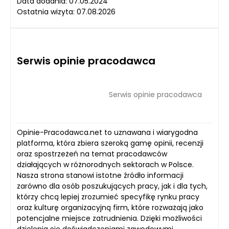
Data dodania: 07.05.2024
Ostatnia wizyta: 07.08.2026
Serwis opinie pracodawca
Serwis opinie pracodawca
Opinie-Pracodawca.net to uznawana i wiarygodna
platforma, która zbiera szeroką gamę opinii, recenzji
oraz spostrzeżeń na temat pracodawców
działających w różnorodnych sektorach w Polsce.
Nasza strona stanowi istotne źródło informacji
zarówno dla osób poszukujących pracy, jak i dla tych,
którzy chcą lepiej zrozumieć specyfikę rynku pracy
oraz kulturę organizacyjną firm, które rozważają jako
potencjalne miejsce zatrudnienia. Dzięki możliwości