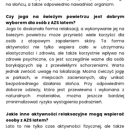
na słońcu, a także odpowiednio nawadniać organizm.
Czy joga na świeżym powietrzu jest dobrym
wyborem dla osób z AZS latem?
Joga to doskonała forma relaksacji, a wykonywanie jej na
świeżym powietrzu może przynieść wiele korzyści dla
osób z atopowym zapaleniem skóry. Ta forma
aktywności nie tylko wspiera ciało w utrzymaniu
elastyczności i zdrowia, ale także korzystnie wpływa na
zdrowie psychiczne, co jest szczególnie ważne dla osób
borykających się z przewlekłymi schorzeniami. Warto
jednak zwrócić uwagę na lokalizację. Można ćwiczyć jogę
w parkach, w miejscach zacienionych, aby unikać
bezpośredniego działania słońca. Przy odpowiednim
doborze odzieży, która jest przewiewna i wykonana z
naturalnych materiałów, można jeszcze bardziej
zminimalizować ryzyko wystąpienia podrażnień.
Jakie inne aktywności relaksacyjne mogą wspierać
osoby z AZS latem?
Lato to nie tylko czas aktywności fizycznej, ale także