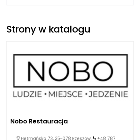
jakie składniki i funkcje mają te produkty oraz jak ich działanie
przekłada się na poprawę kondycji dziąseł.
Strony w katalogu
Nobo Restauracja
Hetmańska 73, 35-078 Rzeszów,
+48 787