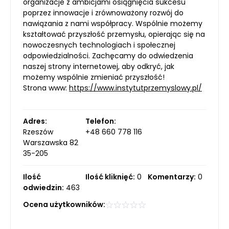
organizacje z ambicjami osiągnięcia sukcesu
poprzez innowacje i zrównoważony rozwój do
nawiązania z nami współpracy. Wspólnie możemy
kształtować przyszłość przemysłu, opierając się na
nowoczesnych technologiach i społecznej
odpowiedzialności. Zachęcamy do odwiedzenia
naszej strony internetowej, aby odkryć, jak
możemy wspólnie zmieniać przyszłość!
Strona www:
https://www.instytutprzemyslowy.pl/
Adres:
Telefon:
Rzeszów
+48 660 778 116
Warszawska 82
35-205
Ilość
Ilość kliknięć:
0
Komentarzy:
0
odwiedzin:
463
Ocena użytkowników: