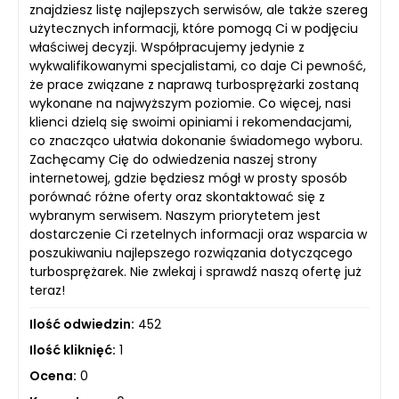
znajdziesz listę najlepszych serwisów, ale także szereg
użytecznych informacji, które pomogą Ci w podjęciu
właściwej decyzji. Współpracujemy jedynie z
wykwalifikowanymi specjalistami, co daje Ci pewność,
że prace związane z naprawą turbosprężarki zostaną
wykonane na najwyższym poziomie. Co więcej, nasi
klienci dzielą się swoimi opiniami i rekomendacjami,
co znacząco ułatwia dokonanie świadomego wyboru.
Zachęcamy Cię do odwiedzenia naszej strony
internetowej, gdzie będziesz mógł w prosty sposób
porównać różne oferty oraz skontaktować się z
wybranym serwisem. Naszym priorytetem jest
dostarczenie Ci rzetelnych informacji oraz wsparcia w
poszukiwaniu najlepszego rozwiązania dotyczącego
turbosprężarek. Nie zwlekaj i sprawdź naszą ofertę już
teraz!
Ilość odwiedzin:
452
Ilość kliknięć:
1
Ocena:
0