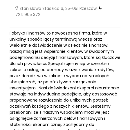
Stanisława Staszica 6, 35-051 Rzeszów,
724 905 372
Fabryka Finansów to nowoczesna firma, która w
unikalny sposób łączy terminową wiedzę oraz
wieloletnie doświadczenie w dziedzinie finansów.
Naszą misją jest wspieranie klientów w świadomym
podejmowaniu decyzji finansowych, które są kluczowe
dla ich przyszłości. Specjalizujemy się w szerokim
zakresie usług, od pomocy w uzyskiwaniu kredytów,
przez doradztwo w zakresie wyboru optymalnych
ubezpieczeń, aż po efektywne zarządzanie
inwestycjami. Nasi doświadczeni eksperci nieustannie
stawiają na indywidualne podejście, aby dostosować
proponowane rozwiązania do unikalnych potrzeb i
oczekiwań każdego z naszych klientów. Jesteśmy
przekonani, że z naszym wsparciem możliwe jest
osiągnięcie zamierzonych celów finansowych i
stabilności ekonomicznej. Zachęcamy do