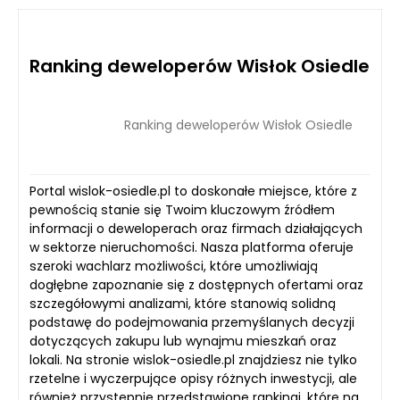
Ranking deweloperów Wisłok Osiedle
Ranking deweloperów Wisłok Osiedle
Portal wislok-osiedle.pl to doskonałe miejsce, które z
pewnością stanie się Twoim kluczowym źródłem
informacji o deweloperach oraz firmach działających
w sektorze nieruchomości. Nasza platforma oferuje
szeroki wachlarz możliwości, które umożliwiają
dogłębne zapoznanie się z dostępnych ofertami oraz
szczegółowymi analizami, które stanowią solidną
podstawę do podejmowania przemyślanych decyzji
dotyczących zakupu lub wynajmu mieszkań oraz
lokali. Na stronie wislok-osiedle.pl znajdziesz nie tylko
rzetelne i wyczerpujące opisy różnych inwestycji, ale
również przystępnie przedstawione rankingi, które na