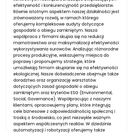
efektywność i konkurencyjność przedsiębiorstw.
Równie istotnym aspektem naszej działalności jest
zrównoważony rozwój, w ramach którego
oferujemy kompleksowe audyty dotyczące
gospodarki o obiegu zamkniętym. Nasza
współpraca z firmami skupia się na redukcji
marnotrawstwa oraz maksymalizacji efektywności
wykorzystywania surowców. Analizując różnorodne
procesy produkcyjne, wskazujemy miejsca do
poprawy i proponujemy strategie, które
umożliwiają firmom skupianie się na efektywności
ekologicznej. Nasze doświadczenie obejmuje także
doradztwo oraz organizację warsztatów
dotyczących zasad gospodarki o obiegu
zamkniętym oraz kryteriów ESG (Environmental,
Social, Governance). Współpracując z naszymi
klientami, opracowujemy plany, które integrują
cele biznesowe z odpowiedzialnością społeczną i
troską o środowisko, co jest niezwykle ważnym
aspektem współczesnych realiów. W dziedzinie
automatyzacji i robotyzacji oferujemy także