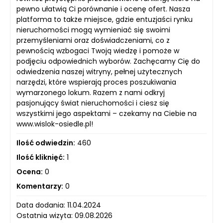
pewno ułatwią Ci porównanie i ocenę ofert. Nasza
platforma to także miejsce, gdzie entuzjaści rynku
nieruchomości mogą wymieniać się swoimi
przemyśleniami oraz doświadczeniami, co z
pewnością wzbogaci Twoją wiedzę i pomoże w
podjęciu odpowiednich wyborów. Zachęcamy Cię do
odwiedzenia naszej witryny, pełnej użytecznych
narzędzi, które wspierają proces poszukiwania
wymarzonego lokum. Razem z nami odkryj
pasjonujący świat nieruchomości i ciesz się
wszystkimi jego aspektami – czekamy na Ciebie na
www.wislok-osiedle.pl!
Ilość odwiedzin:
460
Ilość kliknięć:
1
Ocena:
0
Komentarzy:
0
Data dodania: 11.04.2024
Ostatnia wizyta: 09.08.2026