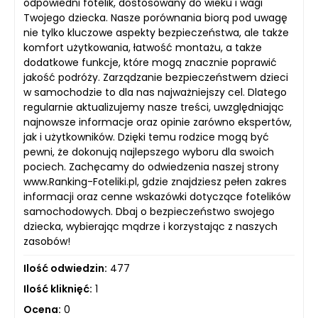
odpowiedni fotelik, dostosowany do wieku i wagi
Twojego dziecka. Nasze porównania biorą pod uwagę
nie tylko kluczowe aspekty bezpieczeństwa, ale także
komfort użytkowania, łatwość montażu, a także
dodatkowe funkcje, które mogą znacznie poprawić
jakość podróży. Zarządzanie bezpieczeństwem dzieci
w samochodzie to dla nas najważniejszy cel. Dlatego
regularnie aktualizujemy nasze treści, uwzględniając
najnowsze informacje oraz opinie zarówno ekspertów,
jak i użytkowników. Dzięki temu rodzice mogą być
pewni, że dokonują najlepszego wyboru dla swoich
pociech. Zachęcamy do odwiedzenia naszej strony
www.Ranking-Foteliki.pl, gdzie znajdziesz pełen zakres
informacji oraz cenne wskazówki dotyczące fotelików
samochodowych. Dbaj o bezpieczeństwo swojego
dziecka, wybierając mądrze i korzystając z naszych
zasobów!
Ilość odwiedzin:
477
Ilość kliknięć:
1
Ocena:
0