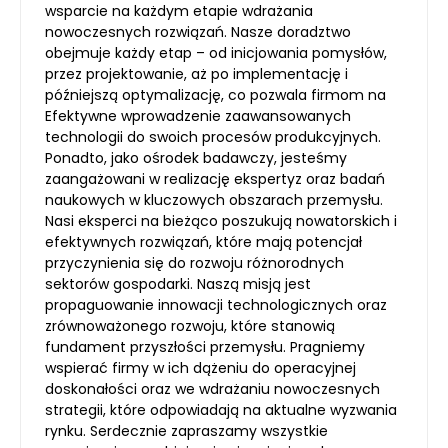
wsparcie na każdym etapie wdrażania
nowoczesnych rozwiązań. Nasze doradztwo
obejmuje każdy etap – od inicjowania pomysłów,
przez projektowanie, aż po implementację i
późniejszą optymalizację, co pozwala firmom na
Efektywne wprowadzenie zaawansowanych
technologii do swoich procesów produkcyjnych.
Ponadto, jako ośrodek badawczy, jesteśmy
zaangażowani w realizację ekspertyz oraz badań
naukowych w kluczowych obszarach przemysłu.
Nasi eksperci na bieżąco poszukują nowatorskich i
efektywnych rozwiązań, które mają potencjał
przyczynienia się do rozwoju różnorodnych
sektorów gospodarki. Naszą misją jest
propaguowanie innowacji technologicznych oraz
zrównoważonego rozwoju, które stanowią
fundament przyszłości przemysłu. Pragniemy
wspierać firmy w ich dążeniu do operacyjnej
doskonałości oraz we wdrażaniu nowoczesnych
strategii, które odpowiadają na aktualne wyzwania
rynku. Serdecznie zapraszamy wszystkie