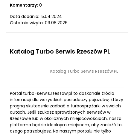
Komentarzy:
0
Data dodania: 15.04.2024
Ostatnia wizyta: 09.08.2026
Katalog Turbo Serwis Rzeszów PL
Katalog Turbo Serwis Rzeszów PL
Portal turbo-serwis.rzeszow.pl to doskonałe źródło
informacji dla wszystkich posiadaczy pojazdów, którzy
pragną skutecznie zadbać o turbosprężarki w swoich
autach. Jeśli szukasz sprawdzonych serwisów w
Rzeszowie lub w okolicznych miejscowościach, nasza
platforma będzie idealnym miejscem, aby znaleźć to,
czego potrzebujesz. Na naszym portalu nie tylko