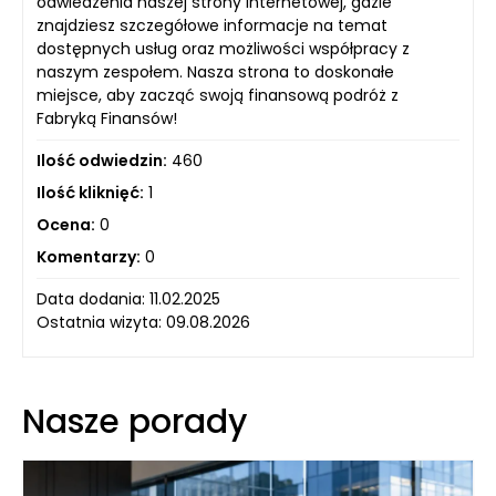
odwiedzenia naszej strony internetowej, gdzie
znajdziesz szczegółowe informacje na temat
dostępnych usług oraz możliwości współpracy z
naszym zespołem. Nasza strona to doskonałe
miejsce, aby zacząć swoją finansową podróż z
Fabryką Finansów!
Ilość odwiedzin:
460
Ilość kliknięć:
1
Ocena:
0
Komentarzy:
0
Data dodania: 11.02.2025
Ostatnia wizyta: 09.08.2026
Nasze porady