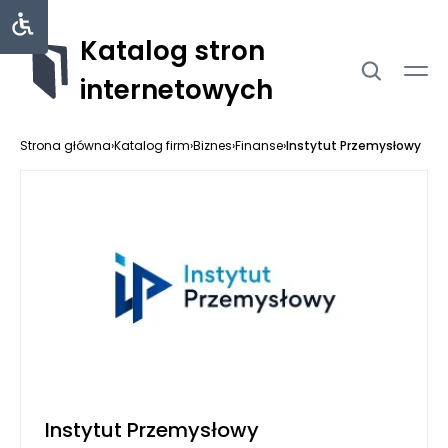
Katalog stron
internetowych
Strona główna
›
Katalog firm
›
Biznes
›
Finanse
›
Instytut Przemysłowy
Instytut Przemysłowy